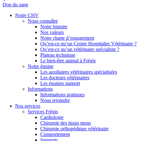
Don du sang
Notre CHV
Nous connaître
Notre histoire
Nos valeurs
Notre charte d’engagement
Qu’est-ce qu’un Centre Hospitalier Vétérinaire ?
Qu’est-ce qu’un vétérinaire spécialiste ?
Plateau technique
Le bien-être animal à Frégis
Notre équipe
Les auxiliaires vétérinaires spécialisées
Les docteurs vétérinaires
Les équipes support
Informations
Informations pratiques
Nous rejoindre
Nos services
Services Frégis
Cardiologie
Chirurgie des tissus mous
Chirurgie orthopédique vétérinaire
Comportement
Imagerie