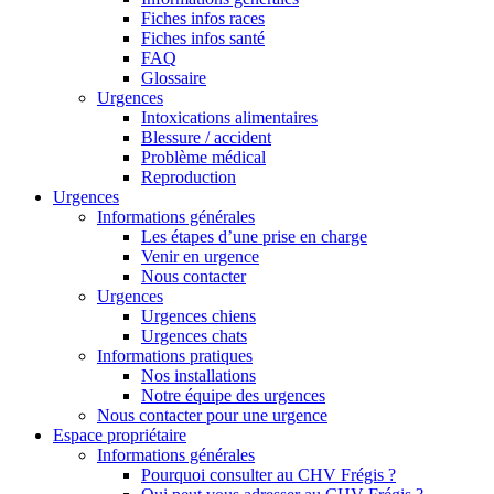
Fiches infos races
Fiches infos santé
FAQ
Glossaire
Urgences
Intoxications alimentaires
Blessure / accident
Problème médical
Reproduction
Urgences
Informations générales
Les étapes d’une prise en charge
Venir en urgence
Nous contacter
Urgences
Urgences chiens
Urgences chats
Informations pratiques
Nos installations
Notre équipe des urgences
Nous contacter pour une urgence
Espace propriétaire
Informations générales
Pourquoi consulter au CHV Frégis ?