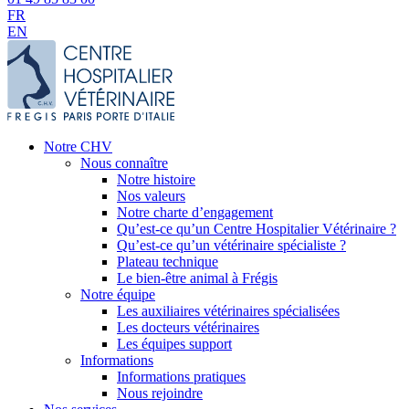
FR
EN
Notre CHV
Nous connaître
Notre histoire
Nos valeurs
Notre charte d’engagement
Qu’est-ce qu’un Centre Hospitalier Vétérinaire ?
Qu’est-ce qu’un vétérinaire spécialiste ?
Plateau technique
Le bien-être animal à Frégis
Notre équipe
Les auxiliaires vétérinaires spécialisées
Les docteurs vétérinaires
Les équipes support
Informations
Informations pratiques
Nous rejoindre