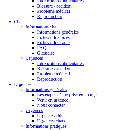
Intoxications alimentaires
Blessure / accident
Problème médical
Reproduction
Chat
Informations chat
Informations générales
Fiches infos races
Fiches infos santé
FAQ
Glossaire
Urgences
Intoxications alimentaires
Blessure / accident
Problème médical
Reproduction
Urgences
Informations générales
Les étapes d’une prise en charge
Venir en urgence
Nous contacter
Urgences
Urgences chiens
Urgences chats
Informations pratiques