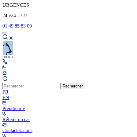
URGENCES
24h/24 - 7j/7
01 49 85 83 00
Rechercher
FR
EN
Prendre rdv
Référer un cas
Contactez-nous