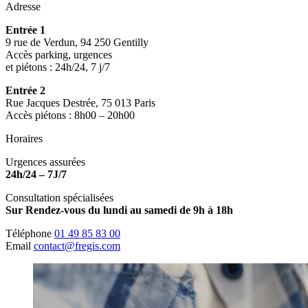
Adresse
Entrée 1
9 rue de Verdun, 94 250 Gentilly
Accès parking, urgences
et piétons : 24h/24, 7 j/7
Entrée 2
Rue Jacques Destrée, 75 013 Paris
Accès piétons : 8h00 – 20h00
Horaires
Urgences assurées
24h/24 – 7J/7
Consultation spécialisées
Sur Rendez-vous du lundi au samedi de 9h à 18h
Téléphone
01 49 85 83 00
Email
contact@fregis.com