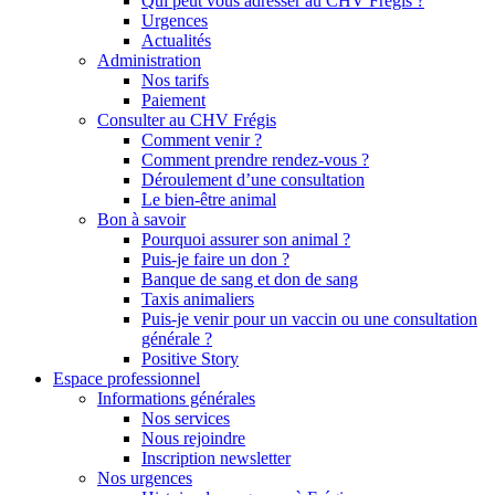
Qui peut vous adresser au CHV Frégis ?
Urgences
Actualités
Administration
Nos tarifs
Paiement
Consulter au CHV Frégis
Comment venir ?
Comment prendre rendez-vous ?
Déroulement d’une consultation
Le bien-être animal
Bon à savoir
Pourquoi assurer son animal ?
Puis-je faire un don ?
Banque de sang et don de sang
Taxis animaliers
Puis-je venir pour un vaccin ou une consultation
générale ?
Positive Story
Espace professionnel
Informations générales
Nos services
Nous rejoindre
Inscription newsletter
Nos urgences