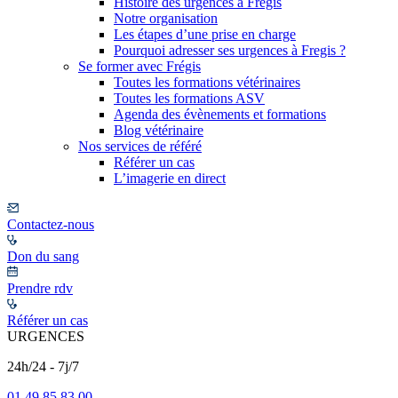
Histoire des urgences à Frégis
Notre organisation
Les étapes d’une prise en charge
Pourquoi adresser ses urgences à Fregis ?
Se former avec Frégis
Toutes les formations vétérinaires
Toutes les formations ASV
Agenda des évènements et formations
Blog vétérinaire
Nos services de référé
Référer un cas
L’imagerie en direct
Contactez-nous
Don du sang
Prendre rdv
Référer un cas
URGENCES
24h/24 - 7j/7
01 49 85 83 00