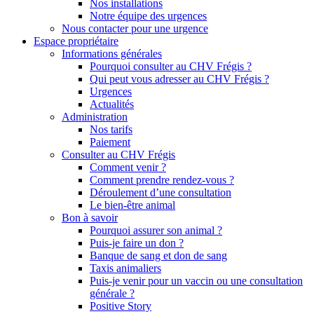
Nos installations
Notre équipe des urgences
Nous contacter pour une urgence
Espace propriétaire
Informations générales
Pourquoi consulter au CHV Frégis ?
Qui peut vous adresser au CHV Frégis ?
Urgences
Actualités
Administration
Nos tarifs
Paiement
Consulter au CHV Frégis
Comment venir ?
Comment prendre rendez-vous ?
Déroulement d’une consultation
Le bien-être animal
Bon à savoir
Pourquoi assurer son animal ?
Puis-je faire un don ?
Banque de sang et don de sang
Taxis animaliers
Puis-je venir pour un vaccin ou une consultation
générale ?
Positive Story