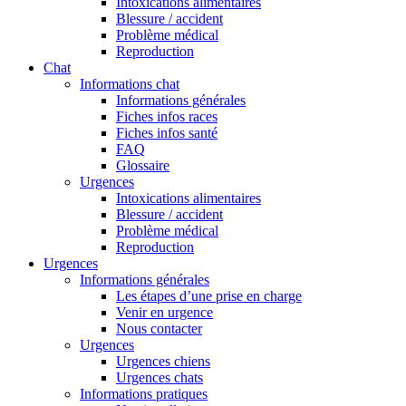
Intoxications alimentaires
Blessure / accident
Problème médical
Reproduction
Chat
Informations chat
Informations générales
Fiches infos races
Fiches infos santé
FAQ
Glossaire
Urgences
Intoxications alimentaires
Blessure / accident
Problème médical
Reproduction
Urgences
Informations générales
Les étapes d’une prise en charge
Venir en urgence
Nous contacter
Urgences
Urgences chiens
Urgences chats
Informations pratiques