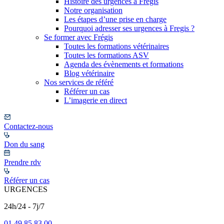
Histoire des urgences à Frégis
Notre organisation
Les étapes d’une prise en charge
Pourquoi adresser ses urgences à Fregis ?
Se former avec Frégis
Toutes les formations vétérinaires
Toutes les formations ASV
Agenda des évènements et formations
Blog vétérinaire
Nos services de référé
Référer un cas
L’imagerie en direct
Contactez-nous
Don du sang
Prendre rdv
Référer un cas
URGENCES
24h/24 - 7j/7
01 49 85 83 00