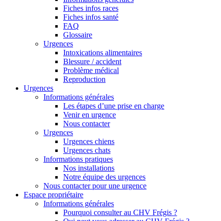
Fiches infos races
Fiches infos santé
FAQ
Glossaire
Urgences
Intoxications alimentaires
Blessure / accident
Problème médical
Reproduction
Urgences
Informations générales
Les étapes d’une prise en charge
Venir en urgence
Nous contacter
Urgences
Urgences chiens
Urgences chats
Informations pratiques
Nos installations
Notre équipe des urgences
Nous contacter pour une urgence
Espace propriétaire
Informations générales
Pourquoi consulter au CHV Frégis ?