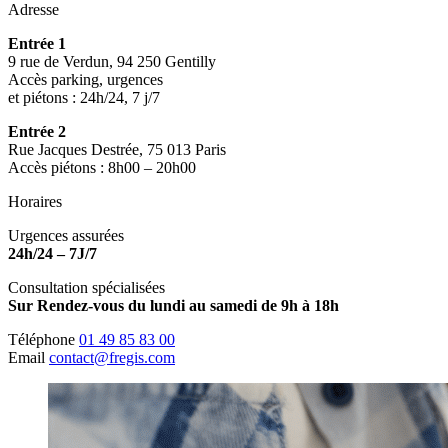
Adresse
Entrée 1
9 rue de Verdun, 94 250 Gentilly
Accès parking, urgences
et piétons : 24h/24, 7 j/7
Entrée 2
Rue Jacques Destrée, 75 013 Paris
Accès piétons : 8h00 – 20h00
Horaires
Urgences assurées
24h/24 – 7J/7
Consultation spécialisées
Sur Rendez-vous du lundi au samedi de 9h à 18h
Téléphone
01 49 85 83 00
Email
contact@fregis.com