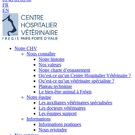
FR
EN
Notre CHV
Nous connaître
Notre histoire
Nos valeurs
Notre charte d’engagement
Qu’est-ce qu’un Centre Hospitalier Vétérinaire ?
Qu’est-ce qu’un vétérinaire spécialiste ?
Plateau technique
Le bien-être animal à Frégis
Notre équipe
Les auxiliaires vétérinaires spécialisées
Les docteurs vétérinaires
Les équipes support
Informations
Informations pratiques
Nous rejoindre