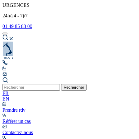
URGENCES
24h/24 - 7j/7
01 49 85 83 00
Rechercher
FR
EN
Prendre rdv
Référer un cas
Contactez-nous