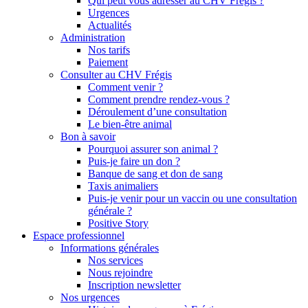
Qui peut vous adresser au CHV Frégis ?
Urgences
Actualités
Administration
Nos tarifs
Paiement
Consulter au CHV Frégis
Comment venir ?
Comment prendre rendez-vous ?
Déroulement d’une consultation
Le bien-être animal
Bon à savoir
Pourquoi assurer son animal ?
Puis-je faire un don ?
Banque de sang et don de sang
Taxis animaliers
Puis-je venir pour un vaccin ou une consultation
générale ?
Positive Story
Espace professionnel
Informations générales
Nos services
Nous rejoindre
Inscription newsletter
Nos urgences