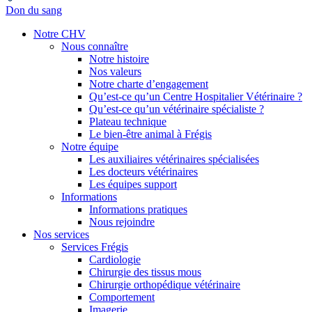
Don du sang
Notre CHV
Nous connaître
Notre histoire
Nos valeurs
Notre charte d’engagement
Qu’est-ce qu’un Centre Hospitalier Vétérinaire ?
Qu’est-ce qu’un vétérinaire spécialiste ?
Plateau technique
Le bien-être animal à Frégis
Notre équipe
Les auxiliaires vétérinaires spécialisées
Les docteurs vétérinaires
Les équipes support
Informations
Informations pratiques
Nous rejoindre
Nos services
Services Frégis
Cardiologie
Chirurgie des tissus mous
Chirurgie orthopédique vétérinaire
Comportement
Imagerie