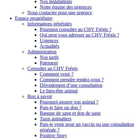
Nos installations
Notre équipe des urgences
Nous contacter pour une urgence
Espace propriétaire
Informations générales
Pourquoi consulter au CHV Frégis ?
Qui peut vous adresser au CHV Frégis ?
Urgences
Actualités
Administration
Nos tarifs
Paiement
Consulter au CHV Frégis
Comment venir ?
Comment prendre rendez-vous ?
Déroulement d’une consultation
Le bien-être animal
Bon à savoir
Pourquoi assurer son animal ?
Puis-je faire un don ?
Banque de sang et don de sang
Taxis animaliers
Puis-je venir pour un vaccin ou une consultation
générale ?
Positive Story