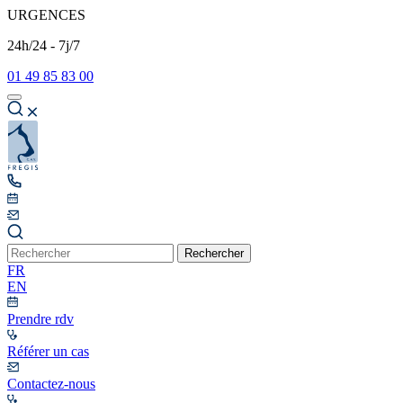
URGENCES
24h/24 - 7j/7
01 49 85 83 00
Rechercher
FR
EN
Prendre rdv
Référer un cas
Contactez-nous