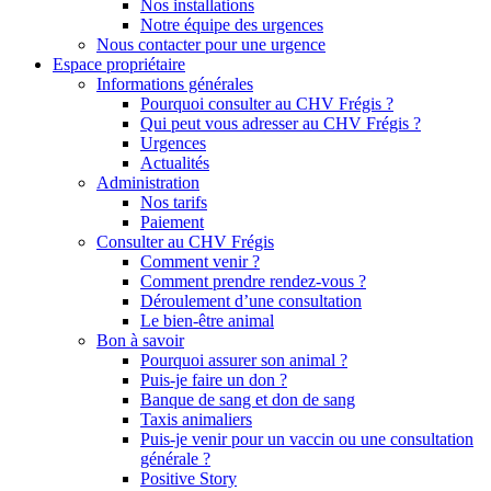
Nos installations
Notre équipe des urgences
Nous contacter pour une urgence
Espace propriétaire
Informations générales
Pourquoi consulter au CHV Frégis ?
Qui peut vous adresser au CHV Frégis ?
Urgences
Actualités
Administration
Nos tarifs
Paiement
Consulter au CHV Frégis
Comment venir ?
Comment prendre rendez-vous ?
Déroulement d’une consultation
Le bien-être animal
Bon à savoir
Pourquoi assurer son animal ?
Puis-je faire un don ?
Banque de sang et don de sang
Taxis animaliers
Puis-je venir pour un vaccin ou une consultation
générale ?
Positive Story