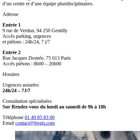
d’un centre et d’une équipe pluridisciplinaires.
Adresse
Entrée 1
9 rue de Verdun, 94 250 Gentilly
Accès parking, urgences
et piétons : 24h/24, 7 j/7
Entrée 2
Rue Jacques Destrée, 75 013 Paris
Accès piétons : 8h00 – 20h00
Horaires
Urgences assurées
24h/24 – 7J/7
Consultation spécialisées
Sur Rendez-vous du lundi au samedi de 9h à 18h
Téléphone
01 49 85 83 00
Email
contact@fregis.com