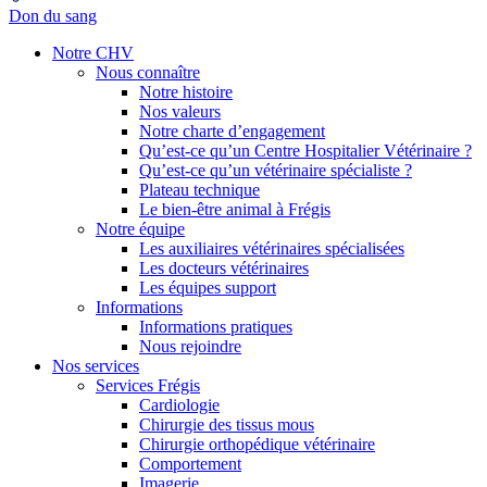
Don du sang
Notre CHV
Nous connaître
Notre histoire
Nos valeurs
Notre charte d’engagement
Qu’est-ce qu’un Centre Hospitalier Vétérinaire ?
Qu’est-ce qu’un vétérinaire spécialiste ?
Plateau technique
Le bien-être animal à Frégis
Notre équipe
Les auxiliaires vétérinaires spécialisées
Les docteurs vétérinaires
Les équipes support
Informations
Informations pratiques
Nous rejoindre
Nos services
Services Frégis
Cardiologie
Chirurgie des tissus mous
Chirurgie orthopédique vétérinaire
Comportement
Imagerie