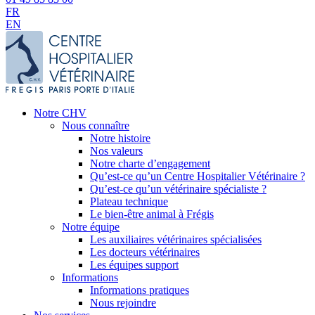
FR
EN
Notre CHV
Nous connaître
Notre histoire
Nos valeurs
Notre charte d’engagement
Qu’est-ce qu’un Centre Hospitalier Vétérinaire ?
Qu’est-ce qu’un vétérinaire spécialiste ?
Plateau technique
Le bien-être animal à Frégis
Notre équipe
Les auxiliaires vétérinaires spécialisées
Les docteurs vétérinaires
Les équipes support
Informations
Informations pratiques
Nous rejoindre