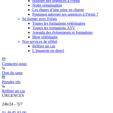
Histoire des urgences à Frégis
Notre organisation
Les étapes d’une prise en charge
Pourquoi adresser ses urgences à Fregis ?
Se former avec Frégis
Toutes les formations vétérinaires
Toutes les formations ASV
Agenda des évènements et formations
Blog vétérinaire
Nos services de référé
Référer un cas
L’imagerie en direct
Contactez-nous
Don du sang
Prendre rdv
Référer un cas
URGENCES
24h/24 - 7j/7
01 49 85 83 00