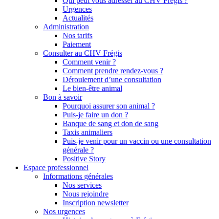
Qui peut vous adresser au CHV Frégis ?
Urgences
Actualités
Administration
Nos tarifs
Paiement
Consulter au CHV Frégis
Comment venir ?
Comment prendre rendez-vous ?
Déroulement d’une consultation
Le bien-être animal
Bon à savoir
Pourquoi assurer son animal ?
Puis-je faire un don ?
Banque de sang et don de sang
Taxis animaliers
Puis-je venir pour un vaccin ou une consultation
générale ?
Positive Story
Espace professionnel
Informations générales
Nos services
Nous rejoindre
Inscription newsletter
Nos urgences