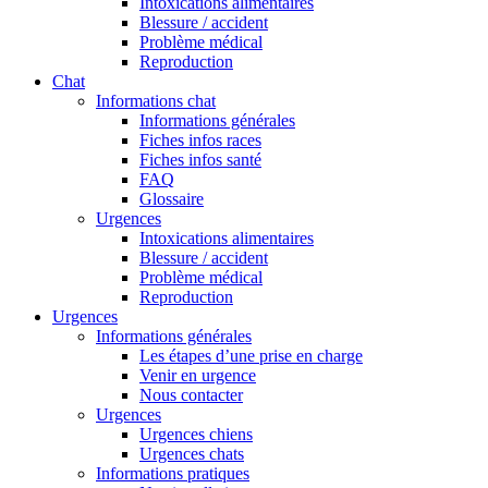
Intoxications alimentaires
Blessure / accident
Problème médical
Reproduction
Chat
Informations chat
Informations générales
Fiches infos races
Fiches infos santé
FAQ
Glossaire
Urgences
Intoxications alimentaires
Blessure / accident
Problème médical
Reproduction
Urgences
Informations générales
Les étapes d’une prise en charge
Venir en urgence
Nous contacter
Urgences
Urgences chiens
Urgences chats
Informations pratiques