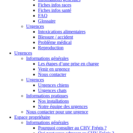
Fiches infos races
Fiches infos santé
FAQ
Glossaire
Urgences
Intoxications alimentaires
Blessure / accident
Problème médical
Reproduction
Urgences
Informations générales
Les étapes d’une prise en charge
Venir en urgence
Nous contacter
Urgences
Urgences chiens
Urgences chats
Informations pratiques
Nos installations
Notre équipe des urgences
Nous contacter pour une urgence
Espace propriétaire
Informations générales
Pourquoi consulter au CHV Frégis ?