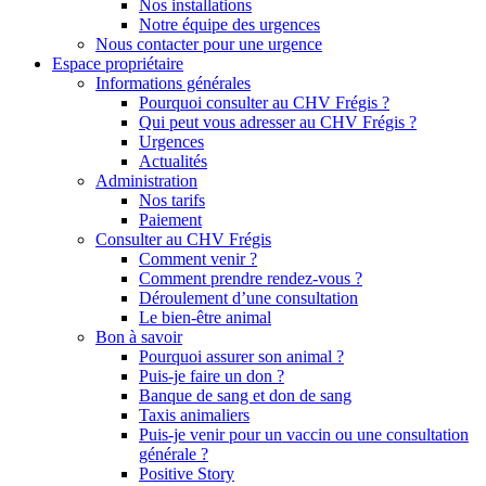
Nos installations
Notre équipe des urgences
Nous contacter pour une urgence
Espace propriétaire
Informations générales
Pourquoi consulter au CHV Frégis ?
Qui peut vous adresser au CHV Frégis ?
Urgences
Actualités
Administration
Nos tarifs
Paiement
Consulter au CHV Frégis
Comment venir ?
Comment prendre rendez-vous ?
Déroulement d’une consultation
Le bien-être animal
Bon à savoir
Pourquoi assurer son animal ?
Puis-je faire un don ?
Banque de sang et don de sang
Taxis animaliers
Puis-je venir pour un vaccin ou une consultation
générale ?
Positive Story