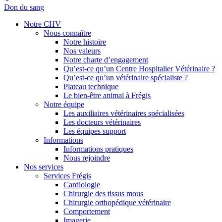
Don du sang
Notre CHV
Nous connaître
Notre histoire
Nos valeurs
Notre charte d’engagement
Qu’est-ce qu’un Centre Hospitalier Vétérinaire ?
Qu’est-ce qu’un vétérinaire spécialiste ?
Plateau technique
Le bien-être animal à Frégis
Notre équipe
Les auxiliaires vétérinaires spécialisées
Les docteurs vétérinaires
Les équipes support
Informations
Informations pratiques
Nous rejoindre
Nos services
Services Frégis
Cardiologie
Chirurgie des tissus mous
Chirurgie orthopédique vétérinaire
Comportement
Imagerie