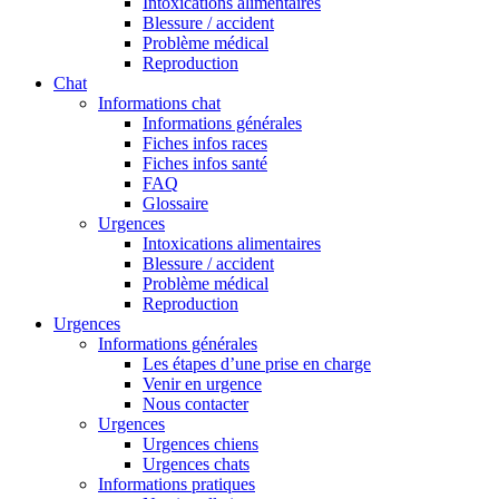
Intoxications alimentaires
Blessure / accident
Problème médical
Reproduction
Chat
Informations chat
Informations générales
Fiches infos races
Fiches infos santé
FAQ
Glossaire
Urgences
Intoxications alimentaires
Blessure / accident
Problème médical
Reproduction
Urgences
Informations générales
Les étapes d’une prise en charge
Venir en urgence
Nous contacter
Urgences
Urgences chiens
Urgences chats
Informations pratiques