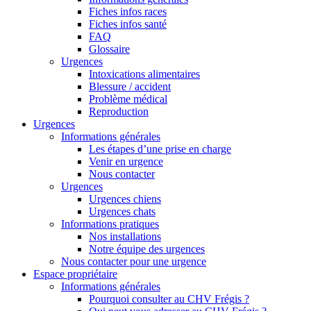
Fiches infos races
Fiches infos santé
FAQ
Glossaire
Urgences
Intoxications alimentaires
Blessure / accident
Problème médical
Reproduction
Urgences
Informations générales
Les étapes d’une prise en charge
Venir en urgence
Nous contacter
Urgences
Urgences chiens
Urgences chats
Informations pratiques
Nos installations
Notre équipe des urgences
Nous contacter pour une urgence
Espace propriétaire
Informations générales
Pourquoi consulter au CHV Frégis ?