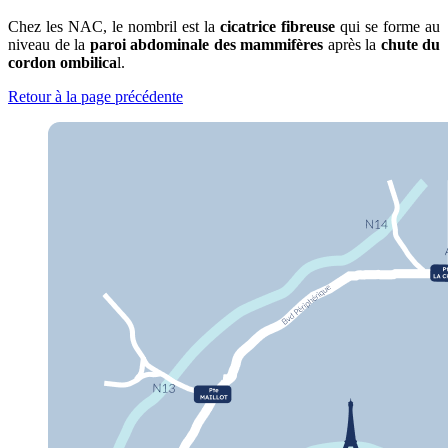
Chez les NAC, le nombril est la
cicatrice fibreuse
qui se forme au
niveau de la
paroi abdominale des mammifères
après la
chute du
cordon ombilica
l.
Retour à la page précédente