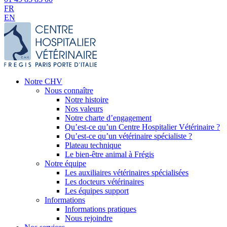
FR
EN
Notre CHV
Nous connaître
Notre histoire
Nos valeurs
Notre charte d’engagement
Qu’est-ce qu’un Centre Hospitalier Vétérinaire ?
Qu’est-ce qu’un vétérinaire spécialiste ?
Plateau technique
Le bien-être animal à Frégis
Notre équipe
Les auxiliaires vétérinaires spécialisées
Les docteurs vétérinaires
Les équipes support
Informations
Informations pratiques
Nous rejoindre