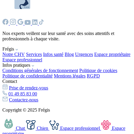
Nos experts veillent sur leur santé avec des soins attentifs et
professionnels à chaque visite.
Frégis
Notre CHV
Services
Infos santé
Blog
Urgences
Espace propriétaire
Espace professionnel
Infos pratiques
Conditions générales de fonctionnement
Politique de cookies
Politique de confidentialité
Mentions légales
RGPD
Contact
Prise de rendez-vous
01 49 85 83 00
Contactez-nous
Copyright © 2025 Frégis
Chat
Chien
Espace professionnel
Espace
propriétaire