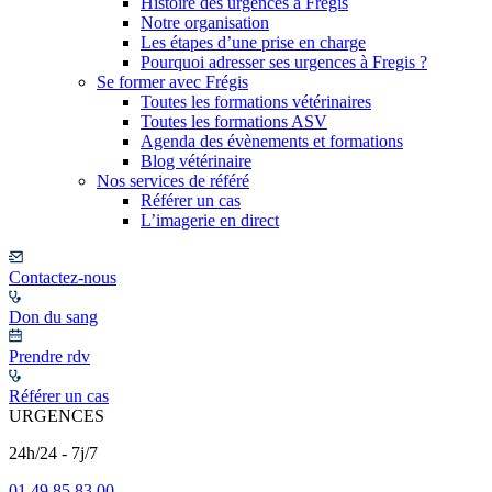
Histoire des urgences à Frégis
Notre organisation
Les étapes d’une prise en charge
Pourquoi adresser ses urgences à Fregis ?
Se former avec Frégis
Toutes les formations vétérinaires
Toutes les formations ASV
Agenda des évènements et formations
Blog vétérinaire
Nos services de référé
Référer un cas
L’imagerie en direct
Contactez-nous
Don du sang
Prendre rdv
Référer un cas
URGENCES
24h/24 - 7j/7
01 49 85 83 00