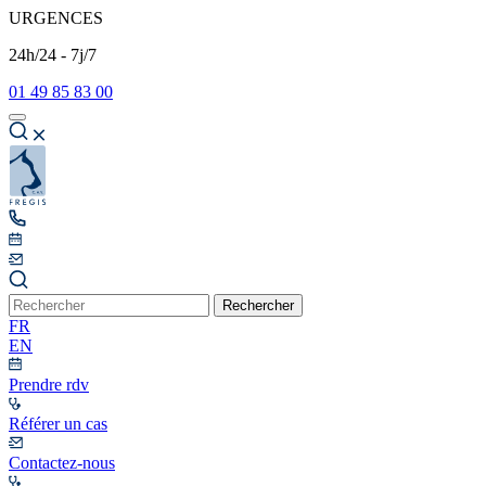
URGENCES
24h/24 - 7j/7
01 49 85 83 00
Rechercher
FR
EN
Prendre rdv
Référer un cas
Contactez-nous