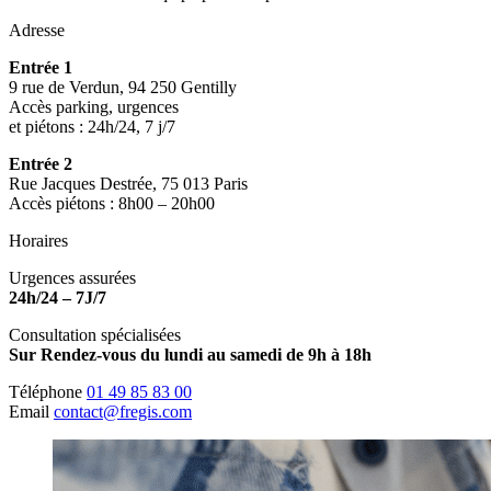
Adresse
Entrée 1
9 rue de Verdun, 94 250 Gentilly
Accès parking, urgences
et piétons : 24h/24, 7 j/7
Entrée 2
Rue Jacques Destrée, 75 013 Paris
Accès piétons : 8h00 – 20h00
Horaires
Urgences assurées
24h/24 – 7J/7
Consultation spécialisées
Sur Rendez-vous du lundi au samedi de 9h à 18h
Téléphone
01 49 85 83 00
Email
contact@fregis.com