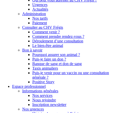
Qui peut vous adresser au CHV Frégis ?
Urgences
Actualités
Administration
Nos tarifs
Paiement
Consulter au CHV Frégis
Comment venir ?
Comment prendre rendez-vous ?
Déroulement d’une consultation
Le bien-être animal
Bon à savoir
Pourquoi assurer son animal ?
Puis-je faire un don ?
Banque de sang et don de sang
Taxis animaliers
Puis-je venir pour un vaccin ou une consultation
générale ?
Positive Story
Espace professionnel
Informations générales
Nos services
Nous rejoindre
Inscription newsletter
Nos urgences