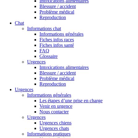
Intoxications alimentaires
Blessure / accident
Problème médical
Reproduction
Chat
Informations chat
Informations générales
Fiches infos races
Fiches infos santé
FAQ
Glossaire
Urgences
Intoxications alimentaires
Blessure / accident
Problème médical
Reproduction
Urgences
Informations générales
Les étapes d’une prise en charge
Venir en urgence
Nous contacter
Urgences
Urgences chiens
Urgences chats
Informations pratiques