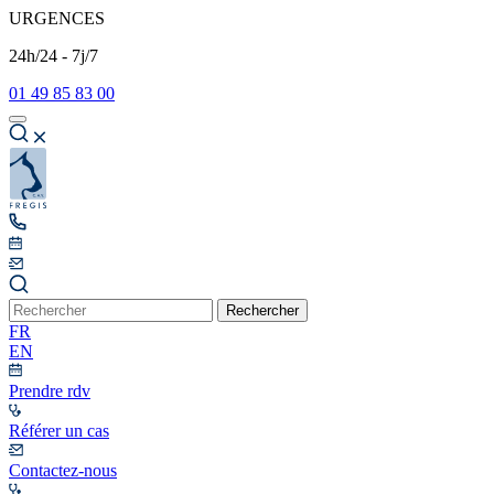
URGENCES
24h/24 - 7j/7
01 49 85 83 00
Rechercher
FR
EN
Prendre rdv
Référer un cas
Contactez-nous