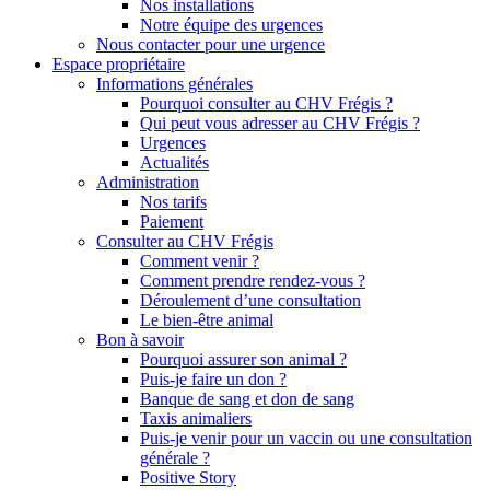
Nos installations
Notre équipe des urgences
Nous contacter pour une urgence
Espace propriétaire
Informations générales
Pourquoi consulter au CHV Frégis ?
Qui peut vous adresser au CHV Frégis ?
Urgences
Actualités
Administration
Nos tarifs
Paiement
Consulter au CHV Frégis
Comment venir ?
Comment prendre rendez-vous ?
Déroulement d’une consultation
Le bien-être animal
Bon à savoir
Pourquoi assurer son animal ?
Puis-je faire un don ?
Banque de sang et don de sang
Taxis animaliers
Puis-je venir pour un vaccin ou une consultation
générale ?
Positive Story