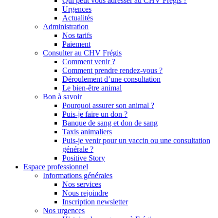
Qui peut vous adresser au CHV Frégis ?
Urgences
Actualités
Administration
Nos tarifs
Paiement
Consulter au CHV Frégis
Comment venir ?
Comment prendre rendez-vous ?
Déroulement d’une consultation
Le bien-être animal
Bon à savoir
Pourquoi assurer son animal ?
Puis-je faire un don ?
Banque de sang et don de sang
Taxis animaliers
Puis-je venir pour un vaccin ou une consultation
générale ?
Positive Story
Espace professionnel
Informations générales
Nos services
Nous rejoindre
Inscription newsletter
Nos urgences