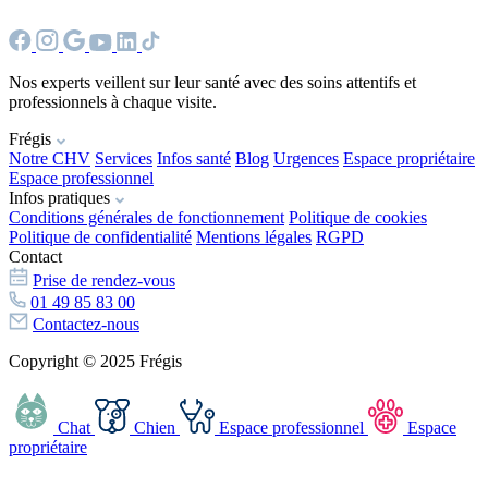
Nos experts veillent sur leur santé avec des soins attentifs et
professionnels à chaque visite.
Frégis
Notre CHV
Services
Infos santé
Blog
Urgences
Espace propriétaire
Espace professionnel
Infos pratiques
Conditions générales de fonctionnement
Politique de cookies
Politique de confidentialité
Mentions légales
RGPD
Contact
Prise de rendez-vous
01 49 85 83 00
Contactez-nous
Copyright © 2025 Frégis
Chat
Chien
Espace professionnel
Espace
propriétaire