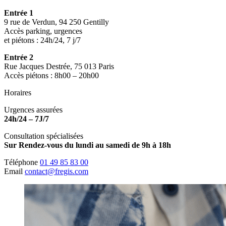
Entrée 1
9 rue de Verdun, 94 250 Gentilly
Accès parking, urgences
et piétons : 24h/24, 7 j/7
Entrée 2
Rue Jacques Destrée, 75 013 Paris
Accès piétons : 8h00 – 20h00
Horaires
Urgences assurées
24h/24 – 7J/7
Consultation spécialisées
Sur Rendez-vous du lundi au samedi de 9h à 18h
Téléphone
01 49 85 83 00
Email
contact@fregis.com