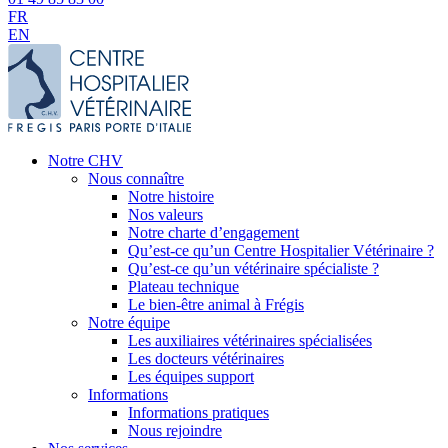
FR
EN
Notre CHV
Nous connaître
Notre histoire
Nos valeurs
Notre charte d’engagement
Qu’est-ce qu’un Centre Hospitalier Vétérinaire ?
Qu’est-ce qu’un vétérinaire spécialiste ?
Plateau technique
Le bien-être animal à Frégis
Notre équipe
Les auxiliaires vétérinaires spécialisées
Les docteurs vétérinaires
Les équipes support
Informations
Informations pratiques
Nous rejoindre