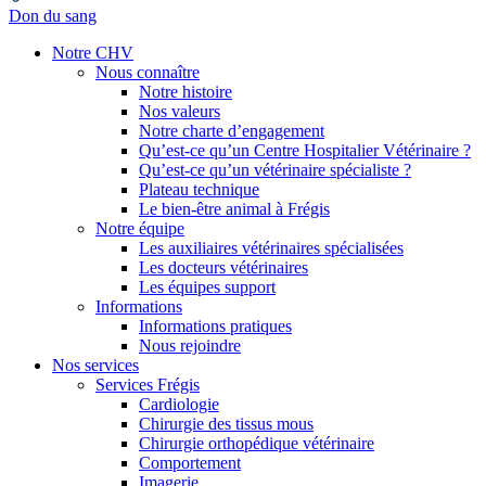
Don du sang
Notre CHV
Nous connaître
Notre histoire
Nos valeurs
Notre charte d’engagement
Qu’est-ce qu’un Centre Hospitalier Vétérinaire ?
Qu’est-ce qu’un vétérinaire spécialiste ?
Plateau technique
Le bien-être animal à Frégis
Notre équipe
Les auxiliaires vétérinaires spécialisées
Les docteurs vétérinaires
Les équipes support
Informations
Informations pratiques
Nous rejoindre
Nos services
Services Frégis
Cardiologie
Chirurgie des tissus mous
Chirurgie orthopédique vétérinaire
Comportement
Imagerie