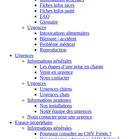
Fiches infos races
Fiches infos santé
FAQ
Glossaire
Urgences
Intoxications alimentaires
Blessure / accident
Problème médical
Reproduction
Urgences
Informations générales
Les étapes d’une prise en charge
Venir en urgence
Nous contacter
Urgences
Urgences chiens
Urgences chats
Informations pratiques
Nos installations
Notre équipe des urgences
Nous contacter pour une urgence
Espace propriétaire
Informations générales
Pourquoi consulter au CHV Frégis ?