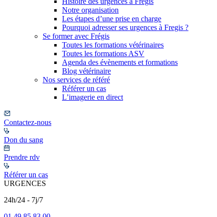
Histoire des urgences à Frégis
Notre organisation
Les étapes d’une prise en charge
Pourquoi adresser ses urgences à Fregis ?
Se former avec Frégis
Toutes les formations vétérinaires
Toutes les formations ASV
Agenda des évènements et formations
Blog vétérinaire
Nos services de référé
Référer un cas
L’imagerie en direct
Contactez-nous
Don du sang
Prendre rdv
Référer un cas
URGENCES
24h/24 - 7j/7
01 49 85 83 00