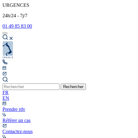
URGENCES
24h/24 - 7j/7
01 49 85 83 00
Rechercher
FR
EN
Prendre rdv
Référer un cas
Contactez-nous