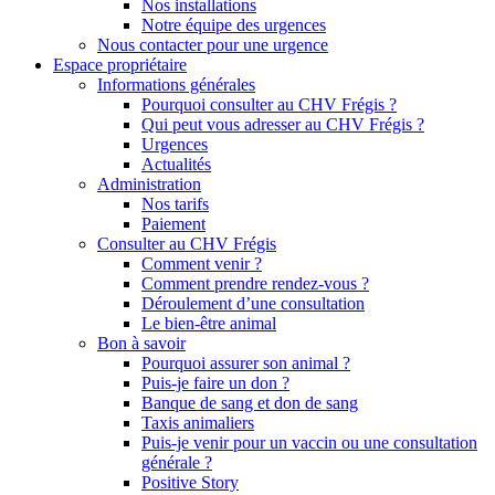
Nos installations
Notre équipe des urgences
Nous contacter pour une urgence
Espace propriétaire
Informations générales
Pourquoi consulter au CHV Frégis ?
Qui peut vous adresser au CHV Frégis ?
Urgences
Actualités
Administration
Nos tarifs
Paiement
Consulter au CHV Frégis
Comment venir ?
Comment prendre rendez-vous ?
Déroulement d’une consultation
Le bien-être animal
Bon à savoir
Pourquoi assurer son animal ?
Puis-je faire un don ?
Banque de sang et don de sang
Taxis animaliers
Puis-je venir pour un vaccin ou une consultation
générale ?
Positive Story