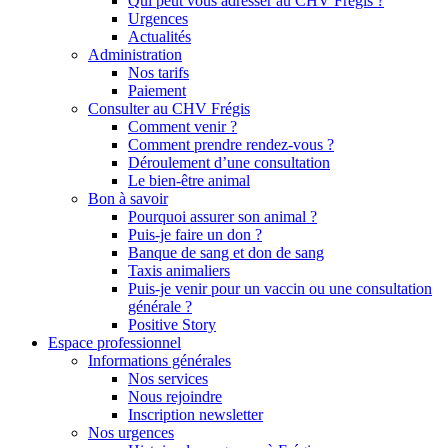
Qui peut vous adresser au CHV Frégis ?
Urgences
Actualités
Administration
Nos tarifs
Paiement
Consulter au CHV Frégis
Comment venir ?
Comment prendre rendez-vous ?
Déroulement d’une consultation
Le bien-être animal
Bon à savoir
Pourquoi assurer son animal ?
Puis-je faire un don ?
Banque de sang et don de sang
Taxis animaliers
Puis-je venir pour un vaccin ou une consultation
générale ?
Positive Story
Espace professionnel
Informations générales
Nos services
Nous rejoindre
Inscription newsletter
Nos urgences