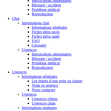
Intoxications alimentaires
Blessure / accident
Problème médical
Reproduction
Chat
Informations chat
Informations générales
Fiches infos races
Fiches infos santé
FAQ
Glossaire
Urgences
Intoxications alimentaires
Blessure / accident
Problème médical
Reproduction
Urgences
Informations générales
Les étapes d’une prise en charge
Venir en urgence
Nous contacter
Urgences
Urgences chiens
Urgences chats
Informations pratiques