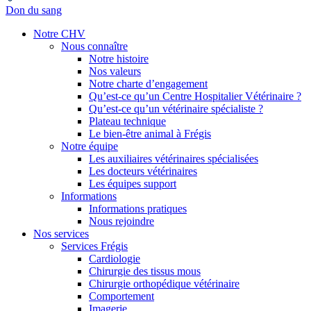
Don du sang
Notre CHV
Nous connaître
Notre histoire
Nos valeurs
Notre charte d’engagement
Qu’est-ce qu’un Centre Hospitalier Vétérinaire ?
Qu’est-ce qu’un vétérinaire spécialiste ?
Plateau technique
Le bien-être animal à Frégis
Notre équipe
Les auxiliaires vétérinaires spécialisées
Les docteurs vétérinaires
Les équipes support
Informations
Informations pratiques
Nous rejoindre
Nos services
Services Frégis
Cardiologie
Chirurgie des tissus mous
Chirurgie orthopédique vétérinaire
Comportement
Imagerie