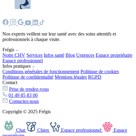
Nos experts veillent sur leur santé avec des soins attentifs et
professionnels à chaque visite.
Frégis
Notre CHV
Services
Infos santé
Blog
Urgences
Espace propriétaire
Espace professionnel
Infos pratiques
Conditions générales de fonctionnement
Politique de cookies
Politique de confidentialité
Mentions légales
RGPD
Contact
Prise de rendez-vous
01 49 85 83 00
Contactez-nous
Copyright © 2025 Frégis
Chat
Chien
Espace professionnel
Espace
propriétaire