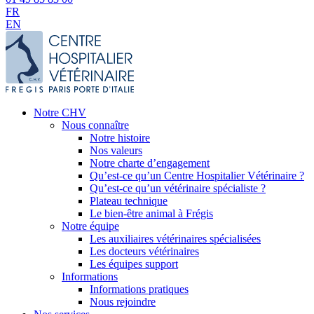
FR
EN
Notre CHV
Nous connaître
Notre histoire
Nos valeurs
Notre charte d’engagement
Qu’est-ce qu’un Centre Hospitalier Vétérinaire ?
Qu’est-ce qu’un vétérinaire spécialiste ?
Plateau technique
Le bien-être animal à Frégis
Notre équipe
Les auxiliaires vétérinaires spécialisées
Les docteurs vétérinaires
Les équipes support
Informations
Informations pratiques
Nous rejoindre