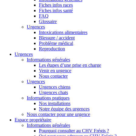
Fiches infos races
Fiches infos santé
FAQ
Glossaire
Urgences
Intoxications alimentaires
Blessure / accident
Problème médical
Reproduction
Urgences
Informations générales
Les étapes d’une prise en charge
Venir en urgence
Nous contacter
Urgences
Urgences chiens
Urgences chats
Informations pratiques
Nos installations
Notre équipe des urgences
Nous contacter pour une urgence
Espace propriétaire
Informations générales
Pourquoi consulter au CHV Frégis ?