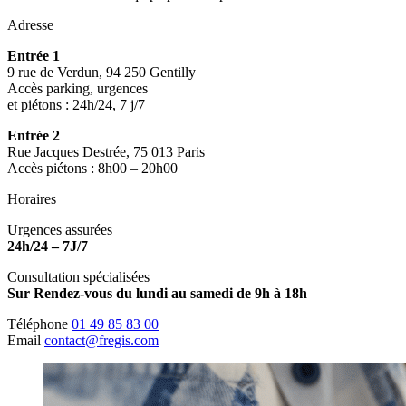
Adresse
Entrée 1
9 rue de Verdun, 94 250 Gentilly
Accès parking, urgences
et piétons : 24h/24, 7 j/7
Entrée 2
Rue Jacques Destrée, 75 013 Paris
Accès piétons : 8h00 – 20h00
Horaires
Urgences assurées
24h/24 – 7J/7
Consultation spécialisées
Sur Rendez-vous du lundi au samedi de 9h à 18h
Téléphone
01 49 85 83 00
Email
contact@fregis.com