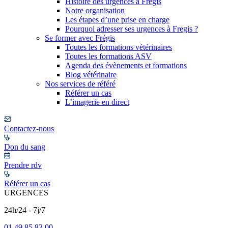
Histoire des urgences à Frégis
Notre organisation
Les étapes d’une prise en charge
Pourquoi adresser ses urgences à Fregis ?
Se former avec Frégis
Toutes les formations vétérinaires
Toutes les formations ASV
Agenda des évènements et formations
Blog vétérinaire
Nos services de référé
Référer un cas
L’imagerie en direct
Contactez-nous
Don du sang
Prendre rdv
Référer un cas
URGENCES
24h/24 - 7j/7
01 49 85 83 00