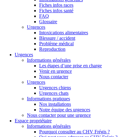
Fiches infos races
Fiches infos santé
FAQ
Glossaire
Urgences
Intoxications alimentaires
Blessure / accident
Problème médical
Reproduction
Urgences
Informations générales
Les étapes d’une prise en charge
Venir en urgence
Nous contacter
Urgences
Urgences chiens
Urgences chats
Informations pratiques
Nos installations
Notre équipe des urgences
Nous contacter pour une urgence
Espace propriétaire
Informations générales
Pourquoi consulter au CHV Frégis ?