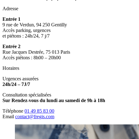
Adresse
Entrée 1
9 rue de Verdun, 94 250 Gentilly
Accès parking, urgences
et piétons : 24h/24, 7 j/7
Entrée 2
Rue Jacques Destrée, 75 013 Paris
Accès piétons : 8h00 – 20h00
Horaires
Urgences assurées
24h/24 – 7J/7
Consultation spécialisées
Sur Rendez-vous du lundi au samedi de 9h à 18h
Téléphone
01 49 85 83 00
Email
contact@fregis.com