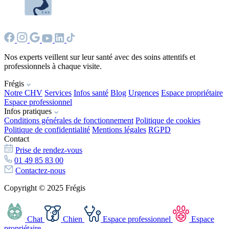
Nos experts veillent sur leur santé avec des soins attentifs et
professionnels à chaque visite.
Frégis
Notre CHV
Services
Infos santé
Blog
Urgences
Espace propriétaire
Espace professionnel
Infos pratiques
Conditions générales de fonctionnement
Politique de cookies
Politique de confidentialité
Mentions légales
RGPD
Contact
Prise de rendez-vous
01 49 85 83 00
Contactez-nous
Copyright © 2025 Frégis
Chat
Chien
Espace professionnel
Espace
propriétaire