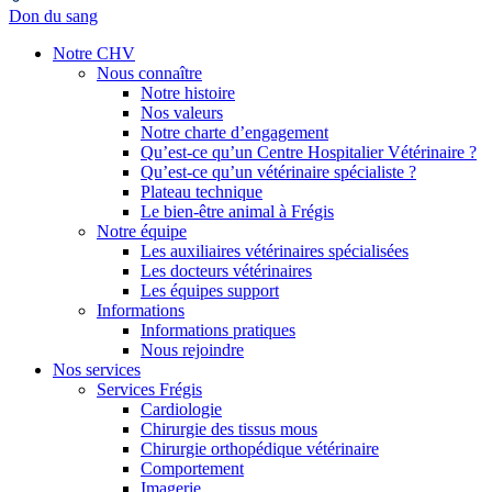
Don du sang
Notre CHV
Nous connaître
Notre histoire
Nos valeurs
Notre charte d’engagement
Qu’est-ce qu’un Centre Hospitalier Vétérinaire ?
Qu’est-ce qu’un vétérinaire spécialiste ?
Plateau technique
Le bien-être animal à Frégis
Notre équipe
Les auxiliaires vétérinaires spécialisées
Les docteurs vétérinaires
Les équipes support
Informations
Informations pratiques
Nous rejoindre
Nos services
Services Frégis
Cardiologie
Chirurgie des tissus mous
Chirurgie orthopédique vétérinaire
Comportement
Imagerie