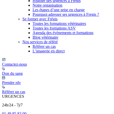
Histoire des urgences à Frégis
Notre organisation
Les étapes d’une prise en charge
Pourquoi adresser ses urgences à Fregis ?
Se former avec Frégis
Toutes les formations vétérinaires
Toutes les formations ASV
Agenda des évènements et formations
Blog vétérinaire
Nos services de référé
Référer un cas
L’imagerie en direct
Contactez-nous
Don du sang
Prendre rdv
Référer un cas
URGENCES
24h/24 - 7j/7
01 49 85 83 00