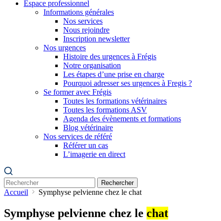
Espace professionnel
Informations générales
Nos services
Nous rejoindre
Inscription newsletter
Nos urgences
Histoire des urgences à Frégis
Notre organisation
Les étapes d’une prise en charge
Pourquoi adresser ses urgences à Fregis ?
Se former avec Frégis
Toutes les formations vétérinaires
Toutes les formations ASV
Agenda des évènements et formations
Blog vétérinaire
Nos services de référé
Référer un cas
L’imagerie en direct
Rechercher
Accueil
Symphyse pelvienne chez le chat
Symphyse pelvienne chez le
chat