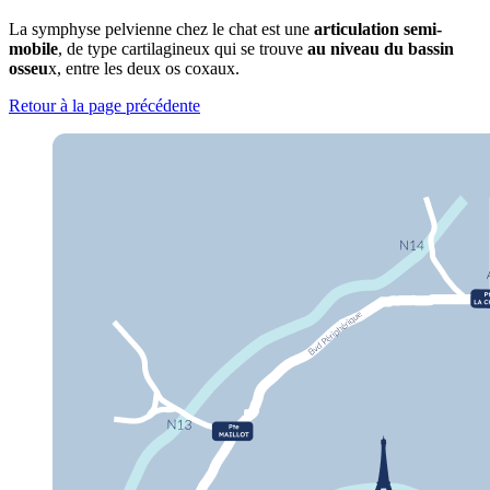
La symphyse pelvienne chez le chat est une
articulation semi-
mobile
, de type cartilagineux qui se trouve
au niveau du bassin
osseu
x, entre les deux os coxaux.
Retour à la page précédente