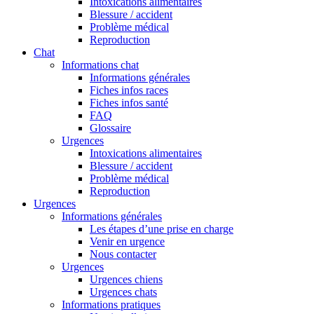
Intoxications alimentaires
Blessure / accident
Problème médical
Reproduction
Chat
Informations chat
Informations générales
Fiches infos races
Fiches infos santé
FAQ
Glossaire
Urgences
Intoxications alimentaires
Blessure / accident
Problème médical
Reproduction
Urgences
Informations générales
Les étapes d’une prise en charge
Venir en urgence
Nous contacter
Urgences
Urgences chiens
Urgences chats
Informations pratiques