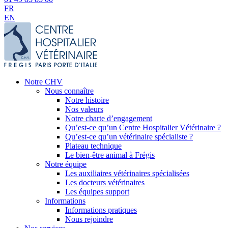
FR
EN
Notre CHV
Nous connaître
Notre histoire
Nos valeurs
Notre charte d’engagement
Qu’est-ce qu’un Centre Hospitalier Vétérinaire ?
Qu’est-ce qu’un vétérinaire spécialiste ?
Plateau technique
Le bien-être animal à Frégis
Notre équipe
Les auxiliaires vétérinaires spécialisées
Les docteurs vétérinaires
Les équipes support
Informations
Informations pratiques
Nous rejoindre