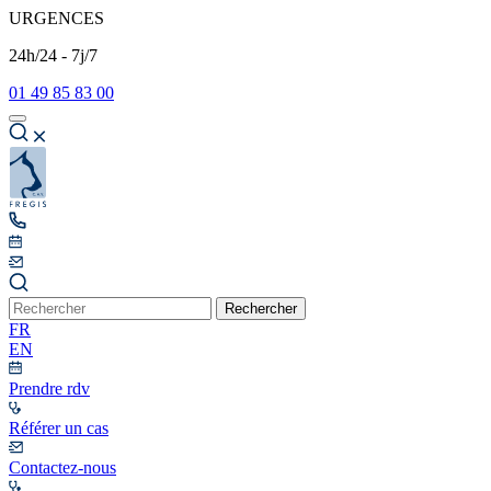
URGENCES
24h/24 - 7j/7
01 49 85 83 00
Rechercher
FR
EN
Prendre rdv
Référer un cas
Contactez-nous