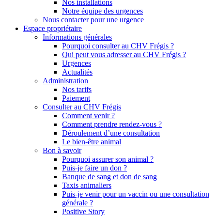
Nos installations
Notre équipe des urgences
Nous contacter pour une urgence
Espace propriétaire
Informations générales
Pourquoi consulter au CHV Frégis ?
Qui peut vous adresser au CHV Frégis ?
Urgences
Actualités
Administration
Nos tarifs
Paiement
Consulter au CHV Frégis
Comment venir ?
Comment prendre rendez-vous ?
Déroulement d’une consultation
Le bien-être animal
Bon à savoir
Pourquoi assurer son animal ?
Puis-je faire un don ?
Banque de sang et don de sang
Taxis animaliers
Puis-je venir pour un vaccin ou une consultation
générale ?
Positive Story