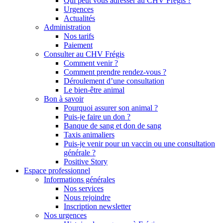
Qui peut vous adresser au CHV Frégis ?
Urgences
Actualités
Administration
Nos tarifs
Paiement
Consulter au CHV Frégis
Comment venir ?
Comment prendre rendez-vous ?
Déroulement d’une consultation
Le bien-être animal
Bon à savoir
Pourquoi assurer son animal ?
Puis-je faire un don ?
Banque de sang et don de sang
Taxis animaliers
Puis-je venir pour un vaccin ou une consultation
générale ?
Positive Story
Espace professionnel
Informations générales
Nos services
Nous rejoindre
Inscription newsletter
Nos urgences