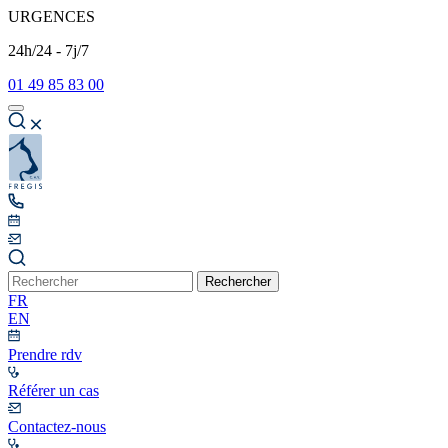
URGENCES
24h/24 - 7j/7
01 49 85 83 00
Rechercher
FR
EN
Prendre rdv
Référer un cas
Contactez-nous