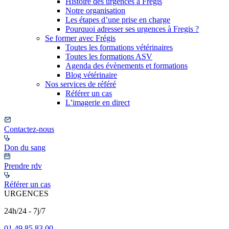
Histoire des urgences à Frégis
Notre organisation
Les étapes d’une prise en charge
Pourquoi adresser ses urgences à Fregis ?
Se former avec Frégis
Toutes les formations vétérinaires
Toutes les formations ASV
Agenda des évènements et formations
Blog vétérinaire
Nos services de référé
Référer un cas
L’imagerie en direct
Contactez-nous
Don du sang
Prendre rdv
Référer un cas
URGENCES
24h/24 - 7j/7
01 49 85 83 00