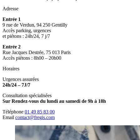
Adresse
Entrée 1
9 rue de Verdun, 94 250 Gentilly
Accès parking, urgences
et piétons : 24h/24, 7 j/7
Entrée 2
Rue Jacques Destrée, 75 013 Paris
Accès piétons : 8h00 – 20h00
Horaires
Urgences assurées
24h/24 – 7J/7
Consultation spécialisées
Sur Rendez-vous du lundi au samedi de 9h à 18h
Téléphone
01 49 85 83 00
Email
contact@fregis.com