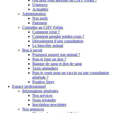
Qui peut vous adresser au CHV Frégis ?
Urgences
Actualités
Administration
Nos tarifs
Paiement
Consulter au CHV Frégis
Comment venir ?
Comment prendre rendez-vous ?
Déroulement d’une consultation
Le bien-être animal
Bon à savoir
Pourquoi assurer son animal ?
Puis-je faire un don ?
Banque de sang et don de sang
Taxis animaliers
Puis-je venir pour un vaccin ou une consultation
générale ?
Positive Story
Espace professionnel
Informations générales
Nos services
Nous rejoindre
Inscription newsletter
Nos urgences