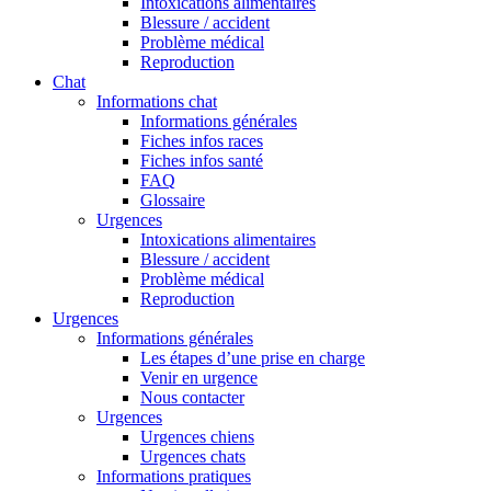
Intoxications alimentaires
Blessure / accident
Problème médical
Reproduction
Chat
Informations chat
Informations générales
Fiches infos races
Fiches infos santé
FAQ
Glossaire
Urgences
Intoxications alimentaires
Blessure / accident
Problème médical
Reproduction
Urgences
Informations générales
Les étapes d’une prise en charge
Venir en urgence
Nous contacter
Urgences
Urgences chiens
Urgences chats
Informations pratiques