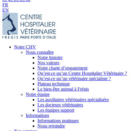
FR
EN
Notre CHV
Nous connaître
Notre histoire
Nos valeurs
Notre charte d’engagement
Qu’est-ce qu’un Centre Hospitalier Vétérinaire ?
Qu’est-ce qu’un vétérinaire spécialiste ?
Plateau technique
Le bien-être animal à Frégis
Notre équipe
Les auxiliaires vétérinaires spécialisées
Les docteurs vétérinaires
Les équipes support
Informations
Informations pratiques
Nous rejoindre