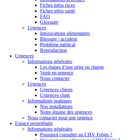
Fiches infos races
Fiches infos santé
FAQ
Glossaire
Urgences
Intoxications alimentaires
Blessure / accident
Problème médical
Reproduction
Urgences
Informations générales
Les étapes d’une prise en charge
Venir en urgence
Nous contacter
Urgences
Urgences chiens
Urgences chats
Informations pratiques
Nos installations
Notre équipe des urgences
Nous contacter pour une urgence
Espace propriétaire
Informations générales
Pourquoi consulter au CHV Frégis ?