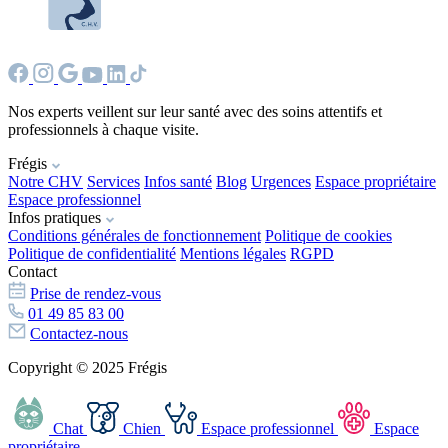
Nos experts veillent sur leur santé avec des soins attentifs et
professionnels à chaque visite.
Frégis
Notre CHV
Services
Infos santé
Blog
Urgences
Espace propriétaire
Espace professionnel
Infos pratiques
Conditions générales de fonctionnement
Politique de cookies
Politique de confidentialité
Mentions légales
RGPD
Contact
Prise de rendez-vous
01 49 85 83 00
Contactez-nous
Copyright © 2025 Frégis
Chat
Chien
Espace professionnel
Espace
propriétaire