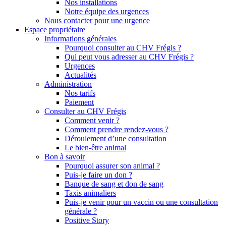
Nos installations
Notre équipe des urgences
Nous contacter pour une urgence
Espace propriétaire
Informations générales
Pourquoi consulter au CHV Frégis ?
Qui peut vous adresser au CHV Frégis ?
Urgences
Actualités
Administration
Nos tarifs
Paiement
Consulter au CHV Frégis
Comment venir ?
Comment prendre rendez-vous ?
Déroulement d’une consultation
Le bien-être animal
Bon à savoir
Pourquoi assurer son animal ?
Puis-je faire un don ?
Banque de sang et don de sang
Taxis animaliers
Puis-je venir pour un vaccin ou une consultation
générale ?
Positive Story