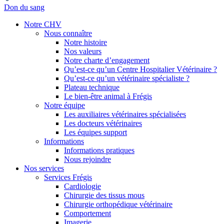
Don du sang
Notre CHV
Nous connaître
Notre histoire
Nos valeurs
Notre charte d’engagement
Qu’est-ce qu’un Centre Hospitalier Vétérinaire ?
Qu’est-ce qu’un vétérinaire spécialiste ?
Plateau technique
Le bien-être animal à Frégis
Notre équipe
Les auxiliaires vétérinaires spécialisées
Les docteurs vétérinaires
Les équipes support
Informations
Informations pratiques
Nous rejoindre
Nos services
Services Frégis
Cardiologie
Chirurgie des tissus mous
Chirurgie orthopédique vétérinaire
Comportement
Imagerie