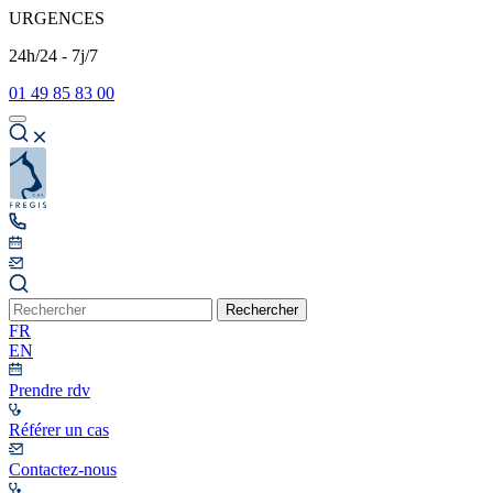
URGENCES
24h/24 - 7j/7
01 49 85 83 00
Rechercher
FR
EN
Prendre rdv
Référer un cas
Contactez-nous