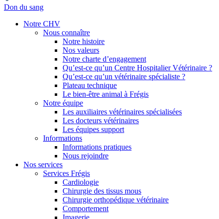
Don du sang
Notre CHV
Nous connaître
Notre histoire
Nos valeurs
Notre charte d’engagement
Qu’est-ce qu’un Centre Hospitalier Vétérinaire ?
Qu’est-ce qu’un vétérinaire spécialiste ?
Plateau technique
Le bien-être animal à Frégis
Notre équipe
Les auxiliaires vétérinaires spécialisées
Les docteurs vétérinaires
Les équipes support
Informations
Informations pratiques
Nous rejoindre
Nos services
Services Frégis
Cardiologie
Chirurgie des tissus mous
Chirurgie orthopédique vétérinaire
Comportement
Imagerie