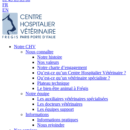
FR
EN
Notre CHV
Nous connaître
Notre histoire
Nos valeurs
Notre charte d’engagement
Qu’est-ce qu’un Centre Hospitalier Vétérinaire ?
Qu’est-ce qu’un vétérinaire spécialiste ?
Plateau technique
Le bien-être animal à Frégis
Notre équipe
Les auxiliaires vétérinaires spécialisées
Les docteurs vétérinaires
Les équipes support
Informations
Informations pratiques
Nous rejoindre