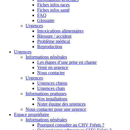
Fiches infos races
Fiches infos santé
FAQ
Glossaire
Urgences
Intoxications alimentaires
Blessure / accident
Problème médical
Reproduction
Urgences
Informations générales
Les étapes d’une prise en charge
Venir en urgence
Nous contacter
Urgences
Urgences chiens
Urgences chats
Informations pratiques
Nos installations
Notre équipe des urgences
Nous contacter pour une urgence
Espace propriétaire
Informations générales
Pourquoi consulter au CHV Frégis ?