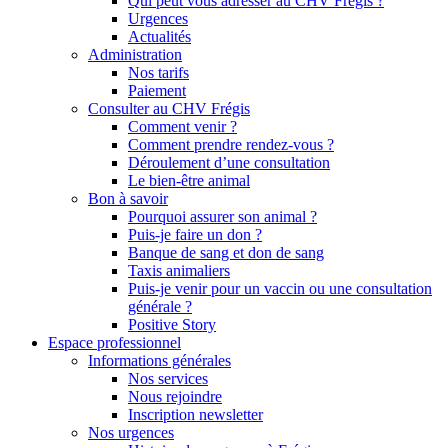
Qui peut vous adresser au CHV Frégis ?
Urgences
Actualités
Administration
Nos tarifs
Paiement
Consulter au CHV Frégis
Comment venir ?
Comment prendre rendez-vous ?
Déroulement d’une consultation
Le bien-être animal
Bon à savoir
Pourquoi assurer son animal ?
Puis-je faire un don ?
Banque de sang et don de sang
Taxis animaliers
Puis-je venir pour un vaccin ou une consultation
générale ?
Positive Story
Espace professionnel
Informations générales
Nos services
Nous rejoindre
Inscription newsletter
Nos urgences