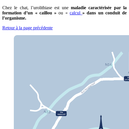
Chez le chat, l’urolithiase est une
maladie caractérisée par la
formation d’un « caillou »
ou «
calcul
» dans un conduit de
l’organisme.
Retour à la page précédente