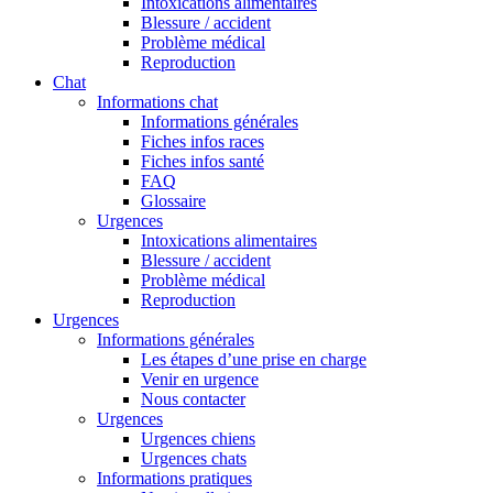
Intoxications alimentaires
Blessure / accident
Problème médical
Reproduction
Chat
Informations chat
Informations générales
Fiches infos races
Fiches infos santé
FAQ
Glossaire
Urgences
Intoxications alimentaires
Blessure / accident
Problème médical
Reproduction
Urgences
Informations générales
Les étapes d’une prise en charge
Venir en urgence
Nous contacter
Urgences
Urgences chiens
Urgences chats
Informations pratiques