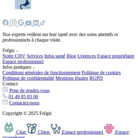
Nos experts veillent sur leur santé avec des soins attentifs et
professionnels à chaque visite.
Frégis
Notre CHV
Services
Infos santé
Blog
Urgences
Espace propriétaire
Espace professionnel
Infos pratiques
Conditions générales de fonctionnement
Politique de cookies
Politique de confidentialité
Mentions légales
RGPD
Contact
Prise de rendez-vous
01 49 85 83 00
Contactez-nous
Copyright © 2025 Frégis
Chat
Chien
Espace professionnel
Espace
propriétaire