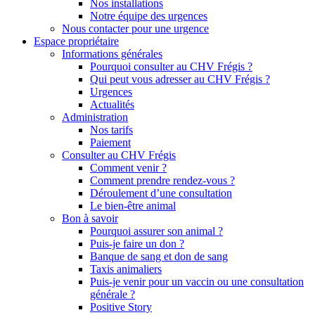
Nos installations
Notre équipe des urgences
Nous contacter pour une urgence
Espace propriétaire
Informations générales
Pourquoi consulter au CHV Frégis ?
Qui peut vous adresser au CHV Frégis ?
Urgences
Actualités
Administration
Nos tarifs
Paiement
Consulter au CHV Frégis
Comment venir ?
Comment prendre rendez-vous ?
Déroulement d’une consultation
Le bien-être animal
Bon à savoir
Pourquoi assurer son animal ?
Puis-je faire un don ?
Banque de sang et don de sang
Taxis animaliers
Puis-je venir pour un vaccin ou une consultation
générale ?
Positive Story