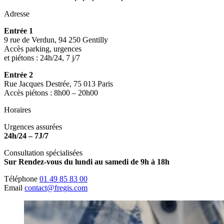
Adresse
Entrée 1
9 rue de Verdun, 94 250 Gentilly
Accès parking, urgences
et piétons : 24h/24, 7 j/7
Entrée 2
Rue Jacques Destrée, 75 013 Paris
Accès piétons : 8h00 – 20h00
Horaires
Urgences assurées
24h/24 – 7J/7
Consultation spécialisées
Sur Rendez-vous du lundi au samedi de 9h à 18h
Téléphone
01 49 85 83 00
Email
contact@fregis.com