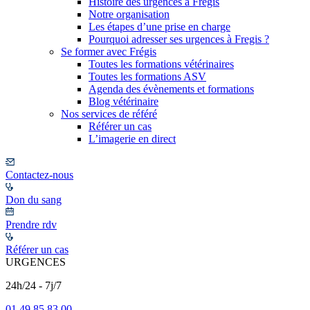
Histoire des urgences à Frégis
Notre organisation
Les étapes d’une prise en charge
Pourquoi adresser ses urgences à Fregis ?
Se former avec Frégis
Toutes les formations vétérinaires
Toutes les formations ASV
Agenda des évènements et formations
Blog vétérinaire
Nos services de référé
Référer un cas
L’imagerie en direct
Contactez-nous
Don du sang
Prendre rdv
Référer un cas
URGENCES
24h/24 - 7j/7
01 49 85 83 00