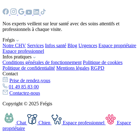
Nos experts veillent sur leur santé avec des soins attentifs et
professionnels à chaque visite.
Frégis
Notre CHV
Services
Infos santé
Blog
Urgences
Espace propriétaire
Espace professionnel
Infos pratiques
Conditions générales de fonctionnement
Politique de cookies
Politique de confidentialité
Mentions légales
RGPD
Contact
Prise de rendez-vous
01 49 85 83 00
Contactez-nous
Copyright © 2025 Frégis
Chat
Chien
Espace professionnel
Espace
propriétaire