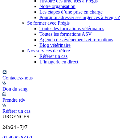
Histoire des urgences à Frégis
Notre organisation
Les étapes d’une prise en charge
Pourquoi adresser ses urgences à Fregis ?
Se former avec Frégis
Toutes les formations vétérinaires
Toutes les formations ASV
Agenda des évènements et formations
Blog vétérinaire
Nos services de référé
Référer un cas
L’imagerie en direct
Contactez-nous
Don du sang
Prendre rdv
Référer un cas
URGENCES
24h/24 - 7j/7
01 49 85 83 00