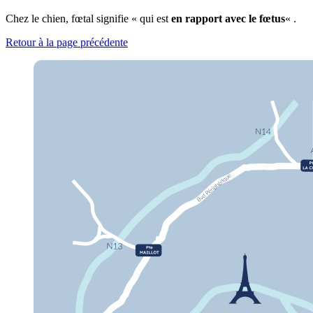
Chez le chien, fœtal signifie « qui est
en rapport avec le fœtus
« .
Retour à la page précédente