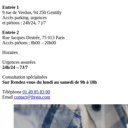
Entrée 1
9 rue de Verdun, 94 250 Gentilly
Accès parking, urgences
et piétons : 24h/24, 7 j/7
Entrée 2
Rue Jacques Destrée, 75 013 Paris
Accès piétons : 8h00 – 20h00
Horaires
Urgences assurées
24h/24 – 7J/7
Consultation spécialisées
Sur Rendez-vous du lundi au samedi de 9h à 18h
Téléphone
01 49 85 83 00
Email
contact@fregis.com