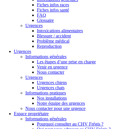
Fiches infos races
Fiches infos santé
FAQ
Glossaire
Urgences
Intoxications alimentaires
Blessure / accident
Problème médical
Reproduction
Urgences
Informations générales
Les étapes d’une prise en charge
Venir en urgence
Nous contacter
Urgences
Urgences chiens
Urgences chats
Informations pratiques
Nos installations
Notre équipe des urgences
Nous contacter pour une urgence
Espace propriétaire
Informations générales
Pourquoi consulter au CHV Frégis ?