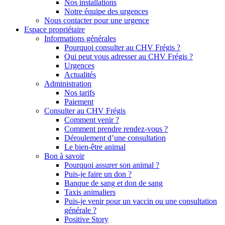
Nos installations
Notre équipe des urgences
Nous contacter pour une urgence
Espace propriétaire
Informations générales
Pourquoi consulter au CHV Frégis ?
Qui peut vous adresser au CHV Frégis ?
Urgences
Actualités
Administration
Nos tarifs
Paiement
Consulter au CHV Frégis
Comment venir ?
Comment prendre rendez-vous ?
Déroulement d’une consultation
Le bien-être animal
Bon à savoir
Pourquoi assurer son animal ?
Puis-je faire un don ?
Banque de sang et don de sang
Taxis animaliers
Puis-je venir pour un vaccin ou une consultation
générale ?
Positive Story