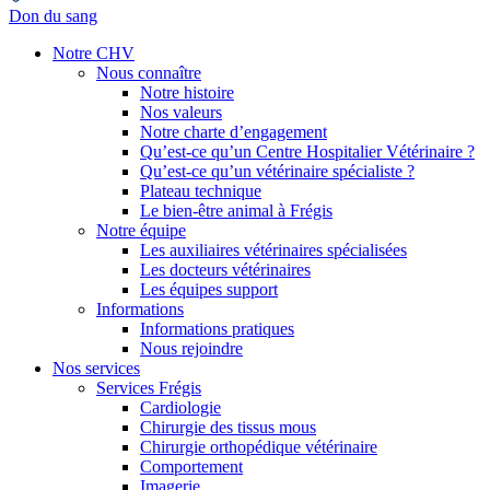
Don du sang
Notre CHV
Nous connaître
Notre histoire
Nos valeurs
Notre charte d’engagement
Qu’est-ce qu’un Centre Hospitalier Vétérinaire ?
Qu’est-ce qu’un vétérinaire spécialiste ?
Plateau technique
Le bien-être animal à Frégis
Notre équipe
Les auxiliaires vétérinaires spécialisées
Les docteurs vétérinaires
Les équipes support
Informations
Informations pratiques
Nous rejoindre
Nos services
Services Frégis
Cardiologie
Chirurgie des tissus mous
Chirurgie orthopédique vétérinaire
Comportement
Imagerie