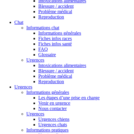
Intoxications alimentaires
Blessure / accident
Problème médical
Reproduction
Chat
Informations chat
Informations générales
Fiches infos races
Fiches infos santé
FAQ
Glossaire
Urgences
Intoxications alimentaires
Blessure / accident
Problème médical
Reproduction
Urgences
Informations générales
Les étapes d’une prise en charge
Venir en urgence
Nous contacter
Urgences
Urgences chiens
Urgences chats
Informations pratiques