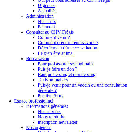
Qui peut vous adresser au CHV Frégis ?
Urgences
Actualités
Administration
Nos tarifs
Paiement
Consulter au CHV Frégis
Comment venir ?
Comment prendre rendez-vous ?
Déroulement d’une consultation
Le bien-être animal
Bon à savoir
Pourquoi assurer son animal ?
Puis-je faire un don ?
Banque de sang et don de sang
Taxis animaliers
Puis-je venir pour un vaccin ou une consultation
générale ?
Positive Story
Espace professionnel
Informations générales
Nos services
Nous rejoindre
Inscription newsletter
Nos urgences