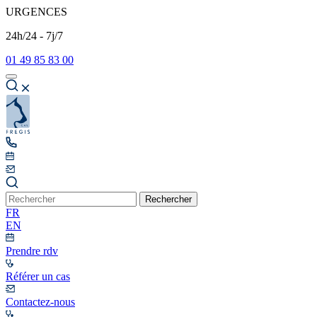
URGENCES
24h/24 - 7j/7
01 49 85 83 00
Rechercher
FR
EN
Prendre rdv
Référer un cas
Contactez-nous