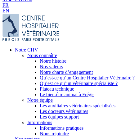
FR
EN
Notre CHV
Nous connaître
Notre histoire
Nos valeurs
Notre charte d’engagement
Qu’est-ce qu’un Centre Hospitalier Vétérinaire ?
Qu’est-ce qu’un vétérinaire spécialiste ?
Plateau technique
Le bien-être animal à Frégis
Notre équipe
Les auxiliaires vétérinaires spécialisées
Les docteurs vétérinaires
Les équipes support
Informations
Informations pratiques
Nous rejoindre