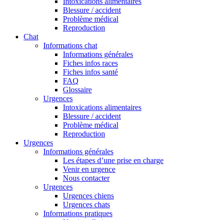
Intoxications alimentaires
Blessure / accident
Problème médical
Reproduction
Chat
Informations chat
Informations générales
Fiches infos races
Fiches infos santé
FAQ
Glossaire
Urgences
Intoxications alimentaires
Blessure / accident
Problème médical
Reproduction
Urgences
Informations générales
Les étapes d’une prise en charge
Venir en urgence
Nous contacter
Urgences
Urgences chiens
Urgences chats
Informations pratiques