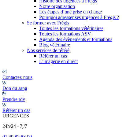
Histoire des urgences à Frégis
Notre organisation
Les étapes d’une prise en charge
Pourquoi adresser ses urgences à Fregis ?
Se former avec Frégis
Toutes les formations vétérinaires
Toutes les formations ASV
Agenda des évènements et formations
Blog vétérinaire
Nos services de référé
Référer un cas
L’imagerie en direct
Contactez-nous
Don du sang
Prendre rdv
Référer un cas
URGENCES
24h/24 - 7j/7
01 49 85 83 00