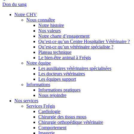
Don du sang
Notre CHV
Nous connaître
Notre histoire
Nos valeurs
Notre charte d’engagement
Qu’est-ce qu’un Centre Hospitalier Vétérinaire ?
Qu’est-ce qu’un vétérinaire spécialiste ?
Plateau technique
Le bien-être animal à Frégis
Notre équipe
Les auxiliaires vétérinaires spécialisées
Les docteurs vétérinaires
Les équipes support
Informations
Informations pratiques
Nous rejoindre
Nos services
Services Frégis
Cardiologie
Chirurgie des tissus mous
Chirurgie orthopédique vétérinaire
Comportement
Imagerie