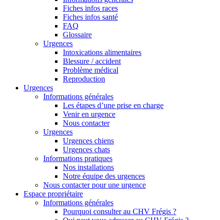
Fiches infos races
Fiches infos santé
FAQ
Glossaire
Urgences
Intoxications alimentaires
Blessure / accident
Problème médical
Reproduction
Urgences
Informations générales
Les étapes d’une prise en charge
Venir en urgence
Nous contacter
Urgences
Urgences chiens
Urgences chats
Informations pratiques
Nos installations
Notre équipe des urgences
Nous contacter pour une urgence
Espace propriétaire
Informations générales
Pourquoi consulter au CHV Frégis ?