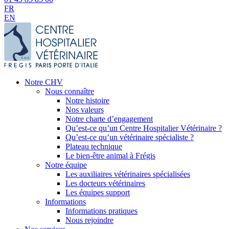
FR
EN
Notre CHV
Nous connaître
Notre histoire
Nos valeurs
Notre charte d’engagement
Qu’est-ce qu’un Centre Hospitalier Vétérinaire ?
Qu’est-ce qu’un vétérinaire spécialiste ?
Plateau technique
Le bien-être animal à Frégis
Notre équipe
Les auxiliaires vétérinaires spécialisées
Les docteurs vétérinaires
Les équipes support
Informations
Informations pratiques
Nous rejoindre