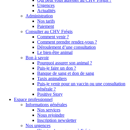
Qui peut vous adresser au CHV Frégis ?
Urgences
Actualités
Administration
Nos tarifs
Paiement
Consulter au CHV Frégis
Comment venir ?
Comment prendre rendez-vous ?
Déroulement d’une consultation
Le bien-être animal
Bon à savoir
Pourquoi assurer son animal ?
Puis-je faire un don ?
Banque de sang et don de sang
Taxis animaliers
Puis-je venir pour un vaccin ou une consultation
générale ?
Positive Story
Espace professionnel
Informations générales
Nos services
Nous rejoindre
Inscription newsletter
Nos urgences