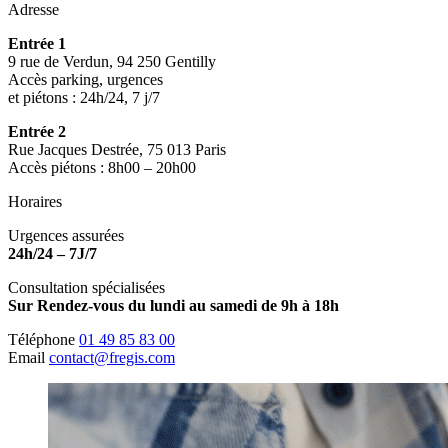
Adresse
Entrée 1
9 rue de Verdun, 94 250 Gentilly
Accès parking, urgences
et piétons : 24h/24, 7 j/7
Entrée 2
Rue Jacques Destrée, 75 013 Paris
Accès piétons : 8h00 – 20h00
Horaires
Urgences assurées
24h/24 – 7J/7
Consultation spécialisées
Sur Rendez-vous du lundi au samedi de 9h à 18h
Téléphone
01 49 85 83 00
Email
contact@fregis.com