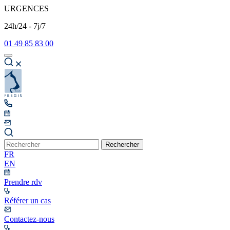
URGENCES
24h/24 - 7j/7
01 49 85 83 00
Rechercher
FR
EN
Prendre rdv
Référer un cas
Contactez-nous