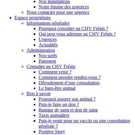
Nos installations
Notre équipe des urgences
Nous contacter pour une urgence
Espace propriétaire
Informations générales
Pourquoi consulter au CHV Frégis ?
Qui peut vous adresser au CHV Frégis ?
Urgences
Actualités
Administration
Nos tarifs
Paiement
Consulter au CHV Frégis
Comment venir ?
Comment prendre rendez-vous ?
Déroulement d’une consultation
Le bien-être animal
Bon à savoir
Pourquoi assurer son animal ?
Puis-je faire un don ?
Banque de sang et don de sang
Taxis animaliers
Puis-je venir pour un vaccin ou une consultation
générale ?
Positive Story