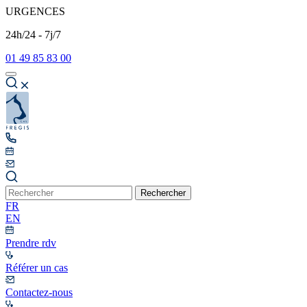
URGENCES
24h/24 - 7j/7
01 49 85 83 00
Rechercher
FR
EN
Prendre rdv
Référer un cas
Contactez-nous