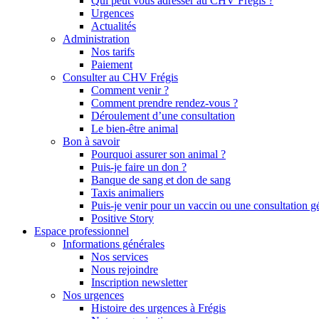
Qui peut vous adresser au CHV Frégis ?
Urgences
Actualités
Administration
Nos tarifs
Paiement
Consulter au CHV Frégis
Comment venir ?
Comment prendre rendez-vous ?
Déroulement d’une consultation
Le bien-être animal
Bon à savoir
Pourquoi assurer son animal ?
Puis-je faire un don ?
Banque de sang et don de sang
Taxis animaliers
Puis-je venir pour un vaccin ou une consultation g
Positive Story
Espace professionnel
Informations générales
Nos services
Nous rejoindre
Inscription newsletter
Nos urgences
Histoire des urgences à Frégis