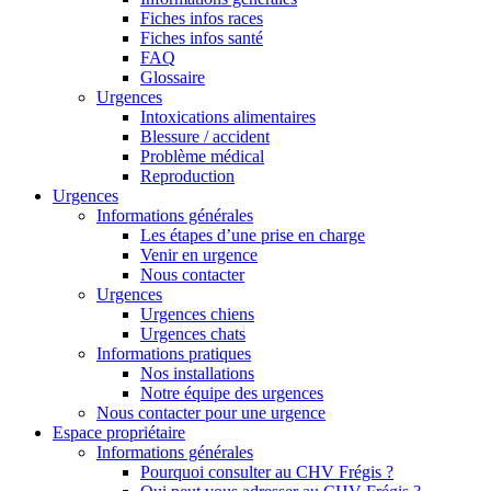
Fiches infos races
Fiches infos santé
FAQ
Glossaire
Urgences
Intoxications alimentaires
Blessure / accident
Problème médical
Reproduction
Urgences
Informations générales
Les étapes d’une prise en charge
Venir en urgence
Nous contacter
Urgences
Urgences chiens
Urgences chats
Informations pratiques
Nos installations
Notre équipe des urgences
Nous contacter pour une urgence
Espace propriétaire
Informations générales
Pourquoi consulter au CHV Frégis ?