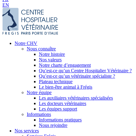
EN
Notre CHV
Nous connaître
Notre histoire
Nos valeurs
Notre charte d’engagement
Qu’est-ce qu’un Centre Hospitalier Vétérinaire ?
Qu’est-ce qu’un vétérinaire spécialiste ?
Plateau technique
Le bien-être animal à Frégis
Notre équipe
Les auxiliaires vétérinaires spécialisées
Les docteurs vétérinaires
Les équipes support
Informations
Informations pratiques
Nous rejoindre
Nos services