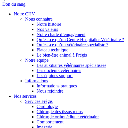
Don du sang
Notre CHV
Nous connaître
Notre histoire
Nos valeurs
Notre charte d’engagement
Qu’est-ce qu’un Centre Hospitalier Vétérinaire ?
Qu’est-ce qu’un vétérinaire spécialiste ?
Plateau technique
Le bien-être animal à Frégis
Notre équipe
Les auxiliaires vétérinaires spécialisées
Les docteurs vétérinaires
Les équipes support
Informations
Informations pratiques
Nous rejoindre
Nos services
Services Frégis
Cardiologie
Chirurgie des tissus mous
Chirurgie orthopédique vétérinaire
Comportement
Imagerie