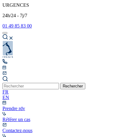
URGENCES
24h/24 - 7j/7
01 49 85 83 00
Rechercher
FR
EN
Prendre rdv
Référer un cas
Contactez-nous