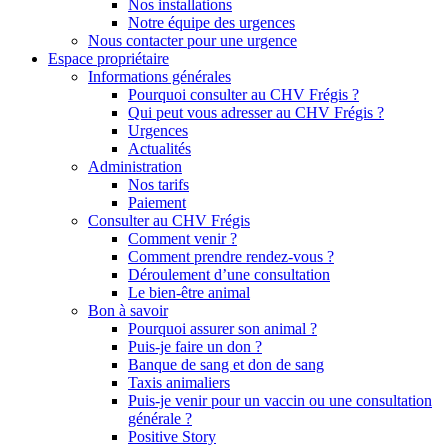
Nos installations
Notre équipe des urgences
Nous contacter pour une urgence
Espace propriétaire
Informations générales
Pourquoi consulter au CHV Frégis ?
Qui peut vous adresser au CHV Frégis ?
Urgences
Actualités
Administration
Nos tarifs
Paiement
Consulter au CHV Frégis
Comment venir ?
Comment prendre rendez-vous ?
Déroulement d’une consultation
Le bien-être animal
Bon à savoir
Pourquoi assurer son animal ?
Puis-je faire un don ?
Banque de sang et don de sang
Taxis animaliers
Puis-je venir pour un vaccin ou une consultation
générale ?
Positive Story