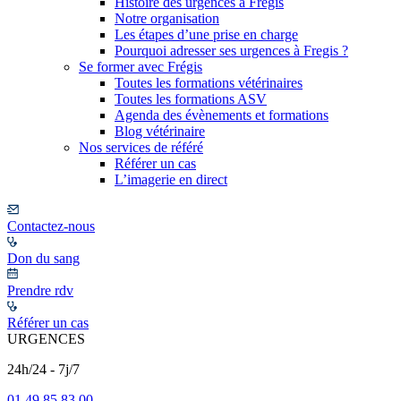
Histoire des urgences à Frégis
Notre organisation
Les étapes d’une prise en charge
Pourquoi adresser ses urgences à Fregis ?
Se former avec Frégis
Toutes les formations vétérinaires
Toutes les formations ASV
Agenda des évènements et formations
Blog vétérinaire
Nos services de référé
Référer un cas
L’imagerie en direct
Contactez-nous
Don du sang
Prendre rdv
Référer un cas
URGENCES
24h/24 - 7j/7
01 49 85 83 00