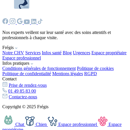
Nos experts veillent sur leur santé avec des soins attentifs et
professionnels à chaque visite.
Frégis
Notre CHV
Services
Infos santé
Blog
Urgences
Espace propriétaire
Espace professionnel
Infos pratiques
Conditions générales de fonctionnement
Politique de cookies
Politique de confidentialité
Mentions légales
RGPD
Contact
Prise de rendez-vous
01 49 85 83 00
Contactez-nous
Copyright © 2025 Frégis
Chat
Chien
Espace professionnel
Espace
propriétaire