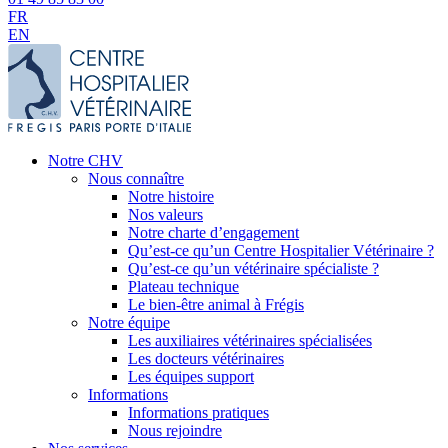
FR
EN
Notre CHV
Nous connaître
Notre histoire
Nos valeurs
Notre charte d’engagement
Qu’est-ce qu’un Centre Hospitalier Vétérinaire ?
Qu’est-ce qu’un vétérinaire spécialiste ?
Plateau technique
Le bien-être animal à Frégis
Notre équipe
Les auxiliaires vétérinaires spécialisées
Les docteurs vétérinaires
Les équipes support
Informations
Informations pratiques
Nous rejoindre