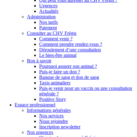
Qui peut vous adresser au CHV Frégis ?
Urgences
Actualités
Administration
Nos tarifs
Paiement
Consulter au CHV Frégis
Comment venir ?
Comment prendre rendez-vous ?
Déroulement d’une consultation
Le bien-être animal
Bon à savoir
Pourquoi assurer son animal ?
Puis-je faire un don ?
Banque de sang et don de sang
Taxis animaliers
Puis-je venir pour un vaccin ou une consultation
générale ?
Positive Story
Espace professionnel
Informations générales
Nos services
Nous rejoindre
Inscription newsletter
Nos urgences