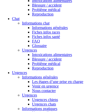
Intoxications alimentaires
Blessure / accident
Problème médical
Reproduction
Chat
Informations chat
Informations générales
Fiches infos races
Fiches infos santé
FAQ
Glossaire
Urgences
Intoxications alimentaires
Blessure / accident
Problème médical
Reproduction
Urgences
Informations générales
Les étapes d’une prise en charge
Venir en urgence
Nous contacter
Urgences
Urgences chiens
Urgences chats
Informations pratiques