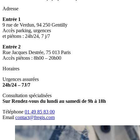
Adresse
Entrée 1
9 rue de Verdun, 94 250 Gentilly
Accès parking, urgences
et piétons : 24h/24, 7 j/7
Entrée 2
Rue Jacques Destrée, 75 013 Paris
Accès piétons : 8h00 – 20h00
Horaires
Urgences assurées
24h/24 – 7J/7
Consultation spécialisées
Sur Rendez-vous du lundi au samedi de 9h à 18h
Téléphone
01 49 85 83 00
Email
contact@fregis.com