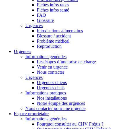
Fiches infos races
Fiches infos santé
FAQ
Glossaire
Urgences
Intoxications alimentaires
Blessure / accident
Problème médical
Reproduction
Urgences
Informations générales
Les étapes d’une prise en charge
Venir en urgence
Nous contacter
Urgences
Urgences chiens
Urgences chats
Informations pratiques
Nos installations
Notre équipe des urgences
Nous contacter pour une urgence
Espace propriétaire
Informations générales
Pourquoi consulter au CHV Frégis ?