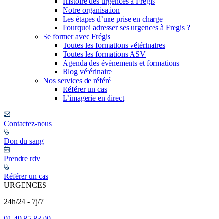
Histoire des urgences à Frégis
Notre organisation
Les étapes d’une prise en charge
Pourquoi adresser ses urgences à Fregis ?
Se former avec Frégis
Toutes les formations vétérinaires
Toutes les formations ASV
Agenda des évènements et formations
Blog vétérinaire
Nos services de référé
Référer un cas
L’imagerie en direct
Contactez-nous
Don du sang
Prendre rdv
Référer un cas
URGENCES
24h/24 - 7j/7
01 49 85 83 00