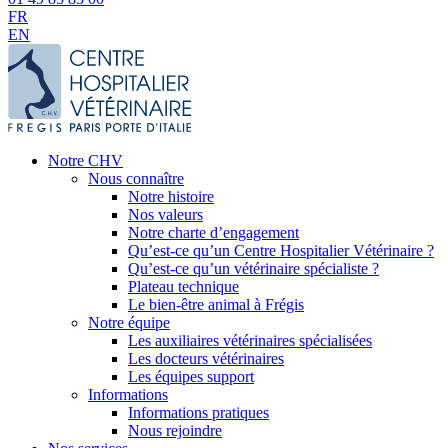
FR
EN
Notre CHV
Nous connaître
Notre histoire
Nos valeurs
Notre charte d’engagement
Qu’est-ce qu’un Centre Hospitalier Vétérinaire ?
Qu’est-ce qu’un vétérinaire spécialiste ?
Plateau technique
Le bien-être animal à Frégis
Notre équipe
Les auxiliaires vétérinaires spécialisées
Les docteurs vétérinaires
Les équipes support
Informations
Informations pratiques
Nous rejoindre