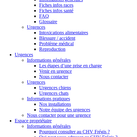
Fiches infos races
Fiches infos santé
FAQ
Glossaire
Urgences
Intoxications alimentaires
Blessure / accident
Problème médical
Reproduction
Urgences
Informations générales
Les étapes d’une prise en charge
Venir en urgence
Nous contacter
Urgences
Urgences chiens
Urgences chats
Informations pratiques
Nos installations
Notre équipe des urgences
Nous contacter pour une urgence
Espace propriétaire
Informations générales
Pourquoi consulter au CHV Frégis ?