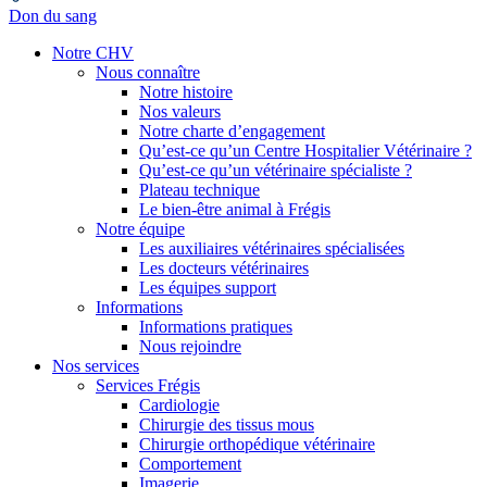
Don du sang
Notre CHV
Nous connaître
Notre histoire
Nos valeurs
Notre charte d’engagement
Qu’est-ce qu’un Centre Hospitalier Vétérinaire ?
Qu’est-ce qu’un vétérinaire spécialiste ?
Plateau technique
Le bien-être animal à Frégis
Notre équipe
Les auxiliaires vétérinaires spécialisées
Les docteurs vétérinaires
Les équipes support
Informations
Informations pratiques
Nous rejoindre
Nos services
Services Frégis
Cardiologie
Chirurgie des tissus mous
Chirurgie orthopédique vétérinaire
Comportement
Imagerie