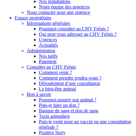
Nos installations
Notre équipe des urgences
Nous contacter pour une urgence
Espace propriétaire
Informations générales
Pourquoi consulter au CHV Frégis ?
Qui peut vous adresser au CHV Frégis ?
Urgences
Actualités
Administration
Nos tarifs
Paiement
Consulter au CHV Frégis
Comment venir ?
Comment prendre rendez-vous ?
Déroulement d’une consultation
Le bien-être animal
Bon à savoir
Pourquoi assurer son animal ?
Puis-je faire un don ?
Banque de sang et don de sang
Taxis animaliers
Puis-je venir pour un vaccin ou une consultation
générale ?
Positive Story