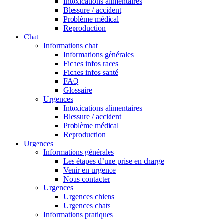
Intoxications alimentaires
Blessure / accident
Problème médical
Reproduction
Chat
Informations chat
Informations générales
Fiches infos races
Fiches infos santé
FAQ
Glossaire
Urgences
Intoxications alimentaires
Blessure / accident
Problème médical
Reproduction
Urgences
Informations générales
Les étapes d’une prise en charge
Venir en urgence
Nous contacter
Urgences
Urgences chiens
Urgences chats
Informations pratiques