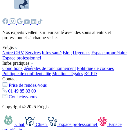
Nos experts veillent sur leur santé avec des soins attentifs et
professionnels à chaque visite.
Frégis
Notre CHV
Services
Infos santé
Blog
Urgences
Espace propriétaire
Espace professionnel
Infos pratiques
Conditions générales de fonctionnement
Politique de cookies
Politique de confidentialité
Mentions légales
RGPD
Contact
Prise de rendez-vous
01 49 85 83 00
Contactez-nous
Copyright © 2025 Frégis
Chat
Chien
Espace professionnel
Espace
propriétaire