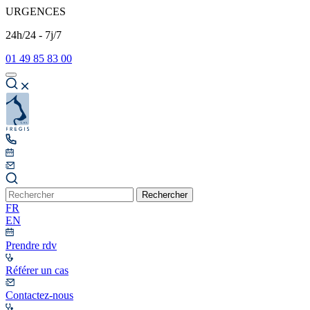
URGENCES
24h/24 - 7j/7
01 49 85 83 00
Rechercher
FR
EN
Prendre rdv
Référer un cas
Contactez-nous