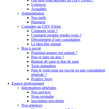
Qui peut vous adresser au CHV Frégis ?
Urgences
Actualités
Administration
Nos tarifs
Paiement
Consulter au CHV Frégis
Comment venir ?
Comment prendre rendez-vous ?
Déroulement d’une consultation
Le bien-être animal
Bon à savoir
Pourquoi assurer son animal ?
Puis-je faire un don ?
Banque de sang et don de sang
Taxis animaliers
Puis-je venir pour un vaccin ou une consultation
générale ?
Positive Story
Espace professionnel
Informations générales
Nos services
Nous rejoindre
Inscription newsletter
Nos urgences