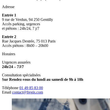
Adresse
Entrée 1
9 rue de Verdun, 94 250 Gentilly
Accès parking, urgences
et piétons : 24h/24, 7 j/7
Entrée 2
Rue Jacques Destrée, 75 013 Paris
Accès piétons : 8h00 – 20h00
Horaires
Urgences assurées
24h/24 – 7J/7
Consultation spécialisées
Sur Rendez-vous du lundi au samedi de 9h à 18h
Téléphone
01 49 85 83 00
Email
contact@fregis.com