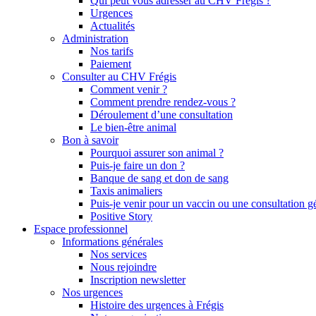
Qui peut vous adresser au CHV Frégis ?
Urgences
Actualités
Administration
Nos tarifs
Paiement
Consulter au CHV Frégis
Comment venir ?
Comment prendre rendez-vous ?
Déroulement d’une consultation
Le bien-être animal
Bon à savoir
Pourquoi assurer son animal ?
Puis-je faire un don ?
Banque de sang et don de sang
Taxis animaliers
Puis-je venir pour un vaccin ou une consultation g
Positive Story
Espace professionnel
Informations générales
Nos services
Nous rejoindre
Inscription newsletter
Nos urgences
Histoire des urgences à Frégis