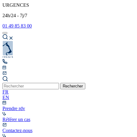
URGENCES
24h/24 - 7j/7
01 49 85 83 00
Rechercher
FR
EN
Prendre rdv
Référer un cas
Contactez-nous