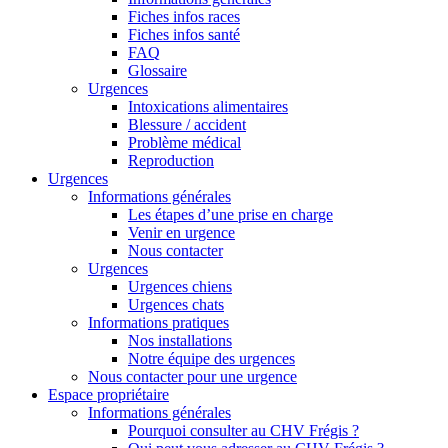
Fiches infos races
Fiches infos santé
FAQ
Glossaire
Urgences
Intoxications alimentaires
Blessure / accident
Problème médical
Reproduction
Urgences
Informations générales
Les étapes d’une prise en charge
Venir en urgence
Nous contacter
Urgences
Urgences chiens
Urgences chats
Informations pratiques
Nos installations
Notre équipe des urgences
Nous contacter pour une urgence
Espace propriétaire
Informations générales
Pourquoi consulter au CHV Frégis ?