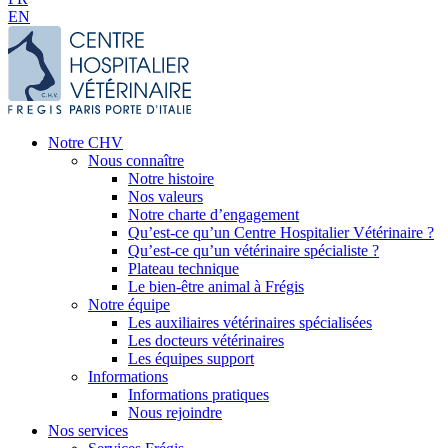
EN
Notre CHV
Nous connaître
Notre histoire
Nos valeurs
Notre charte d’engagement
Qu’est-ce qu’un Centre Hospitalier Vétérinaire ?
Qu’est-ce qu’un vétérinaire spécialiste ?
Plateau technique
Le bien-être animal à Frégis
Notre équipe
Les auxiliaires vétérinaires spécialisées
Les docteurs vétérinaires
Les équipes support
Informations
Informations pratiques
Nous rejoindre
Nos services