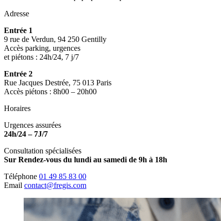
Adresse
Entrée 1
9 rue de Verdun, 94 250 Gentilly
Accès parking, urgences
et piétons : 24h/24, 7 j/7
Entrée 2
Rue Jacques Destrée, 75 013 Paris
Accès piétons : 8h00 – 20h00
Horaires
Urgences assurées
24h/24 – 7J/7
Consultation spécialisées
Sur Rendez-vous du lundi au samedi de 9h à 18h
Téléphone
01 49 85 83 00
Email
contact@fregis.com