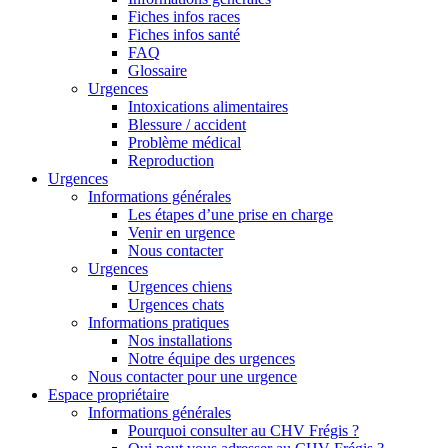
Fiches infos races
Fiches infos santé
FAQ
Glossaire
Urgences
Intoxications alimentaires
Blessure / accident
Problème médical
Reproduction
Urgences
Informations générales
Les étapes d’une prise en charge
Venir en urgence
Nous contacter
Urgences
Urgences chiens
Urgences chats
Informations pratiques
Nos installations
Notre équipe des urgences
Nous contacter pour une urgence
Espace propriétaire
Informations générales
Pourquoi consulter au CHV Frégis ?