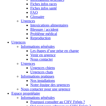
Fiches infos races
Fiches infos santé
FAQ
Glossaire
Urgences
Intoxications alimentaires
Blessure / accident
Problème médical
Reproduction
Urgences
Informations générales
Les étapes d’une prise en charge
Venir en urgence
Nous contacter
Urgences
Urgences chiens
Urgences chats
Informations pratiques
Nos installations
Notre équipe des urgences
Nous contacter pour une urgence
Espace propriétaire
Informations générales
Pourquoi consulter au CHV Frégis ?