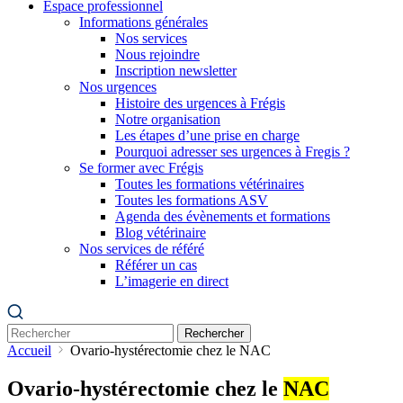
Espace professionnel
Informations générales
Nos services
Nous rejoindre
Inscription newsletter
Nos urgences
Histoire des urgences à Frégis
Notre organisation
Les étapes d’une prise en charge
Pourquoi adresser ses urgences à Fregis ?
Se former avec Frégis
Toutes les formations vétérinaires
Toutes les formations ASV
Agenda des évènements et formations
Blog vétérinaire
Nos services de référé
Référer un cas
L’imagerie en direct
Rechercher
Accueil
Ovario-hystérectomie chez le NAC
Ovario-hystérectomie chez le
NAC