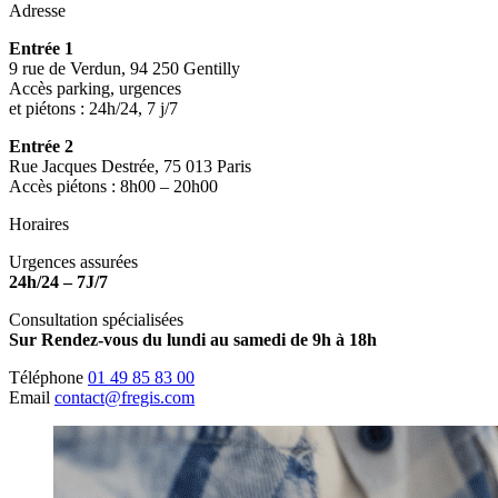
Adresse
Entrée 1
9 rue de Verdun, 94 250 Gentilly
Accès parking, urgences
et piétons : 24h/24, 7 j/7
Entrée 2
Rue Jacques Destrée, 75 013 Paris
Accès piétons : 8h00 – 20h00
Horaires
Urgences assurées
24h/24 – 7J/7
Consultation spécialisées
Sur Rendez-vous du lundi au samedi de 9h à 18h
Téléphone
01 49 85 83 00
Email
contact@fregis.com