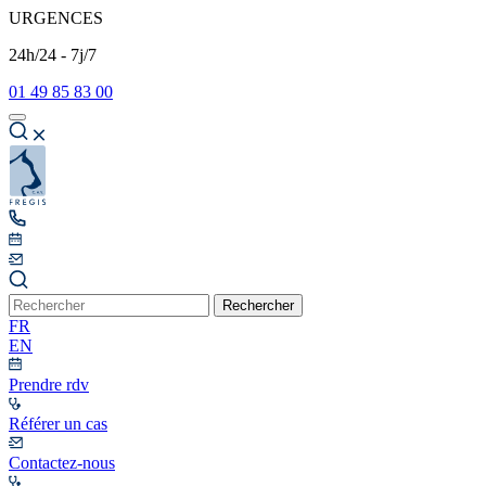
URGENCES
24h/24 - 7j/7
01 49 85 83 00
Rechercher
FR
EN
Prendre rdv
Référer un cas
Contactez-nous