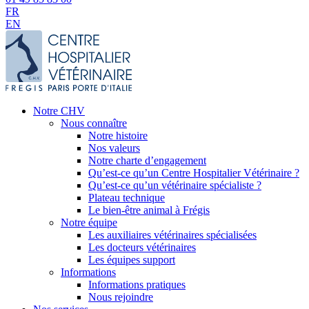
FR
EN
Notre CHV
Nous connaître
Notre histoire
Nos valeurs
Notre charte d’engagement
Qu’est-ce qu’un Centre Hospitalier Vétérinaire ?
Qu’est-ce qu’un vétérinaire spécialiste ?
Plateau technique
Le bien-être animal à Frégis
Notre équipe
Les auxiliaires vétérinaires spécialisées
Les docteurs vétérinaires
Les équipes support
Informations
Informations pratiques
Nous rejoindre