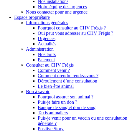
Nos installations
Notre équipe des urgences
Nous contacter pour une urgence
Espace propriétaire
Informations générales
Pourquoi consulter au CHV Frégis ?
Qui peut vous adresser au CHV Frégis ?
Urgences
Actualités
Administration
Nos tarifs
Paiement
Consulter au CHV Frégis
Comment venir ?
Comment prendre rendez-vous ?
Déroulement d’une consultation
Le bien-être animal
Bon à savoir
Pourquoi assurer son animal ?
Puis-je faire un don ?
Banque de sang et don de sang
Taxis animaliers
Puis-je venir pour un vaccin ou une consultation
générale ?
Positive Story