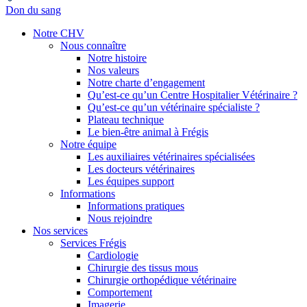
Don du sang
Notre CHV
Nous connaître
Notre histoire
Nos valeurs
Notre charte d’engagement
Qu’est-ce qu’un Centre Hospitalier Vétérinaire ?
Qu’est-ce qu’un vétérinaire spécialiste ?
Plateau technique
Le bien-être animal à Frégis
Notre équipe
Les auxiliaires vétérinaires spécialisées
Les docteurs vétérinaires
Les équipes support
Informations
Informations pratiques
Nous rejoindre
Nos services
Services Frégis
Cardiologie
Chirurgie des tissus mous
Chirurgie orthopédique vétérinaire
Comportement
Imagerie