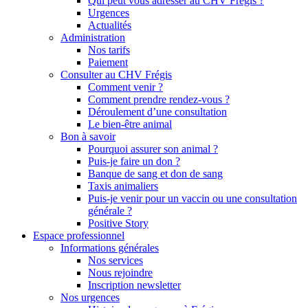
Qui peut vous adresser au CHV Frégis ?
Urgences
Actualités
Administration
Nos tarifs
Paiement
Consulter au CHV Frégis
Comment venir ?
Comment prendre rendez-vous ?
Déroulement d’une consultation
Le bien-être animal
Bon à savoir
Pourquoi assurer son animal ?
Puis-je faire un don ?
Banque de sang et don de sang
Taxis animaliers
Puis-je venir pour un vaccin ou une consultation
générale ?
Positive Story
Espace professionnel
Informations générales
Nos services
Nous rejoindre
Inscription newsletter
Nos urgences