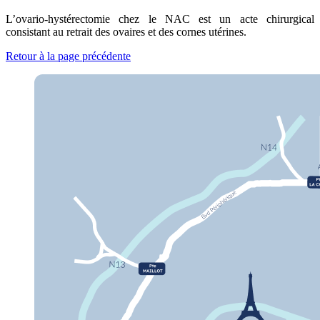
L’ovario-hystérectomie chez le NAC est un acte chirurgical
consistant au retrait des ovaires et des cornes utérines.
Retour à la page précédente