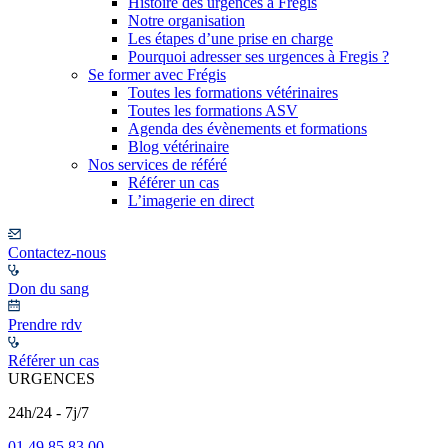
Histoire des urgences à Frégis
Notre organisation
Les étapes d’une prise en charge
Pourquoi adresser ses urgences à Fregis ?
Se former avec Frégis
Toutes les formations vétérinaires
Toutes les formations ASV
Agenda des évènements et formations
Blog vétérinaire
Nos services de référé
Référer un cas
L’imagerie en direct
Contactez-nous
Don du sang
Prendre rdv
Référer un cas
URGENCES
24h/24 - 7j/7
01 49 85 83 00