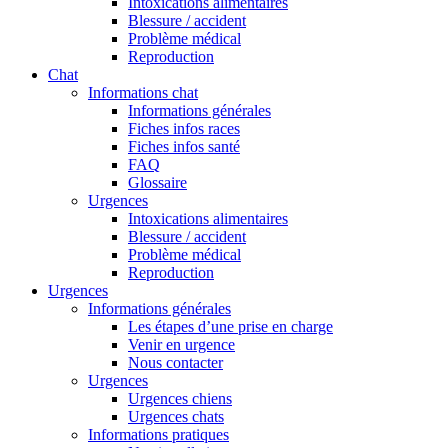
Intoxications alimentaires
Blessure / accident
Problème médical
Reproduction
Chat
Informations chat
Informations générales
Fiches infos races
Fiches infos santé
FAQ
Glossaire
Urgences
Intoxications alimentaires
Blessure / accident
Problème médical
Reproduction
Urgences
Informations générales
Les étapes d’une prise en charge
Venir en urgence
Nous contacter
Urgences
Urgences chiens
Urgences chats
Informations pratiques