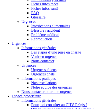
Fiches infos races
Fiches infos santé
FAQ
Glossaire
Urgences
Intoxications alimentaires
Blessure / accident
Problème médical
Reproduction
Urgences
Informations générales
Les étapes d’une prise en charge
Venir en urgence
Nous contacter
Urgences
Urgences chiens
Urgences chats
Informations pratiques
Nos installations
Notre équipe des urgences
Nous contacter pour une urgence
Espace propriétaire
Informations générales
Pourquoi consulter au CHV Frégis ?