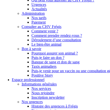
Qui peut vous adresser au CHV Frégis ?
Urgences
Actualités
Administration
Nos tarifs
Paiement
Consulter au CHV Frégis
Comment venir ?
Comment prendre rendez-vous ?
Déroulement d’une consultation
Le bien-être animal
Bon à savoir
Pourquoi assurer son animal ?
Puis-je faire un don ?
Banque de sang et don de sang
Taxis animaliers
Puis-je venir pour un vaccin ou une consultation g
Positive Story
Espace professionnel
Informations générales
Nos services
Nous rejoindre
Inscription newsletter
Nos urgences
Histoire des urgences à Frégis