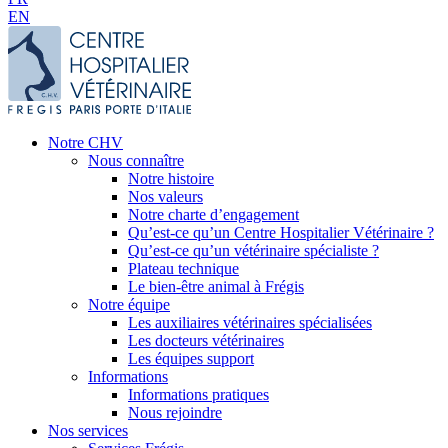
EN
Notre CHV
Nous connaître
Notre histoire
Nos valeurs
Notre charte d’engagement
Qu’est-ce qu’un Centre Hospitalier Vétérinaire ?
Qu’est-ce qu’un vétérinaire spécialiste ?
Plateau technique
Le bien-être animal à Frégis
Notre équipe
Les auxiliaires vétérinaires spécialisées
Les docteurs vétérinaires
Les équipes support
Informations
Informations pratiques
Nous rejoindre
Nos services