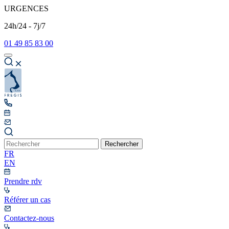
URGENCES
24h/24 - 7j/7
01 49 85 83 00
Rechercher
FR
EN
Prendre rdv
Référer un cas
Contactez-nous