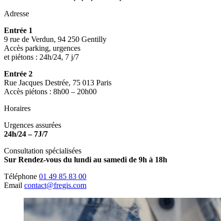
Adresse
Entrée 1
9 rue de Verdun, 94 250 Gentilly
Accès parking, urgences
et piétons : 24h/24, 7 j/7
Entrée 2
Rue Jacques Destrée, 75 013 Paris
Accès piétons : 8h00 – 20h00
Horaires
Urgences assurées
24h/24 – 7J/7
Consultation spécialisées
Sur Rendez-vous du lundi au samedi de 9h à 18h
Téléphone
01 49 85 83 00
Email
contact@fregis.com