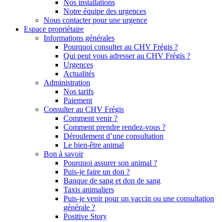
Nos installations
Notre équipe des urgences
Nous contacter pour une urgence
Espace propriétaire
Informations générales
Pourquoi consulter au CHV Frégis ?
Qui peut vous adresser au CHV Frégis ?
Urgences
Actualités
Administration
Nos tarifs
Paiement
Consulter au CHV Frégis
Comment venir ?
Comment prendre rendez-vous ?
Déroulement d’une consultation
Le bien-être animal
Bon à savoir
Pourquoi assurer son animal ?
Puis-je faire un don ?
Banque de sang et don de sang
Taxis animaliers
Puis-je venir pour un vaccin ou une consultation
générale ?
Positive Story