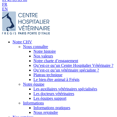
FR
EN
Notre CHV
Nous connaître
Notre histoire
Nos valeurs
Notre charte d’engagement
Qu’est-ce qu’un Centre Hospitalier Vétérinaire ?
Qu’est-ce qu’un vétérinaire spécialiste ?
Plateau technique
Le bien-être animal à Frégis
Notre équipe
Les auxiliaires vétérinaires spécialisées
Les docteurs vétérinaires
Les équipes support
Informations
Informations pratiques
Nous rejoindre