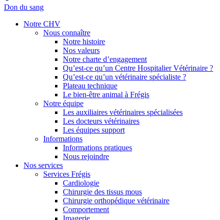
Don du sang
Notre CHV
Nous connaître
Notre histoire
Nos valeurs
Notre charte d’engagement
Qu’est-ce qu’un Centre Hospitalier Vétérinaire ?
Qu’est-ce qu’un vétérinaire spécialiste ?
Plateau technique
Le bien-être animal à Frégis
Notre équipe
Les auxiliaires vétérinaires spécialisées
Les docteurs vétérinaires
Les équipes support
Informations
Informations pratiques
Nous rejoindre
Nos services
Services Frégis
Cardiologie
Chirurgie des tissus mous
Chirurgie orthopédique vétérinaire
Comportement
Imagerie