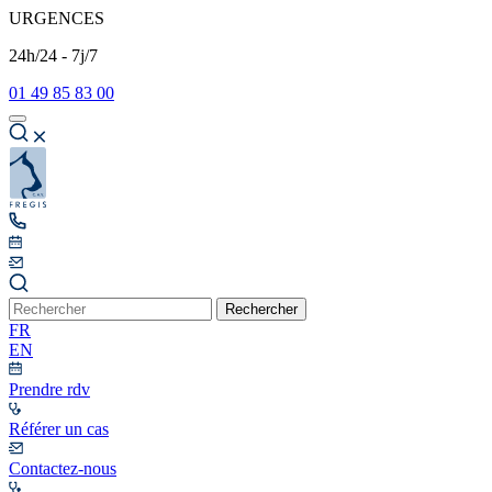
URGENCES
24h/24 - 7j/7
01 49 85 83 00
Rechercher
FR
EN
Prendre rdv
Référer un cas
Contactez-nous