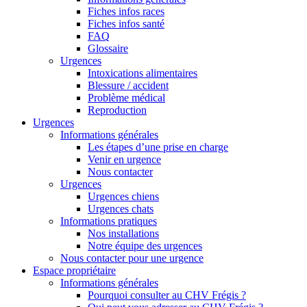
Fiches infos races
Fiches infos santé
FAQ
Glossaire
Urgences
Intoxications alimentaires
Blessure / accident
Problème médical
Reproduction
Urgences
Informations générales
Les étapes d’une prise en charge
Venir en urgence
Nous contacter
Urgences
Urgences chiens
Urgences chats
Informations pratiques
Nos installations
Notre équipe des urgences
Nous contacter pour une urgence
Espace propriétaire
Informations générales
Pourquoi consulter au CHV Frégis ?