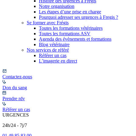
Histoire des urgences à Frégis
Notre organisation
Les étapes d’une prise en charge
Pourquoi adresser ses urgences à Fregis ?
Se former avec Frégis
Toutes les formations vétérinaires
Toutes les formations ASV
Agenda des évènements et formations
Blog vétérinaire
Nos services de référé
Référer un cas
L’imagerie en direct
Contactez-nous
Don du sang
Prendre rdv
Référer un cas
URGENCES
24h/24 - 7j/7
01 49 85 83 00