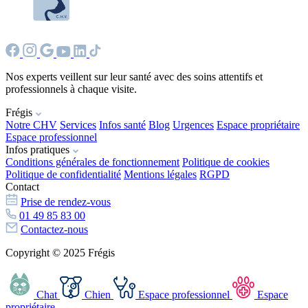
Nos experts veillent sur leur santé avec des soins attentifs et
professionnels à chaque visite.
Frégis
Notre CHV
Services
Infos santé
Blog
Urgences
Espace propriétaire
Espace professionnel
Infos pratiques
Conditions générales de fonctionnement
Politique de cookies
Politique de confidentialité
Mentions légales
RGPD
Contact
Prise de rendez-vous
01 49 85 83 00
Contactez-nous
Copyright © 2025 Frégis
Chat
Chien
Espace professionnel
Espace
propriétaire