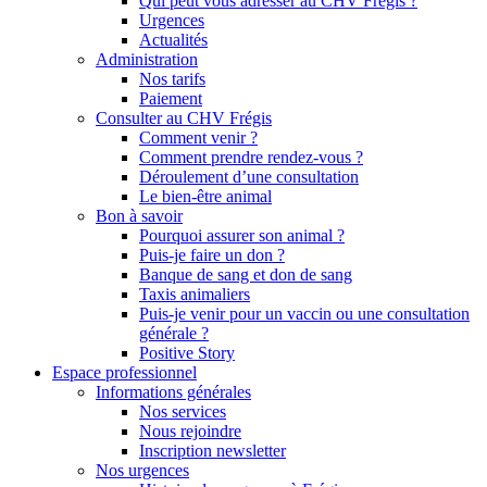
Qui peut vous adresser au CHV Frégis ?
Urgences
Actualités
Administration
Nos tarifs
Paiement
Consulter au CHV Frégis
Comment venir ?
Comment prendre rendez-vous ?
Déroulement d’une consultation
Le bien-être animal
Bon à savoir
Pourquoi assurer son animal ?
Puis-je faire un don ?
Banque de sang et don de sang
Taxis animaliers
Puis-je venir pour un vaccin ou une consultation
générale ?
Positive Story
Espace professionnel
Informations générales
Nos services
Nous rejoindre
Inscription newsletter
Nos urgences