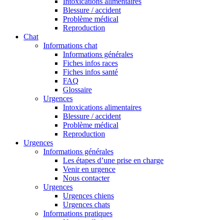
Intoxications alimentaires
Blessure / accident
Problème médical
Reproduction
Chat
Informations chat
Informations générales
Fiches infos races
Fiches infos santé
FAQ
Glossaire
Urgences
Intoxications alimentaires
Blessure / accident
Problème médical
Reproduction
Urgences
Informations générales
Les étapes d’une prise en charge
Venir en urgence
Nous contacter
Urgences
Urgences chiens
Urgences chats
Informations pratiques