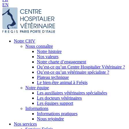
EN
Notre CHV
Nous connaître
Notre histoire
Nos valeurs
Notre charte d’engagement
Qu’est-ce qu’un Centre Hospitalier Vétérinaire ?
Qu’est-ce qu’un vétérinaire spécialiste ?
Plateau technique
Le bien-être animal à Frégis
Notre équipe
Les auxiliaires vétérinaires spécialisées
Les docteurs vétérinaires
Les équipes support
Informations
Informations pratiques
Nous rejoindre
Nos services