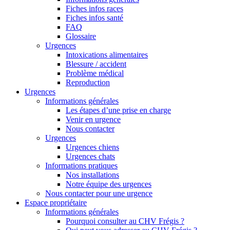
Fiches infos races
Fiches infos santé
FAQ
Glossaire
Urgences
Intoxications alimentaires
Blessure / accident
Problème médical
Reproduction
Urgences
Informations générales
Les étapes d’une prise en charge
Venir en urgence
Nous contacter
Urgences
Urgences chiens
Urgences chats
Informations pratiques
Nos installations
Notre équipe des urgences
Nous contacter pour une urgence
Espace propriétaire
Informations générales
Pourquoi consulter au CHV Frégis ?