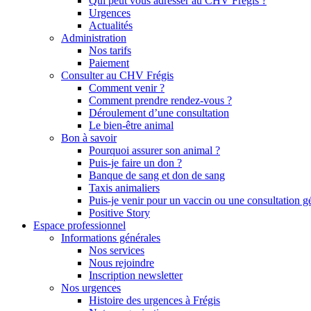
Qui peut vous adresser au CHV Frégis ?
Urgences
Actualités
Administration
Nos tarifs
Paiement
Consulter au CHV Frégis
Comment venir ?
Comment prendre rendez-vous ?
Déroulement d’une consultation
Le bien-être animal
Bon à savoir
Pourquoi assurer son animal ?
Puis-je faire un don ?
Banque de sang et don de sang
Taxis animaliers
Puis-je venir pour un vaccin ou une consultation g
Positive Story
Espace professionnel
Informations générales
Nos services
Nous rejoindre
Inscription newsletter
Nos urgences
Histoire des urgences à Frégis