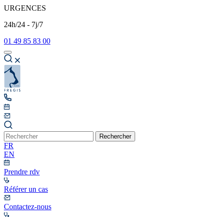
URGENCES
24h/24 - 7j/7
01 49 85 83 00
Rechercher
FR
EN
Prendre rdv
Référer un cas
Contactez-nous