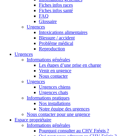
Fiches infos races
Fiches infos santé
FAQ
Glossaire
Urgences
Intoxications alimentaires
Blessure / accident
Problème médical
Reproduction
Urgences
Informations générales
Les étapes d’une prise en charge
Venir en urgence
Nous contacter
Urgences
Urgences chiens
Urgences chats
Informations pratiques
Nos installations
Notre équipe des urgences
Nous contacter pour une urgence
Espace propriétaire
Informations générales
Pourquoi consulter au CHV Frégis ?