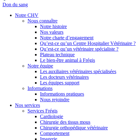
Don du sang
Notre CHV
Nous connaître
Notre histoire
Nos valeurs
Notre charte d’engagement
Qu’est-ce qu’un Centre Hospitalier Vétérinaire ?
Qu’est-ce qu’un vétérinaire spécialiste ?
Plateau technique
Le bien-être animal à Frégis
Notre équipe
Les auxiliaires vétérinaires spécialisées
Les docteurs vétérinaires
Les équipes support
Informations
Informations pratiques
Nous rejoindre
Nos services
Services Frégis
Cardiologie
Chirurgie des tissus mous
Chirurgie orthopédique vétérinaire
Comportement
Imagerie