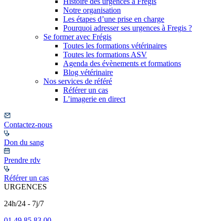
Histoire des urgences à Frégis
Notre organisation
Les étapes d’une prise en charge
Pourquoi adresser ses urgences à Fregis ?
Se former avec Frégis
Toutes les formations vétérinaires
Toutes les formations ASV
Agenda des évènements et formations
Blog vétérinaire
Nos services de référé
Référer un cas
L’imagerie en direct
Contactez-nous
Don du sang
Prendre rdv
Référer un cas
URGENCES
24h/24 - 7j/7
01 49 85 83 00