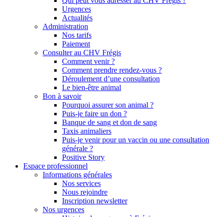
Qui peut vous adresser au CHV Frégis ?
Urgences
Actualités
Administration
Nos tarifs
Paiement
Consulter au CHV Frégis
Comment venir ?
Comment prendre rendez-vous ?
Déroulement d’une consultation
Le bien-être animal
Bon à savoir
Pourquoi assurer son animal ?
Puis-je faire un don ?
Banque de sang et don de sang
Taxis animaliers
Puis-je venir pour un vaccin ou une consultation
générale ?
Positive Story
Espace professionnel
Informations générales
Nos services
Nous rejoindre
Inscription newsletter
Nos urgences