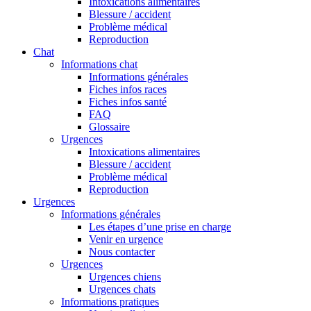
Intoxications alimentaires
Blessure / accident
Problème médical
Reproduction
Chat
Informations chat
Informations générales
Fiches infos races
Fiches infos santé
FAQ
Glossaire
Urgences
Intoxications alimentaires
Blessure / accident
Problème médical
Reproduction
Urgences
Informations générales
Les étapes d’une prise en charge
Venir en urgence
Nous contacter
Urgences
Urgences chiens
Urgences chats
Informations pratiques