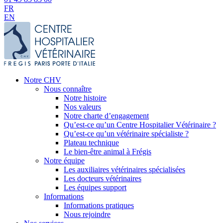
FR
EN
Notre CHV
Nous connaître
Notre histoire
Nos valeurs
Notre charte d’engagement
Qu’est-ce qu’un Centre Hospitalier Vétérinaire ?
Qu’est-ce qu’un vétérinaire spécialiste ?
Plateau technique
Le bien-être animal à Frégis
Notre équipe
Les auxiliaires vétérinaires spécialisées
Les docteurs vétérinaires
Les équipes support
Informations
Informations pratiques
Nous rejoindre