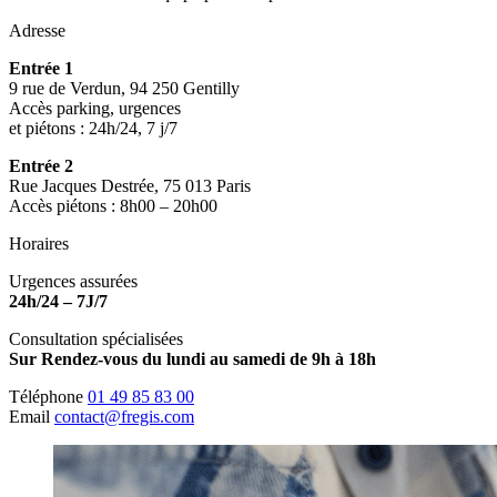
Adresse
Entrée 1
9 rue de Verdun, 94 250 Gentilly
Accès parking, urgences
et piétons : 24h/24, 7 j/7
Entrée 2
Rue Jacques Destrée, 75 013 Paris
Accès piétons : 8h00 – 20h00
Horaires
Urgences assurées
24h/24 – 7J/7
Consultation spécialisées
Sur Rendez-vous du lundi au samedi de 9h à 18h
Téléphone
01 49 85 83 00
Email
contact@fregis.com