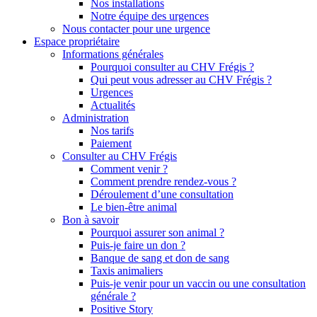
Nos installations
Notre équipe des urgences
Nous contacter pour une urgence
Espace propriétaire
Informations générales
Pourquoi consulter au CHV Frégis ?
Qui peut vous adresser au CHV Frégis ?
Urgences
Actualités
Administration
Nos tarifs
Paiement
Consulter au CHV Frégis
Comment venir ?
Comment prendre rendez-vous ?
Déroulement d’une consultation
Le bien-être animal
Bon à savoir
Pourquoi assurer son animal ?
Puis-je faire un don ?
Banque de sang et don de sang
Taxis animaliers
Puis-je venir pour un vaccin ou une consultation
générale ?
Positive Story