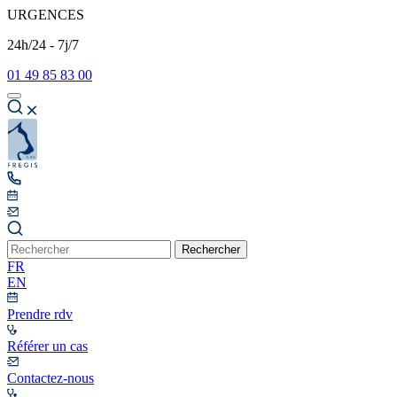
URGENCES
24h/24 - 7j/7
01 49 85 83 00
Rechercher
FR
EN
Prendre rdv
Référer un cas
Contactez-nous