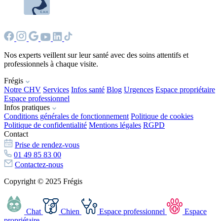
Nos experts veillent sur leur santé avec des soins attentifs et
professionnels à chaque visite.
Frégis
Notre CHV
Services
Infos santé
Blog
Urgences
Espace propriétaire
Espace professionnel
Infos pratiques
Conditions générales de fonctionnement
Politique de cookies
Politique de confidentialité
Mentions légales
RGPD
Contact
Prise de rendez-vous
01 49 85 83 00
Contactez-nous
Copyright © 2025 Frégis
Chat
Chien
Espace professionnel
Espace
propriétaire