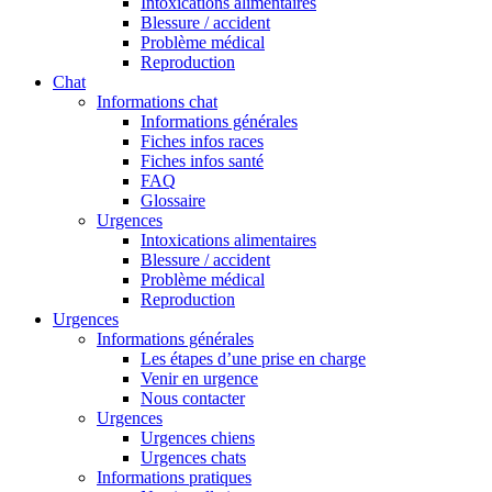
Intoxications alimentaires
Blessure / accident
Problème médical
Reproduction
Chat
Informations chat
Informations générales
Fiches infos races
Fiches infos santé
FAQ
Glossaire
Urgences
Intoxications alimentaires
Blessure / accident
Problème médical
Reproduction
Urgences
Informations générales
Les étapes d’une prise en charge
Venir en urgence
Nous contacter
Urgences
Urgences chiens
Urgences chats
Informations pratiques