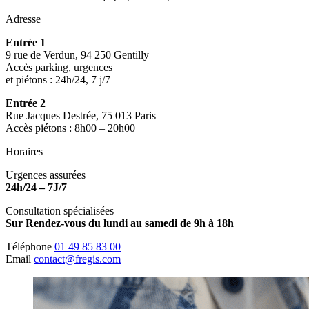
Adresse
Entrée 1
9 rue de Verdun, 94 250 Gentilly
Accès parking, urgences
et piétons : 24h/24, 7 j/7
Entrée 2
Rue Jacques Destrée, 75 013 Paris
Accès piétons : 8h00 – 20h00
Horaires
Urgences assurées
24h/24 – 7J/7
Consultation spécialisées
Sur Rendez-vous du lundi au samedi de 9h à 18h
Téléphone
01 49 85 83 00
Email
contact@fregis.com