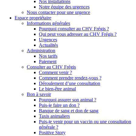
Nos installations
Notre équipe des urgences
Nous contacter pour une urgence
Espace propriétaire
Informations générales
Pourquoi consulter au CHV Frégis ?
Qui peut vous adresser au CHV Frégis ?
Urgences
Actualités
Administration
Nos tarifs
Paiement
Consulter au CHV Frégis
Comment venir ?
Comment prendre rendez-vous ?
Déroulement d’une consultation
Le bien-être animal
Bon à savoir
Pourquoi assurer son animal ?
Puis-je faire un don ?
Banque de sang et don de sang
Taxis animaliers
Puis-je venir pour un vaccin ou une consultation
générale ?
Positive Story