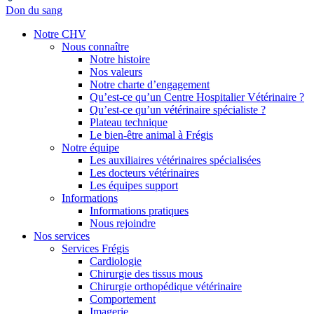
Don du sang
Notre CHV
Nous connaître
Notre histoire
Nos valeurs
Notre charte d’engagement
Qu’est-ce qu’un Centre Hospitalier Vétérinaire ?
Qu’est-ce qu’un vétérinaire spécialiste ?
Plateau technique
Le bien-être animal à Frégis
Notre équipe
Les auxiliaires vétérinaires spécialisées
Les docteurs vétérinaires
Les équipes support
Informations
Informations pratiques
Nous rejoindre
Nos services
Services Frégis
Cardiologie
Chirurgie des tissus mous
Chirurgie orthopédique vétérinaire
Comportement
Imagerie