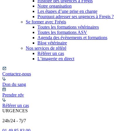
Histoire des urgences à Frégis
Notre organisation
Les étapes d’une prise en charge
Pourquoi adresser ses urgences à Fregis ?
Se former avec Frégis
Toutes les formations vétérinaires
Toutes les formations ASV
Agenda des évènements et formations
Blog vétérinaire
Nos services de référé
Référer un cas
L’imagerie en direct
Contactez-nous
Don du sang
Prendre rdv
Référer un cas
URGENCES
24h/24 - 7j/7
01 49 85 83 00