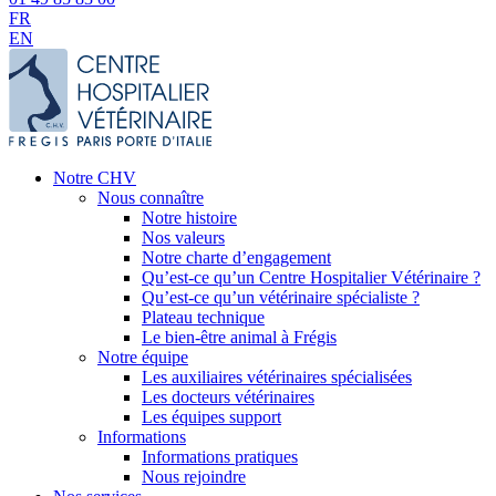
FR
EN
Notre CHV
Nous connaître
Notre histoire
Nos valeurs
Notre charte d’engagement
Qu’est-ce qu’un Centre Hospitalier Vétérinaire ?
Qu’est-ce qu’un vétérinaire spécialiste ?
Plateau technique
Le bien-être animal à Frégis
Notre équipe
Les auxiliaires vétérinaires spécialisées
Les docteurs vétérinaires
Les équipes support
Informations
Informations pratiques
Nous rejoindre