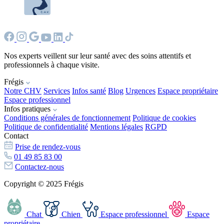
Nos experts veillent sur leur santé avec des soins attentifs et
professionnels à chaque visite.
Frégis
Notre CHV
Services
Infos santé
Blog
Urgences
Espace propriétaire
Espace professionnel
Infos pratiques
Conditions générales de fonctionnement
Politique de cookies
Politique de confidentialité
Mentions légales
RGPD
Contact
Prise de rendez-vous
01 49 85 83 00
Contactez-nous
Copyright © 2025 Frégis
Chat
Chien
Espace professionnel
Espace
propriétaire