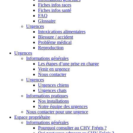
Fiches infos races
Fiches infos santé
FAQ
Glossaire
Urgences
Intoxications alimentaires
Blessure / accident
Problème médical
Reproduction
Urgences
Informations générales
Les étapes d’une prise en charge
Venir en urgence
Nous contacter
Urgences
Urgences chiens
Urgences chats
Informations pratiques
Nos installations
Notre équipe des urgences
Nous contacter pour une urgence
Espace propriétaire
Informations générales
Pourquoi consulter au CHV Frégis ?