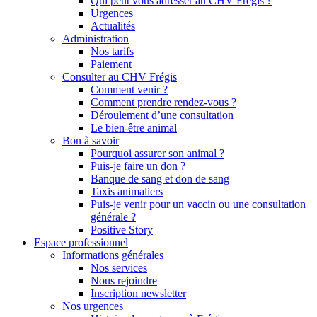
Qui peut vous adresser au CHV Frégis ?
Urgences
Actualités
Administration
Nos tarifs
Paiement
Consulter au CHV Frégis
Comment venir ?
Comment prendre rendez-vous ?
Déroulement d’une consultation
Le bien-être animal
Bon à savoir
Pourquoi assurer son animal ?
Puis-je faire un don ?
Banque de sang et don de sang
Taxis animaliers
Puis-je venir pour un vaccin ou une consultation
générale ?
Positive Story
Espace professionnel
Informations générales
Nos services
Nous rejoindre
Inscription newsletter
Nos urgences