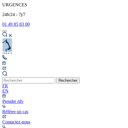
URGENCES
24h/24 - 7j/7
01 49 85 83 00
Rechercher
FR
EN
Prendre rdv
Référer un cas
Contactez-nous