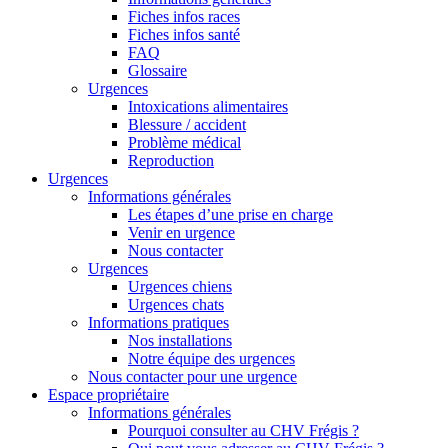
Fiches infos races
Fiches infos santé
FAQ
Glossaire
Urgences
Intoxications alimentaires
Blessure / accident
Problème médical
Reproduction
Urgences
Informations générales
Les étapes d’une prise en charge
Venir en urgence
Nous contacter
Urgences
Urgences chiens
Urgences chats
Informations pratiques
Nos installations
Notre équipe des urgences
Nous contacter pour une urgence
Espace propriétaire
Informations générales
Pourquoi consulter au CHV Frégis ?