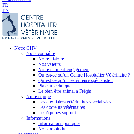
FR
EN
Notre CHV
Nous connaître
Notre histoire
Nos valeurs
Notre charte d’engagement
Qu’est-ce qu’un Centre Hospitalier Vétérinaire ?
Qu’est-ce qu’un vétérinaire spécialiste ?
Plateau technique
Le bien-être animal à Frégis
Notre équipe
Les auxiliaires vétérinaires spécialisées
Les docteurs vétérinaires
Les équipes support
Informations
Informations pratiques
Nous rejoindre