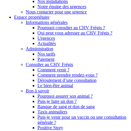
Nos installations
Notre équipe des urgences
Nous contacter pour une urgence
Espace propriétaire
Informations générales
Pourquoi consulter au CHV Frégis ?
Qui peut vous adresser au CHV Frégis ?
Urgences
Actualités
Administration
Nos tarifs
Paiement
Consulter au CHV Frégis
Comment venir ?
Comment prendre rendez-vous ?
Déroulement d’une consultation
Le bien-être animal
Bon à savoir
Pourquoi assurer son animal ?
Puis-je faire un don ?
Banque de sang et don de sang
Taxis animaliers
Puis-je venir pour un vaccin ou une consultation
générale ?
Positive Story