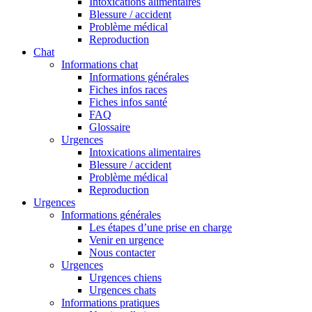
Intoxications alimentaires
Blessure / accident
Problème médical
Reproduction
Chat
Informations chat
Informations générales
Fiches infos races
Fiches infos santé
FAQ
Glossaire
Urgences
Intoxications alimentaires
Blessure / accident
Problème médical
Reproduction
Urgences
Informations générales
Les étapes d’une prise en charge
Venir en urgence
Nous contacter
Urgences
Urgences chiens
Urgences chats
Informations pratiques