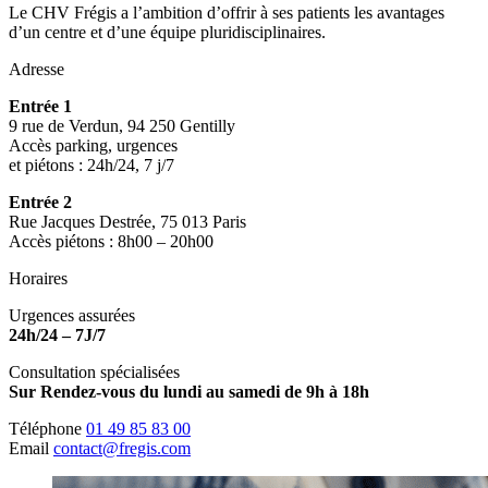
Le CHV Frégis a l’ambition d’offrir à ses patients les avantages
d’un centre et d’une équipe pluridisciplinaires.
Adresse
Entrée 1
9 rue de Verdun, 94 250 Gentilly
Accès parking, urgences
et piétons : 24h/24, 7 j/7
Entrée 2
Rue Jacques Destrée, 75 013 Paris
Accès piétons : 8h00 – 20h00
Horaires
Urgences assurées
24h/24 – 7J/7
Consultation spécialisées
Sur Rendez-vous du lundi au samedi de 9h à 18h
Téléphone
01 49 85 83 00
Email
contact@fregis.com