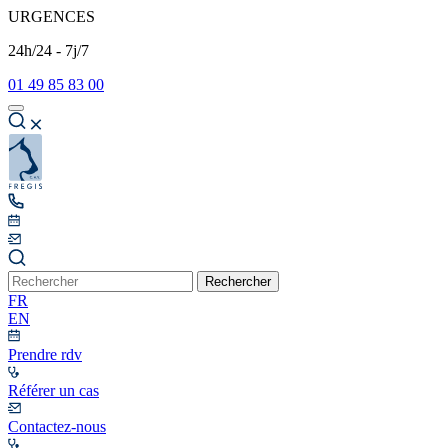
URGENCES
24h/24 - 7j/7
01 49 85 83 00
Rechercher
FR
EN
Prendre rdv
Référer un cas
Contactez-nous