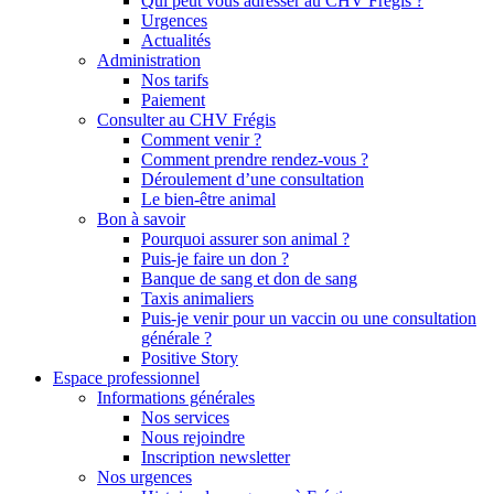
Qui peut vous adresser au CHV Frégis ?
Urgences
Actualités
Administration
Nos tarifs
Paiement
Consulter au CHV Frégis
Comment venir ?
Comment prendre rendez-vous ?
Déroulement d’une consultation
Le bien-être animal
Bon à savoir
Pourquoi assurer son animal ?
Puis-je faire un don ?
Banque de sang et don de sang
Taxis animaliers
Puis-je venir pour un vaccin ou une consultation
générale ?
Positive Story
Espace professionnel
Informations générales
Nos services
Nous rejoindre
Inscription newsletter
Nos urgences