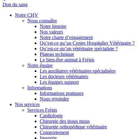
Don du sang
Notre CHV
Nous connaître
Notre histoire
Nos valeurs
Notre charte d’engagement
Qu’est-ce qu’un Centre Hospitalier Vétérinaire ?
Qu’est-ce qu’un vétérinaire spécialiste ?
Plateau technique
Le bien-être animal à Frégis
Notre équipe
Les auxiliaires vétérinaires spécialisées
Les docteurs vétérinaires
Les équipes support
Informations
Informations pratiques
Nous rejoindre
Nos services
Services Frégis
Cardiologie
Chirurgie des tissus mous
Chirurgie orthopédique vétérinaire
Comportement
Imagerie