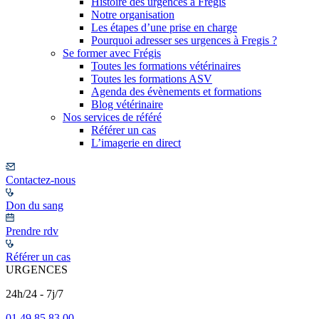
Histoire des urgences à Frégis
Notre organisation
Les étapes d’une prise en charge
Pourquoi adresser ses urgences à Fregis ?
Se former avec Frégis
Toutes les formations vétérinaires
Toutes les formations ASV
Agenda des évènements et formations
Blog vétérinaire
Nos services de référé
Référer un cas
L’imagerie en direct
Contactez-nous
Don du sang
Prendre rdv
Référer un cas
URGENCES
24h/24 - 7j/7
01 49 85 83 00