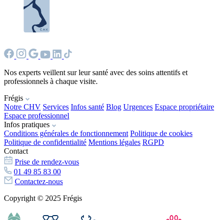
Nos experts veillent sur leur santé avec des soins attentifs et
professionnels à chaque visite.
Frégis
Notre CHV
Services
Infos santé
Blog
Urgences
Espace propriétaire
Espace professionnel
Infos pratiques
Conditions générales de fonctionnement
Politique de cookies
Politique de confidentialité
Mentions légales
RGPD
Contact
Prise de rendez-vous
01 49 85 83 00
Contactez-nous
Copyright © 2025 Frégis