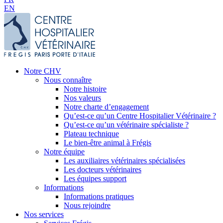
EN
Notre CHV
Nous connaître
Notre histoire
Nos valeurs
Notre charte d’engagement
Qu’est-ce qu’un Centre Hospitalier Vétérinaire ?
Qu’est-ce qu’un vétérinaire spécialiste ?
Plateau technique
Le bien-être animal à Frégis
Notre équipe
Les auxiliaires vétérinaires spécialisées
Les docteurs vétérinaires
Les équipes support
Informations
Informations pratiques
Nous rejoindre
Nos services