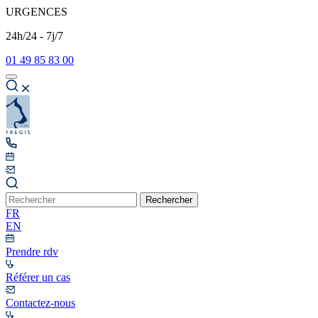
URGENCES
24h/24 - 7j/7
01 49 85 83 00
Rechercher
FR
EN
Prendre rdv
Référer un cas
Contactez-nous