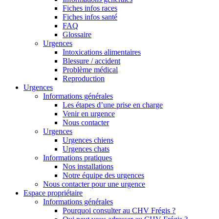
Fiches infos races
Fiches infos santé
FAQ
Glossaire
Urgences
Intoxications alimentaires
Blessure / accident
Problème médical
Reproduction
Urgences
Informations générales
Les étapes d’une prise en charge
Venir en urgence
Nous contacter
Urgences
Urgences chiens
Urgences chats
Informations pratiques
Nos installations
Notre équipe des urgences
Nous contacter pour une urgence
Espace propriétaire
Informations générales
Pourquoi consulter au CHV Frégis ?