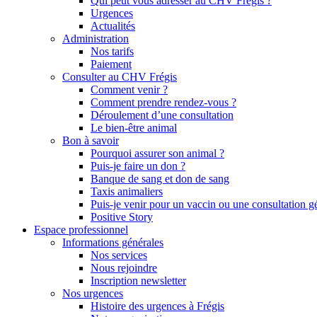
Qui peut vous adresser au CHV Frégis ?
Urgences
Actualités
Administration
Nos tarifs
Paiement
Consulter au CHV Frégis
Comment venir ?
Comment prendre rendez-vous ?
Déroulement d’une consultation
Le bien-être animal
Bon à savoir
Pourquoi assurer son animal ?
Puis-je faire un don ?
Banque de sang et don de sang
Taxis animaliers
Puis-je venir pour un vaccin ou une consultation g
Positive Story
Espace professionnel
Informations générales
Nos services
Nous rejoindre
Inscription newsletter
Nos urgences
Histoire des urgences à Frégis