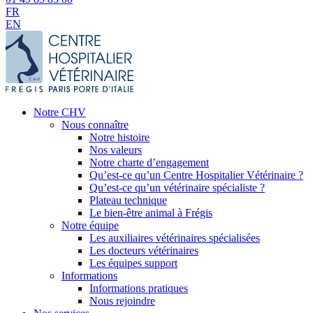
FR
EN
Notre CHV
Nous connaître
Notre histoire
Nos valeurs
Notre charte d’engagement
Qu’est-ce qu’un Centre Hospitalier Vétérinaire ?
Qu’est-ce qu’un vétérinaire spécialiste ?
Plateau technique
Le bien-être animal à Frégis
Notre équipe
Les auxiliaires vétérinaires spécialisées
Les docteurs vétérinaires
Les équipes support
Informations
Informations pratiques
Nous rejoindre