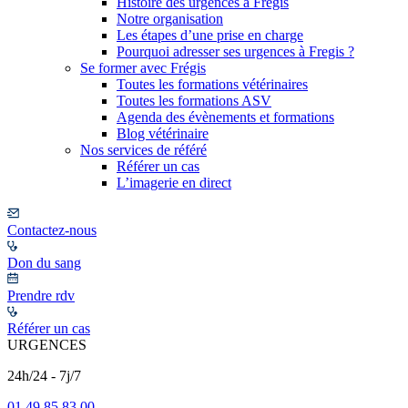
Histoire des urgences à Frégis
Notre organisation
Les étapes d’une prise en charge
Pourquoi adresser ses urgences à Fregis ?
Se former avec Frégis
Toutes les formations vétérinaires
Toutes les formations ASV
Agenda des évènements et formations
Blog vétérinaire
Nos services de référé
Référer un cas
L’imagerie en direct
Contactez-nous
Don du sang
Prendre rdv
Référer un cas
URGENCES
24h/24 - 7j/7
01 49 85 83 00