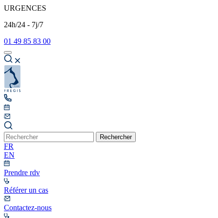
URGENCES
24h/24 - 7j/7
01 49 85 83 00
Rechercher
FR
EN
Prendre rdv
Référer un cas
Contactez-nous