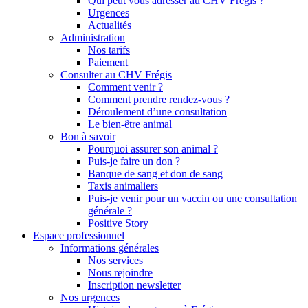
Qui peut vous adresser au CHV Frégis ?
Urgences
Actualités
Administration
Nos tarifs
Paiement
Consulter au CHV Frégis
Comment venir ?
Comment prendre rendez-vous ?
Déroulement d’une consultation
Le bien-être animal
Bon à savoir
Pourquoi assurer son animal ?
Puis-je faire un don ?
Banque de sang et don de sang
Taxis animaliers
Puis-je venir pour un vaccin ou une consultation
générale ?
Positive Story
Espace professionnel
Informations générales
Nos services
Nous rejoindre
Inscription newsletter
Nos urgences