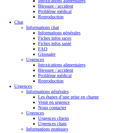
Intoxications alimentaires
Blessure / accident
Problème médical
Reproduction
Chat
Informations chat
Informations générales
Fiches infos races
Fiches infos santé
FAQ
Glossaire
Urgences
Intoxications alimentaires
Blessure / accident
Problème médical
Reproduction
Urgences
Informations générales
Les étapes d’une prise en charge
Venir en urgence
Nous contacter
Urgences
Urgences chiens
Urgences chats
Informations pratiques