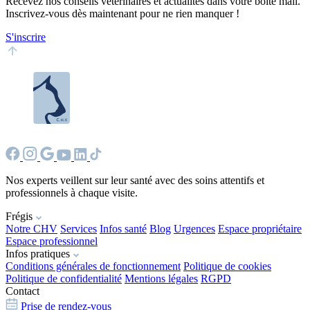
Recevez nos conseils vétérinaires et actualités dans votre boîte mail.
Inscrivez-vous dès maintenant pour ne rien manquer !
S'inscrire
Nos experts veillent sur leur santé avec des soins attentifs et
professionnels à chaque visite.
Frégis
Notre CHV
Services
Infos santé
Blog
Urgences
Espace propriétaire
Espace professionnel
Infos pratiques
Conditions générales de fonctionnement
Politique de cookies
Politique de confidentialité
Mentions légales
RGPD
Contact
Prise de rendez-vous