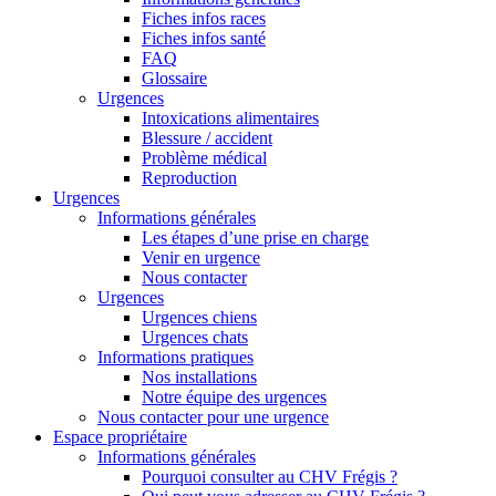
Fiches infos races
Fiches infos santé
FAQ
Glossaire
Urgences
Intoxications alimentaires
Blessure / accident
Problème médical
Reproduction
Urgences
Informations générales
Les étapes d’une prise en charge
Venir en urgence
Nous contacter
Urgences
Urgences chiens
Urgences chats
Informations pratiques
Nos installations
Notre équipe des urgences
Nous contacter pour une urgence
Espace propriétaire
Informations générales
Pourquoi consulter au CHV Frégis ?