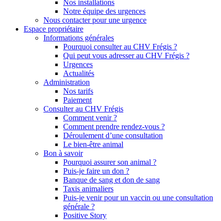
Nos installations
Notre équipe des urgences
Nous contacter pour une urgence
Espace propriétaire
Informations générales
Pourquoi consulter au CHV Frégis ?
Qui peut vous adresser au CHV Frégis ?
Urgences
Actualités
Administration
Nos tarifs
Paiement
Consulter au CHV Frégis
Comment venir ?
Comment prendre rendez-vous ?
Déroulement d’une consultation
Le bien-être animal
Bon à savoir
Pourquoi assurer son animal ?
Puis-je faire un don ?
Banque de sang et don de sang
Taxis animaliers
Puis-je venir pour un vaccin ou une consultation
générale ?
Positive Story