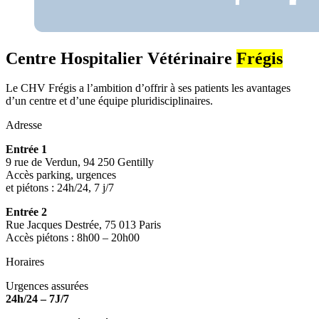
Centre Hospitalier Vétérinaire
Frégis
Le CHV Frégis a l’ambition d’offrir à ses patients les avantages
d’un centre et d’une équipe pluridisciplinaires.
Adresse
Entrée 1
9 rue de Verdun, 94 250 Gentilly
Accès parking, urgences
et piétons : 24h/24, 7 j/7
Entrée 2
Rue Jacques Destrée, 75 013 Paris
Accès piétons : 8h00 – 20h00
Horaires
Urgences assurées
24h/24 – 7J/7