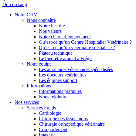
Don du sang
Notre CHV
Nous connaître
Notre histoire
Nos valeurs
Notre charte d’engagement
Qu’est-ce qu’un Centre Hospitalier Vétérinaire ?
Qu’est-ce qu’un vétérinaire spécialiste ?
Plateau technique
Le bien-être animal à Frégis
Notre équipe
Les auxiliaires vétérinaires spécialisées
Les docteurs vétérinaires
Les équipes support
Informations
Informations pratiques
Nous rejoindre
Nos services
Services Frégis
Cardiologie
Chirurgie des tissus mous
Chirurgie orthopédique vétérinaire
Comportement
Imagerie