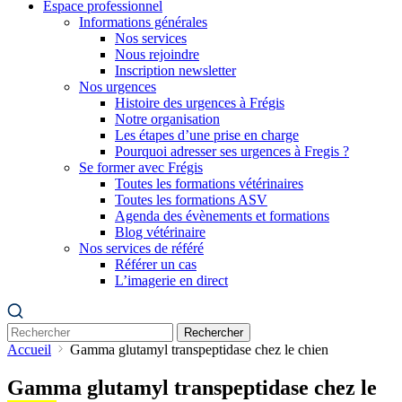
Espace professionnel
Informations générales
Nos services
Nous rejoindre
Inscription newsletter
Nos urgences
Histoire des urgences à Frégis
Notre organisation
Les étapes d’une prise en charge
Pourquoi adresser ses urgences à Fregis ?
Se former avec Frégis
Toutes les formations vétérinaires
Toutes les formations ASV
Agenda des évènements et formations
Blog vétérinaire
Nos services de référé
Référer un cas
L’imagerie en direct
Rechercher
Accueil
Gamma glutamyl transpeptidase chez le chien
Gamma glutamyl transpeptidase chez le