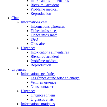
Intoxications alimentaires
Blessure / accident
Problème médical
Reproduction
Chat
Informations chat
Informations générales
Fiches infos races
Fiches infos santé
FAQ
Glossaire
Urgences
Intoxications alimentaires
Blessure / accident
Problème médical
Reproduction
Urgences
Informations générales
Les étapes d’une prise en charge
Venir en urgence
Nous contacter
Urgences
Urgences chiens
Urgences chats
Informations pratiques