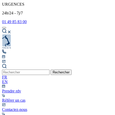
URGENCES
24h/24 - 7j/7
01 49 85 83 00
Rechercher
FR
EN
Prendre rdv
Référer un cas
Contactez-nous