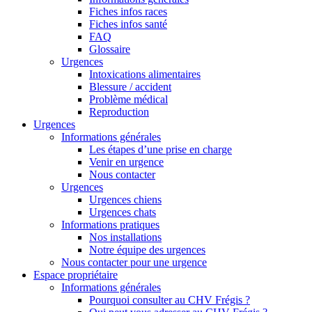
Fiches infos races
Fiches infos santé
FAQ
Glossaire
Urgences
Intoxications alimentaires
Blessure / accident
Problème médical
Reproduction
Urgences
Informations générales
Les étapes d’une prise en charge
Venir en urgence
Nous contacter
Urgences
Urgences chiens
Urgences chats
Informations pratiques
Nos installations
Notre équipe des urgences
Nous contacter pour une urgence
Espace propriétaire
Informations générales
Pourquoi consulter au CHV Frégis ?