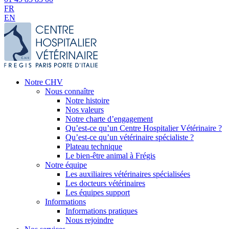
FR
EN
Notre CHV
Nous connaître
Notre histoire
Nos valeurs
Notre charte d’engagement
Qu’est-ce qu’un Centre Hospitalier Vétérinaire ?
Qu’est-ce qu’un vétérinaire spécialiste ?
Plateau technique
Le bien-être animal à Frégis
Notre équipe
Les auxiliaires vétérinaires spécialisées
Les docteurs vétérinaires
Les équipes support
Informations
Informations pratiques
Nous rejoindre