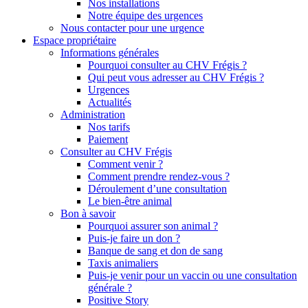
Nos installations
Notre équipe des urgences
Nous contacter pour une urgence
Espace propriétaire
Informations générales
Pourquoi consulter au CHV Frégis ?
Qui peut vous adresser au CHV Frégis ?
Urgences
Actualités
Administration
Nos tarifs
Paiement
Consulter au CHV Frégis
Comment venir ?
Comment prendre rendez-vous ?
Déroulement d’une consultation
Le bien-être animal
Bon à savoir
Pourquoi assurer son animal ?
Puis-je faire un don ?
Banque de sang et don de sang
Taxis animaliers
Puis-je venir pour un vaccin ou une consultation
générale ?
Positive Story