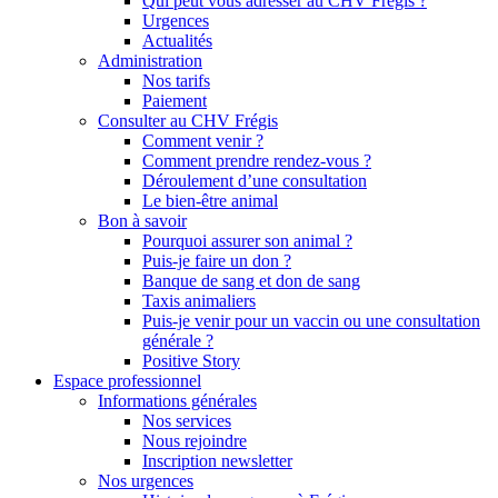
Qui peut vous adresser au CHV Frégis ?
Urgences
Actualités
Administration
Nos tarifs
Paiement
Consulter au CHV Frégis
Comment venir ?
Comment prendre rendez-vous ?
Déroulement d’une consultation
Le bien-être animal
Bon à savoir
Pourquoi assurer son animal ?
Puis-je faire un don ?
Banque de sang et don de sang
Taxis animaliers
Puis-je venir pour un vaccin ou une consultation
générale ?
Positive Story
Espace professionnel
Informations générales
Nos services
Nous rejoindre
Inscription newsletter
Nos urgences