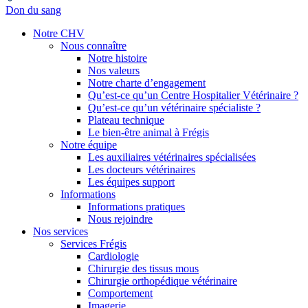
Don du sang
Notre CHV
Nous connaître
Notre histoire
Nos valeurs
Notre charte d’engagement
Qu’est-ce qu’un Centre Hospitalier Vétérinaire ?
Qu’est-ce qu’un vétérinaire spécialiste ?
Plateau technique
Le bien-être animal à Frégis
Notre équipe
Les auxiliaires vétérinaires spécialisées
Les docteurs vétérinaires
Les équipes support
Informations
Informations pratiques
Nous rejoindre
Nos services
Services Frégis
Cardiologie
Chirurgie des tissus mous
Chirurgie orthopédique vétérinaire
Comportement
Imagerie