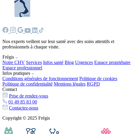
Nos experts veillent sur leur santé avec des soins attentifs et
professionnels à chaque visite.
Frégis
Notre CHV
Services
Infos santé
Blog
Urgences
Espace propriétaire
Espace professionnel
Infos pratiques
Conditions générales de fonctionnement
Politique de cookies
Politique de confidentialité
Mentions légales
RGPD
Contact
Prise de rendez-vous
01 49 85 83 00
Contactez-nous
Copyright © 2025 Frégis