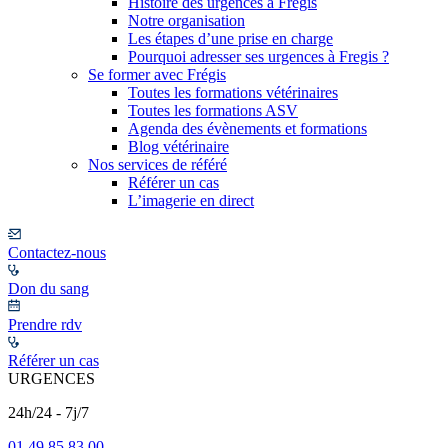
Histoire des urgences à Frégis
Notre organisation
Les étapes d’une prise en charge
Pourquoi adresser ses urgences à Fregis ?
Se former avec Frégis
Toutes les formations vétérinaires
Toutes les formations ASV
Agenda des évènements et formations
Blog vétérinaire
Nos services de référé
Référer un cas
L’imagerie en direct
Contactez-nous
Don du sang
Prendre rdv
Référer un cas
URGENCES
24h/24 - 7j/7
01 49 85 83 00