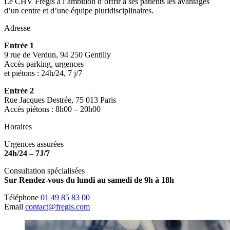
Le CHV Frégis a l’ambition d’offrir à ses patients les avantages
d’un centre et d’une équipe pluridisciplinaires.
Adresse
Entrée 1
9 rue de Verdun, 94 250 Gentilly
Accès parking, urgences
et piétons : 24h/24, 7 j/7
Entrée 2
Rue Jacques Destrée, 75 013 Paris
Accès piétons : 8h00 – 20h00
Horaires
Urgences assurées
24h/24 – 7J/7
Consultation spécialisées
Sur Rendez-vous du lundi au samedi de 9h à 18h
Téléphone
01 49 85 83 00
Email
contact@fregis.com