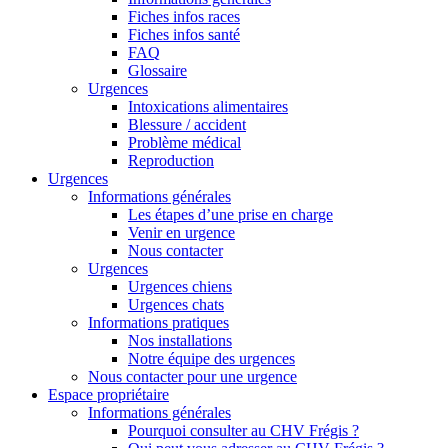
Fiches infos races
Fiches infos santé
FAQ
Glossaire
Urgences
Intoxications alimentaires
Blessure / accident
Problème médical
Reproduction
Urgences
Informations générales
Les étapes d’une prise en charge
Venir en urgence
Nous contacter
Urgences
Urgences chiens
Urgences chats
Informations pratiques
Nos installations
Notre équipe des urgences
Nous contacter pour une urgence
Espace propriétaire
Informations générales
Pourquoi consulter au CHV Frégis ?