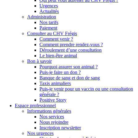
Qui peut vous adresser au CHV Frégis ?
Urgences
Actualités
Administration
Nos tarifs
Paiement
Consulter au CHV Frégis
Comment venir ?
Comment prendre rendez-vous ?
Déroulement d’une consultation
Le bien-être animal
Bon à savoir
Pourquoi assurer son animal ?
Puis-je faire un don ?
Banque de sang et don de sang
Taxis animaliers
Puis-je venir pour un vaccin ou une consultation
générale ?
Positive Story
Espace professionnel
Informations générales
Nos services
Nous rejoindre
Inscription newsletter
Nos urgences