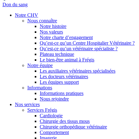
Don du sang
Notre CHV
Nous connaître
Notre histoire
Nos valeurs
Notre charte d’engagement
Qu’est-ce qu’un Centre Hospitalier Vétérinaire ?
Qu’est-ce qu’un vétérinaire spécialiste ?
Plateau technique
Le bien-être animal à Frégis
Notre équipe
Les auxiliaires vétérinaires spécialisées
Les docteurs vétérinaires
Les équipes support
Informations
Informations pratiques
Nous rejoindre
Nos services
Services Frégis
Cardiologie
Chirurgie des tissus mous
Chirurgie orthopédique vétérinaire
Comportement
Imagerie