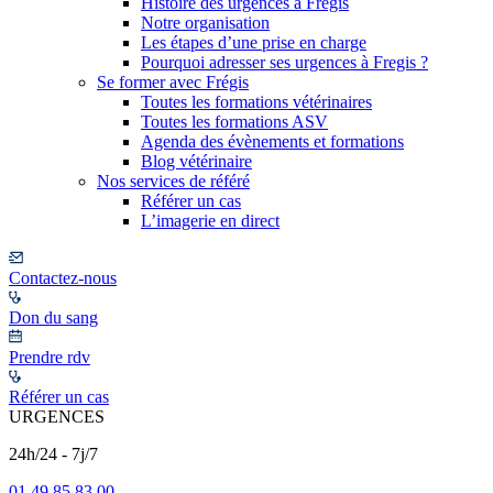
Histoire des urgences à Frégis
Notre organisation
Les étapes d’une prise en charge
Pourquoi adresser ses urgences à Fregis ?
Se former avec Frégis
Toutes les formations vétérinaires
Toutes les formations ASV
Agenda des évènements et formations
Blog vétérinaire
Nos services de référé
Référer un cas
L’imagerie en direct
Contactez-nous
Don du sang
Prendre rdv
Référer un cas
URGENCES
24h/24 - 7j/7
01 49 85 83 00