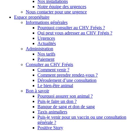
Nos installations
Notre équipe des urgences
Nous contacter pour une urgence
Espace propriétaire
Informations générales
Pourquoi consulter au CHV Frégis ?
Qui peut vous adresser au CHV Frégis ?
Urgences
Actualités
Administration
Nos tarifs
Paiement
Consulter au CHV Frégis
Comment venir ?
Comment prendre rendez-vous ?
Déroulement d’une consultation
Le bien-être animal
Bon à savoir
Pourquoi assurer son animal ?
Puis-je faire un don ?
Banque de sang et don de sang
Taxis animaliers
Puis-je venir pour un vaccin ou une consultation
générale ?
Positive Story