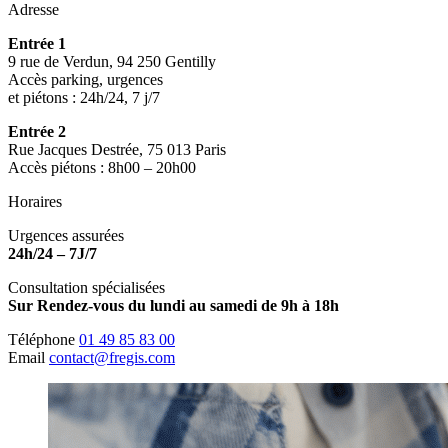
Adresse
Entrée 1
9 rue de Verdun, 94 250 Gentilly
Accès parking, urgences
et piétons : 24h/24, 7 j/7
Entrée 2
Rue Jacques Destrée, 75 013 Paris
Accès piétons : 8h00 – 20h00
Horaires
Urgences assurées
24h/24 – 7J/7
Consultation spécialisées
Sur Rendez-vous du lundi au samedi de 9h à 18h
Téléphone
01 49 85 83 00
Email
contact@fregis.com