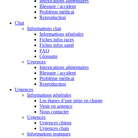
Intoxications alimentaires
Blessure / accident
Problème médical
Reproduction
Chat
Informations chat
Informations générales
Fiches infos races
Fiches infos santé
FAQ
Glossaire
Urgences
Intoxications alimentaires
Blessure / accident
Problème médical
Reproduction
Urgences
Informations générales
Les étapes d’une prise en charge
Venir en urgence
Nous contacter
Urgences
Urgences chiens
Urgences chats
Informations pratiques