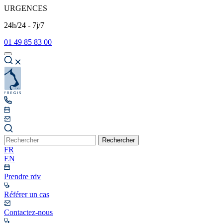
URGENCES
24h/24 - 7j/7
01 49 85 83 00
Rechercher
FR
EN
Prendre rdv
Référer un cas
Contactez-nous