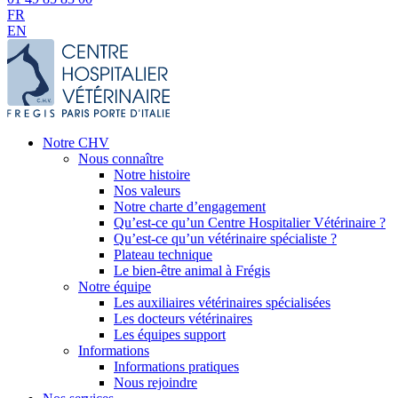
FR
EN
Notre CHV
Nous connaître
Notre histoire
Nos valeurs
Notre charte d’engagement
Qu’est-ce qu’un Centre Hospitalier Vétérinaire ?
Qu’est-ce qu’un vétérinaire spécialiste ?
Plateau technique
Le bien-être animal à Frégis
Notre équipe
Les auxiliaires vétérinaires spécialisées
Les docteurs vétérinaires
Les équipes support
Informations
Informations pratiques
Nous rejoindre