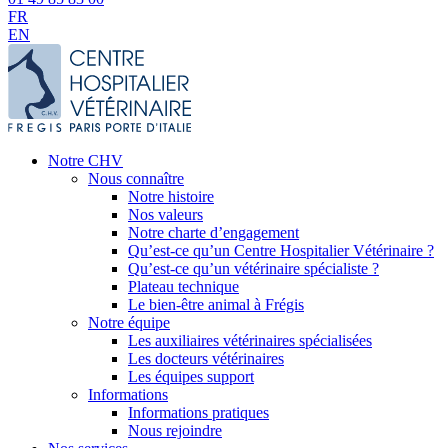
FR
EN
Notre CHV
Nous connaître
Notre histoire
Nos valeurs
Notre charte d’engagement
Qu’est-ce qu’un Centre Hospitalier Vétérinaire ?
Qu’est-ce qu’un vétérinaire spécialiste ?
Plateau technique
Le bien-être animal à Frégis
Notre équipe
Les auxiliaires vétérinaires spécialisées
Les docteurs vétérinaires
Les équipes support
Informations
Informations pratiques
Nous rejoindre