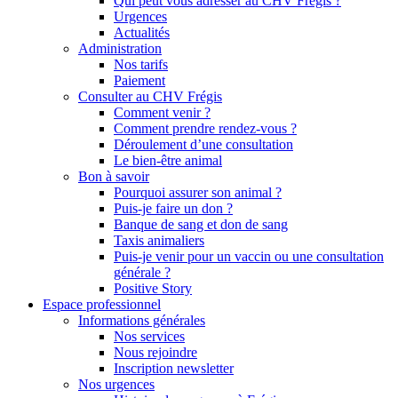
Qui peut vous adresser au CHV Frégis ?
Urgences
Actualités
Administration
Nos tarifs
Paiement
Consulter au CHV Frégis
Comment venir ?
Comment prendre rendez-vous ?
Déroulement d’une consultation
Le bien-être animal
Bon à savoir
Pourquoi assurer son animal ?
Puis-je faire un don ?
Banque de sang et don de sang
Taxis animaliers
Puis-je venir pour un vaccin ou une consultation
générale ?
Positive Story
Espace professionnel
Informations générales
Nos services
Nous rejoindre
Inscription newsletter
Nos urgences