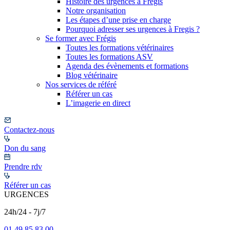
Histoire des urgences à Frégis
Notre organisation
Les étapes d’une prise en charge
Pourquoi adresser ses urgences à Fregis ?
Se former avec Frégis
Toutes les formations vétérinaires
Toutes les formations ASV
Agenda des évènements et formations
Blog vétérinaire
Nos services de référé
Référer un cas
L’imagerie en direct
Contactez-nous
Don du sang
Prendre rdv
Référer un cas
URGENCES
24h/24 - 7j/7
01 49 85 83 00