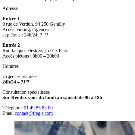
Adresse
Entrée 1
9 rue de Verdun, 94 250 Gentilly
Accès parking, urgences
et piétons : 24h/24, 7 j/7
Entrée 2
Rue Jacques Destrée, 75 013 Paris
Accès piétons : 8h00 – 20h00
Horaires
Urgences assurées
24h/24 – 7J/7
Consultation spécialisées
Sur Rendez-vous du lundi au samedi de 9h à 18h
Téléphone
01 49 85 83 00
Email
contact@fregis.com