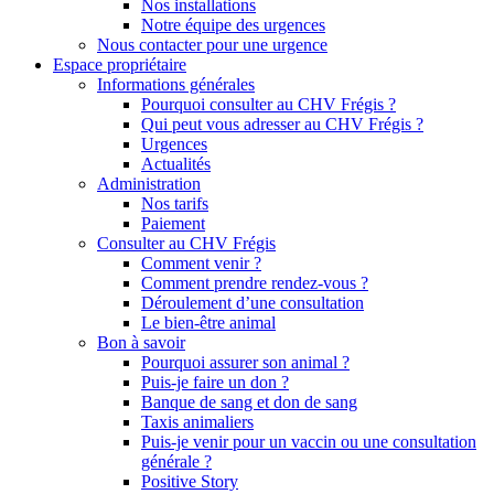
Nos installations
Notre équipe des urgences
Nous contacter pour une urgence
Espace propriétaire
Informations générales
Pourquoi consulter au CHV Frégis ?
Qui peut vous adresser au CHV Frégis ?
Urgences
Actualités
Administration
Nos tarifs
Paiement
Consulter au CHV Frégis
Comment venir ?
Comment prendre rendez-vous ?
Déroulement d’une consultation
Le bien-être animal
Bon à savoir
Pourquoi assurer son animal ?
Puis-je faire un don ?
Banque de sang et don de sang
Taxis animaliers
Puis-je venir pour un vaccin ou une consultation
générale ?
Positive Story