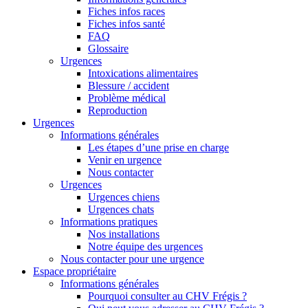
Fiches infos races
Fiches infos santé
FAQ
Glossaire
Urgences
Intoxications alimentaires
Blessure / accident
Problème médical
Reproduction
Urgences
Informations générales
Les étapes d’une prise en charge
Venir en urgence
Nous contacter
Urgences
Urgences chiens
Urgences chats
Informations pratiques
Nos installations
Notre équipe des urgences
Nous contacter pour une urgence
Espace propriétaire
Informations générales
Pourquoi consulter au CHV Frégis ?