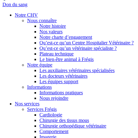
Don du sang
Notre CHV
Nous connaître
Notre histoire
Nos valeurs
Notre charte d’engagement
Qu’est-ce qu’un Centre Hospitalier Vétérinaire ?
Qu’est-ce qu’un vétérinaire spécialiste ?
Plateau technique
Le bien-être animal à Frégis
Notre équipe
Les auxiliaires vétérinaires spécialisées
Les docteurs vétérinaires
Les équipes support
Informations
Informations pratiques
Nous rejoindre
Nos services
Services Frégis
Cardiologie
Chirurgie des tissus mous
Chirurgie orthopédique vétérinaire
Comportement
Imagerie