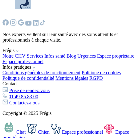
Nos experts veillent sur leur santé avec des soins attentifs et
professionnels à chaque visite.
Frégis
Notre CHV
Services
Infos santé
Blog
Urgences
Espace propriétaire
Espace professionnel
Infos pratiques
Conditions générales de fonctionnement
Politique de cookies
Politique de confidentialité
Mentions légales
RGPD
Contact
Prise de rendez-vous
01 49 85 83 00
Contactez-nous
Copyright © 2025 Frégis
Chat
Chien
Espace professionnel
Espace
propriétaire