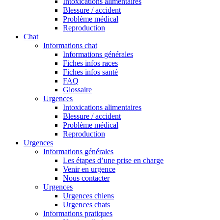
Intoxications alimentaires
Blessure / accident
Problème médical
Reproduction
Chat
Informations chat
Informations générales
Fiches infos races
Fiches infos santé
FAQ
Glossaire
Urgences
Intoxications alimentaires
Blessure / accident
Problème médical
Reproduction
Urgences
Informations générales
Les étapes d’une prise en charge
Venir en urgence
Nous contacter
Urgences
Urgences chiens
Urgences chats
Informations pratiques