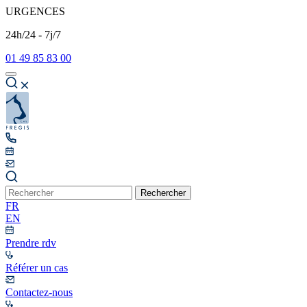
URGENCES
24h/24 - 7j/7
01 49 85 83 00
Rechercher
FR
EN
Prendre rdv
Référer un cas
Contactez-nous