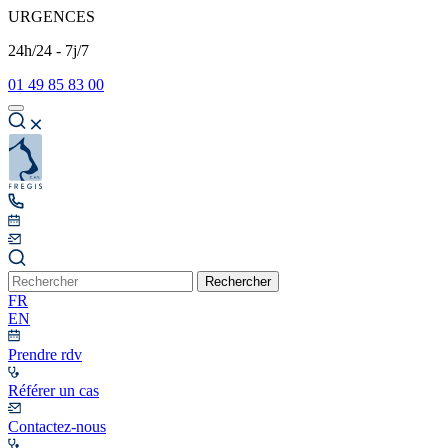
URGENCES
24h/24 - 7j/7
01 49 85 83 00
Rechercher
FR
EN
Prendre rdv
Référer un cas
Contactez-nous