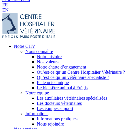
FR
EN
Notre CHV
Nous connaître
Notre histoire
Nos valeurs
Notre charte d’engagement
Qu’est-ce qu’un Centre Hospitalier Vétérinaire ?
Qu’est-ce qu’un vétérinaire spécialiste ?
Plateau technique
Le bien-être animal à Frégis
Notre équipe
Les auxiliaires vétérinaires spécialisées
Les docteurs vétérinaires
Les équipes support
Informations
Informations pratiques
Nous rejoindre