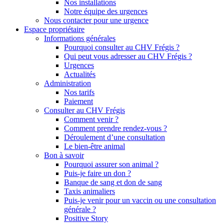
Nos installations
Notre équipe des urgences
Nous contacter pour une urgence
Espace propriétaire
Informations générales
Pourquoi consulter au CHV Frégis ?
Qui peut vous adresser au CHV Frégis ?
Urgences
Actualités
Administration
Nos tarifs
Paiement
Consulter au CHV Frégis
Comment venir ?
Comment prendre rendez-vous ?
Déroulement d’une consultation
Le bien-être animal
Bon à savoir
Pourquoi assurer son animal ?
Puis-je faire un don ?
Banque de sang et don de sang
Taxis animaliers
Puis-je venir pour un vaccin ou une consultation
générale ?
Positive Story