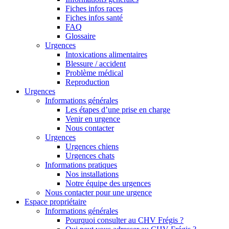
Fiches infos races
Fiches infos santé
FAQ
Glossaire
Urgences
Intoxications alimentaires
Blessure / accident
Problème médical
Reproduction
Urgences
Informations générales
Les étapes d’une prise en charge
Venir en urgence
Nous contacter
Urgences
Urgences chiens
Urgences chats
Informations pratiques
Nos installations
Notre équipe des urgences
Nous contacter pour une urgence
Espace propriétaire
Informations générales
Pourquoi consulter au CHV Frégis ?