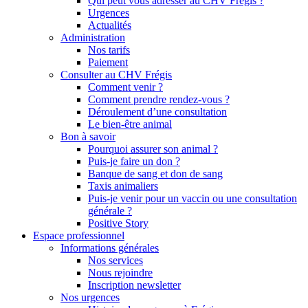
Qui peut vous adresser au CHV Frégis ?
Urgences
Actualités
Administration
Nos tarifs
Paiement
Consulter au CHV Frégis
Comment venir ?
Comment prendre rendez-vous ?
Déroulement d’une consultation
Le bien-être animal
Bon à savoir
Pourquoi assurer son animal ?
Puis-je faire un don ?
Banque de sang et don de sang
Taxis animaliers
Puis-je venir pour un vaccin ou une consultation
générale ?
Positive Story
Espace professionnel
Informations générales
Nos services
Nous rejoindre
Inscription newsletter
Nos urgences