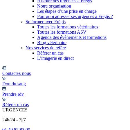
Histoire des urgences à Frégis
Notre organisation
Les étapes d’une prise en charge
Pourquoi adresser ses urgences à Fregis ?
Se former avec Frégis
Toutes les formations vétérinaires
Toutes les formations ASV
Agenda des évènements et formations
Blog vétérinaire
Nos services de référé
Référer un cas
L’imagerie en direct
Contactez-nous
Don du sang
Prendre rdv
Référer un cas
URGENCES
24h/24 - 7j/7
01 49 85 83 00