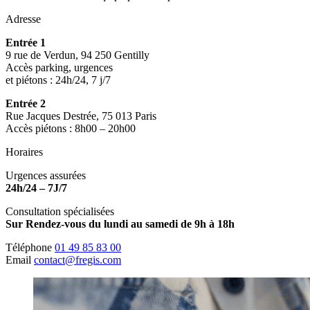
Adresse
Entrée 1
9 rue de Verdun, 94 250 Gentilly
Accès parking, urgences
et piétons : 24h/24, 7 j/7
Entrée 2
Rue Jacques Destrée, 75 013 Paris
Accès piétons : 8h00 – 20h00
Horaires
Urgences assurées
24h/24 – 7J/7
Consultation spécialisées
Sur Rendez-vous du lundi au samedi de 9h à 18h
Téléphone
01 49 85 83 00
Email
contact@fregis.com