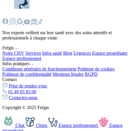
Nos experts veillent sur leur santé avec des soins attentifs et
professionnels à chaque visite.
Frégis
Notre CHV
Services
Infos santé
Blog
Urgences
Espace propriétaire
Espace professionnel
Infos pratiques
Conditions générales de fonctionnement
Politique de cookies
Politique de confidentialité
Mentions légales
RGPD
Contact
Prise de rendez-vous
01 49 85 83 00
Contactez-nous
Copyright © 2025 Frégis
Chat
Chien
Espace professionnel
Espace
propriétaire