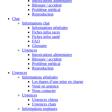
Intoxications alimentaires
Blessure / accident
Problème médical
Reproduction
Chat
Informations chat
Informations générales
Fiches infos races
Fiches infos santé
FAQ
Glossaire
Urgences
Intoxications alimentaires
Blessure / accident
Problème médical
Reproduction
Urgences
Informations générales
Les étapes d’une prise en charge
Venir en urgence
Nous contacter
Urgences
Urgences chiens
Urgences chats
Informations pratiques