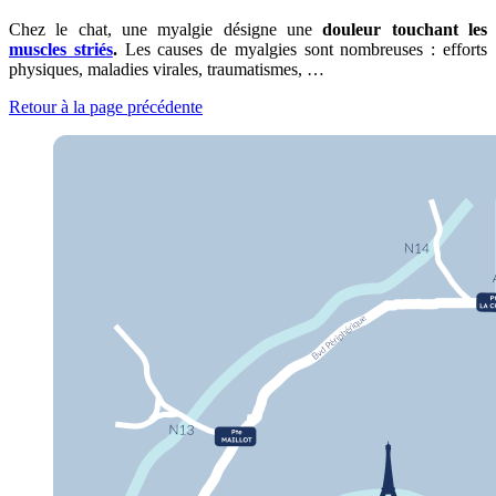
Chez le chat, une myalgie désigne une
douleur touchant les
muscles striés
.
Les causes de myalgies sont nombreuses : efforts
physiques, maladies virales, traumatismes, …
Retour à la page précédente