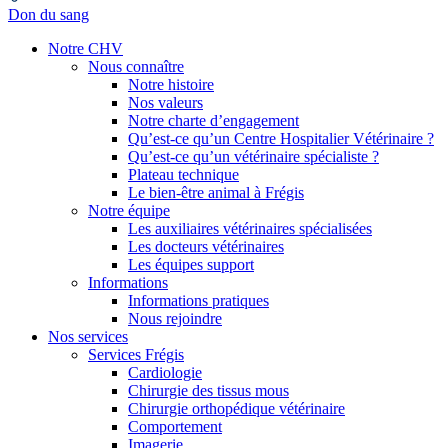
Don du sang
Notre CHV
Nous connaître
Notre histoire
Nos valeurs
Notre charte d’engagement
Qu’est-ce qu’un Centre Hospitalier Vétérinaire ?
Qu’est-ce qu’un vétérinaire spécialiste ?
Plateau technique
Le bien-être animal à Frégis
Notre équipe
Les auxiliaires vétérinaires spécialisées
Les docteurs vétérinaires
Les équipes support
Informations
Informations pratiques
Nous rejoindre
Nos services
Services Frégis
Cardiologie
Chirurgie des tissus mous
Chirurgie orthopédique vétérinaire
Comportement
Imagerie