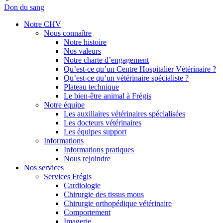
Don du sang
Notre CHV
Nous connaître
Notre histoire
Nos valeurs
Notre charte d’engagement
Qu’est-ce qu’un Centre Hospitalier Vétérinaire ?
Qu’est-ce qu’un vétérinaire spécialiste ?
Plateau technique
Le bien-être animal à Frégis
Notre équipe
Les auxiliaires vétérinaires spécialisées
Les docteurs vétérinaires
Les équipes support
Informations
Informations pratiques
Nous rejoindre
Nos services
Services Frégis
Cardiologie
Chirurgie des tissus mous
Chirurgie orthopédique vétérinaire
Comportement
Imagerie