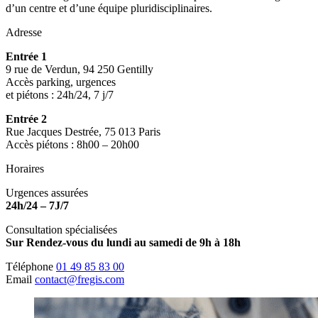
d’un centre et d’une équipe pluridisciplinaires.
Adresse
Entrée 1
9 rue de Verdun, 94 250 Gentilly
Accès parking, urgences
et piétons : 24h/24, 7 j/7
Entrée 2
Rue Jacques Destrée, 75 013 Paris
Accès piétons : 8h00 – 20h00
Horaires
Urgences assurées
24h/24 – 7J/7
Consultation spécialisées
Sur Rendez-vous du lundi au samedi de 9h à 18h
Téléphone
01 49 85 83 00
Email
contact@fregis.com