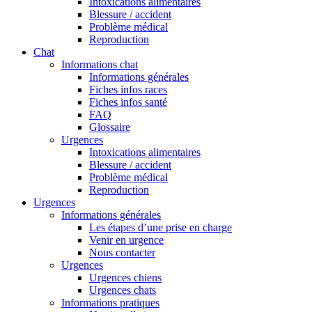
Intoxications alimentaires
Blessure / accident
Problème médical
Reproduction
Chat
Informations chat
Informations générales
Fiches infos races
Fiches infos santé
FAQ
Glossaire
Urgences
Intoxications alimentaires
Blessure / accident
Problème médical
Reproduction
Urgences
Informations générales
Les étapes d’une prise en charge
Venir en urgence
Nous contacter
Urgences
Urgences chiens
Urgences chats
Informations pratiques