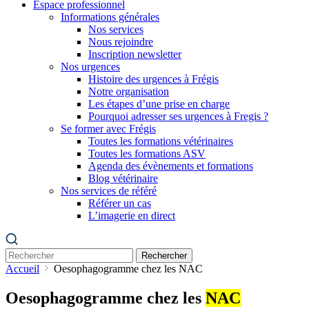
Espace professionnel
Informations générales
Nos services
Nous rejoindre
Inscription newsletter
Nos urgences
Histoire des urgences à Frégis
Notre organisation
Les étapes d’une prise en charge
Pourquoi adresser ses urgences à Fregis ?
Se former avec Frégis
Toutes les formations vétérinaires
Toutes les formations ASV
Agenda des évènements et formations
Blog vétérinaire
Nos services de référé
Référer un cas
L’imagerie en direct
Rechercher
Accueil
Oesophagogramme chez les NAC
Oesophagogramme chez les
NAC