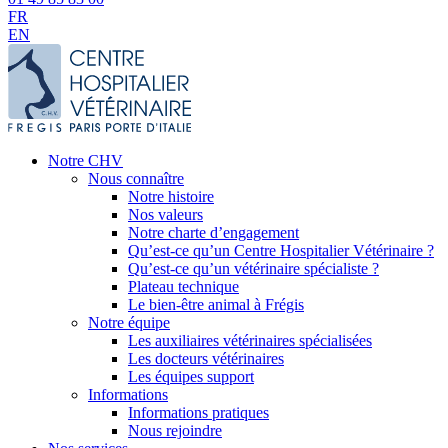
FR
EN
Notre CHV
Nous connaître
Notre histoire
Nos valeurs
Notre charte d’engagement
Qu’est-ce qu’un Centre Hospitalier Vétérinaire ?
Qu’est-ce qu’un vétérinaire spécialiste ?
Plateau technique
Le bien-être animal à Frégis
Notre équipe
Les auxiliaires vétérinaires spécialisées
Les docteurs vétérinaires
Les équipes support
Informations
Informations pratiques
Nous rejoindre