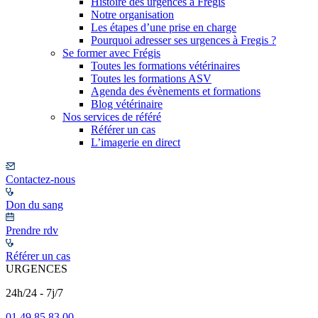
Histoire des urgences à Frégis
Notre organisation
Les étapes d’une prise en charge
Pourquoi adresser ses urgences à Fregis ?
Se former avec Frégis
Toutes les formations vétérinaires
Toutes les formations ASV
Agenda des évènements et formations
Blog vétérinaire
Nos services de référé
Référer un cas
L’imagerie en direct
Contactez-nous
Don du sang
Prendre rdv
Référer un cas
URGENCES
24h/24 - 7j/7
01 49 85 83 00