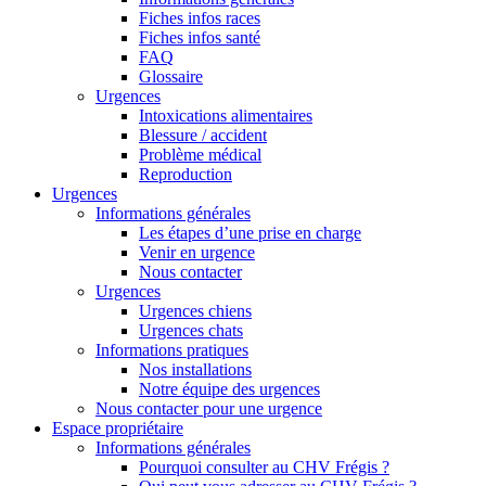
Fiches infos races
Fiches infos santé
FAQ
Glossaire
Urgences
Intoxications alimentaires
Blessure / accident
Problème médical
Reproduction
Urgences
Informations générales
Les étapes d’une prise en charge
Venir en urgence
Nous contacter
Urgences
Urgences chiens
Urgences chats
Informations pratiques
Nos installations
Notre équipe des urgences
Nous contacter pour une urgence
Espace propriétaire
Informations générales
Pourquoi consulter au CHV Frégis ?