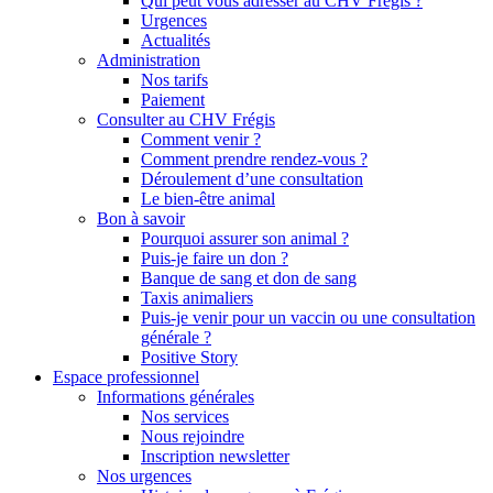
Qui peut vous adresser au CHV Frégis ?
Urgences
Actualités
Administration
Nos tarifs
Paiement
Consulter au CHV Frégis
Comment venir ?
Comment prendre rendez-vous ?
Déroulement d’une consultation
Le bien-être animal
Bon à savoir
Pourquoi assurer son animal ?
Puis-je faire un don ?
Banque de sang et don de sang
Taxis animaliers
Puis-je venir pour un vaccin ou une consultation
générale ?
Positive Story
Espace professionnel
Informations générales
Nos services
Nous rejoindre
Inscription newsletter
Nos urgences