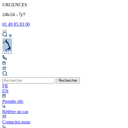
URGENCES
24h/24 - 7j/7
01 49 85 83 00
Rechercher
FR
EN
Prendre rdv
Référer un cas
Contactez-nous