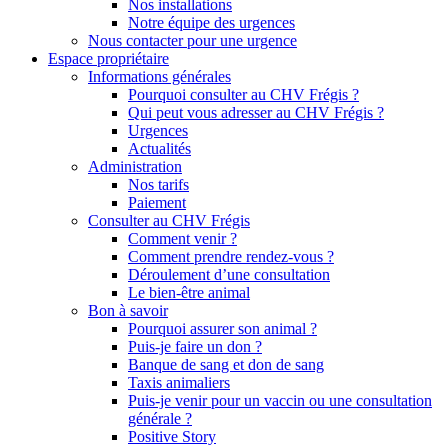
Nos installations
Notre équipe des urgences
Nous contacter pour une urgence
Espace propriétaire
Informations générales
Pourquoi consulter au CHV Frégis ?
Qui peut vous adresser au CHV Frégis ?
Urgences
Actualités
Administration
Nos tarifs
Paiement
Consulter au CHV Frégis
Comment venir ?
Comment prendre rendez-vous ?
Déroulement d’une consultation
Le bien-être animal
Bon à savoir
Pourquoi assurer son animal ?
Puis-je faire un don ?
Banque de sang et don de sang
Taxis animaliers
Puis-je venir pour un vaccin ou une consultation
générale ?
Positive Story