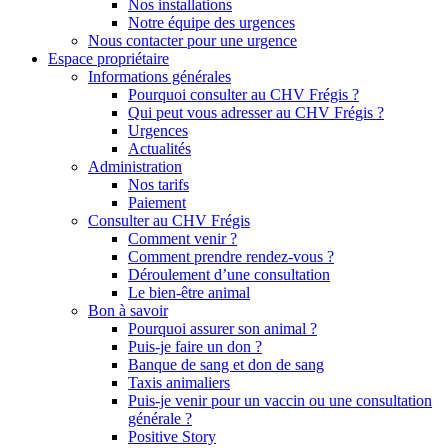
Nos installations
Notre équipe des urgences
Nous contacter pour une urgence
Espace propriétaire
Informations générales
Pourquoi consulter au CHV Frégis ?
Qui peut vous adresser au CHV Frégis ?
Urgences
Actualités
Administration
Nos tarifs
Paiement
Consulter au CHV Frégis
Comment venir ?
Comment prendre rendez-vous ?
Déroulement d’une consultation
Le bien-être animal
Bon à savoir
Pourquoi assurer son animal ?
Puis-je faire un don ?
Banque de sang et don de sang
Taxis animaliers
Puis-je venir pour un vaccin ou une consultation
générale ?
Positive Story