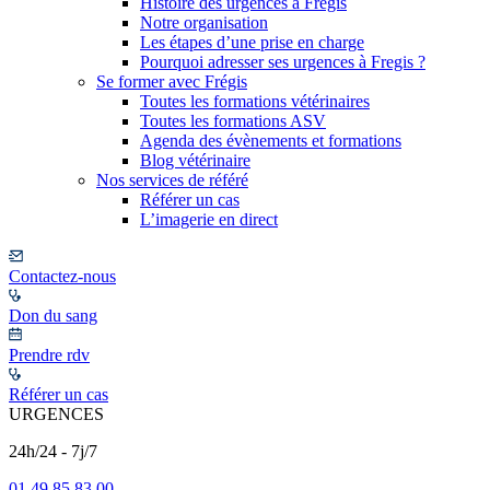
Histoire des urgences à Frégis
Notre organisation
Les étapes d’une prise en charge
Pourquoi adresser ses urgences à Fregis ?
Se former avec Frégis
Toutes les formations vétérinaires
Toutes les formations ASV
Agenda des évènements et formations
Blog vétérinaire
Nos services de référé
Référer un cas
L’imagerie en direct
Contactez-nous
Don du sang
Prendre rdv
Référer un cas
URGENCES
24h/24 - 7j/7
01 49 85 83 00