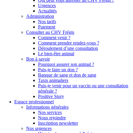
Qui peut vous adresser au CHV Frégis ?
Urgences
Actualités
Administration
Nos tarifs
Paiement
Consulter au CHV Frégis
Comment venir ?
Comment prendre rendez-vous ?
Déroulement d’une consultation
Le bien-être animal
Bon à savoir
Pourquoi assurer son animal ?
Puis-je faire un don ?
Banque de sang et don de sang
Taxis animaliers
Puis-je venir pour un vaccin ou une consultation
générale ?
Positive Story
Espace professionnel
Informations générales
Nos services
Nous rejoindre
Inscription newsletter
Nos urgences