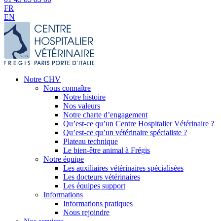
FR
EN
Notre CHV
Nous connaître
Notre histoire
Nos valeurs
Notre charte d’engagement
Qu’est-ce qu’un Centre Hospitalier Vétérinaire ?
Qu’est-ce qu’un vétérinaire spécialiste ?
Plateau technique
Le bien-être animal à Frégis
Notre équipe
Les auxiliaires vétérinaires spécialisées
Les docteurs vétérinaires
Les équipes support
Informations
Informations pratiques
Nous rejoindre