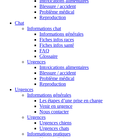
Intoxications alimentaires
Blessure / accident
Problème médical
Reproduction
Chat
Informations chat
Informations générales
Fiches infos races
Fiches infos santé
FAQ
Glossaire
Urgences
Intoxications alimentaires
Blessure / accident
Problème médical
Reproduction
Urgences
Informations générales
Les étapes d’une prise en charge
Venir en urgence
Nous contacter
Urgences
Urgences chiens
Urgences chats
Informations pratiques