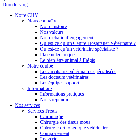
Don du sang
Notre CHV
Nous connaître
Notre histoire
Nos valeurs
Notre charte d’engagement
Qu’est-ce qu’un Centre Hospitalier Vétérinaire ?
Qu’est-ce qu’un vétérinaire spécialiste ?
Plateau technique
Le bien-être animal à Frégis
Notre équipe
Les auxiliaires vétérinaires spécialisées
Les docteurs vétérinaires
Les équipes support
Informations
Informations pratiques
Nous rejoindre
Nos services
Services Frégis
Cardiologie
Chirurgie des tissus mous
Chirurgie orthopédique vétérinaire
Comportement
Imagerie