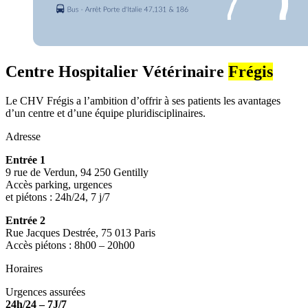
Centre Hospitalier Vétérinaire
Frégis
Le CHV Frégis a l’ambition d’offrir à ses patients les avantages
d’un centre et d’une équipe pluridisciplinaires.
Adresse
Entrée 1
9 rue de Verdun, 94 250 Gentilly
Accès parking, urgences
et piétons : 24h/24, 7 j/7
Entrée 2
Rue Jacques Destrée, 75 013 Paris
Accès piétons : 8h00 – 20h00
Horaires
Urgences assurées
24h/24 – 7J/7