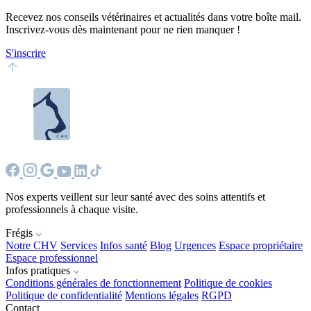
Recevez nos conseils vétérinaires et actualités dans votre boîte mail.
Inscrivez-vous dès maintenant pour ne rien manquer !
S'inscrire
Nos experts veillent sur leur santé avec des soins attentifs et
professionnels à chaque visite.
Frégis
Notre CHV
Services
Infos santé
Blog
Urgences
Espace propriétaire
Espace professionnel
Infos pratiques
Conditions générales de fonctionnement
Politique de cookies
Politique de confidentialité
Mentions légales
RGPD
Contact