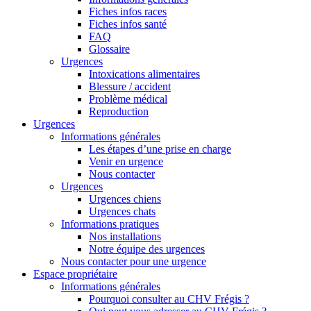
Fiches infos races
Fiches infos santé
FAQ
Glossaire
Urgences
Intoxications alimentaires
Blessure / accident
Problème médical
Reproduction
Urgences
Informations générales
Les étapes d’une prise en charge
Venir en urgence
Nous contacter
Urgences
Urgences chiens
Urgences chats
Informations pratiques
Nos installations
Notre équipe des urgences
Nous contacter pour une urgence
Espace propriétaire
Informations générales
Pourquoi consulter au CHV Frégis ?