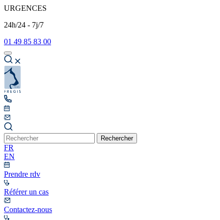
URGENCES
24h/24 - 7j/7
01 49 85 83 00
Rechercher
FR
EN
Prendre rdv
Référer un cas
Contactez-nous