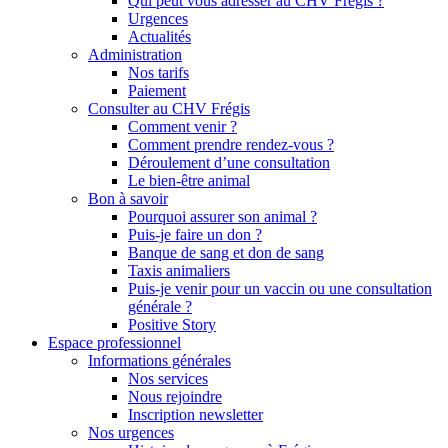
Qui peut vous adresser au CHV Frégis ?
Urgences
Actualités
Administration
Nos tarifs
Paiement
Consulter au CHV Frégis
Comment venir ?
Comment prendre rendez-vous ?
Déroulement d’une consultation
Le bien-être animal
Bon à savoir
Pourquoi assurer son animal ?
Puis-je faire un don ?
Banque de sang et don de sang
Taxis animaliers
Puis-je venir pour un vaccin ou une consultation
générale ?
Positive Story
Espace professionnel
Informations générales
Nos services
Nous rejoindre
Inscription newsletter
Nos urgences