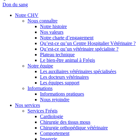
Don du sang
Notre CHV
Nous connaître
Notre histoire
Nos valeurs
Notre charte d’engagement
Qu’est-ce qu’un Centre Hospitalier Vétérinaire ?
Qu’est-ce qu’un vétérinaire spécialiste ?
Plateau technique
Le bien-être animal à Frégis
Notre équipe
Les auxiliaires vétérinaires spécialisées
Les docteurs vétérinaires
Les équipes support
Informations
Informations pratiques
Nous rejoindre
Nos services
Services Frégis
Cardiologie
Chirurgie des tissus mous
Chirurgie orthopédique vétérinaire
Comportement
Imagerie