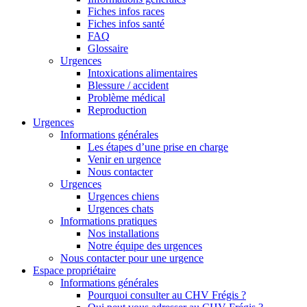
Fiches infos races
Fiches infos santé
FAQ
Glossaire
Urgences
Intoxications alimentaires
Blessure / accident
Problème médical
Reproduction
Urgences
Informations générales
Les étapes d’une prise en charge
Venir en urgence
Nous contacter
Urgences
Urgences chiens
Urgences chats
Informations pratiques
Nos installations
Notre équipe des urgences
Nous contacter pour une urgence
Espace propriétaire
Informations générales
Pourquoi consulter au CHV Frégis ?