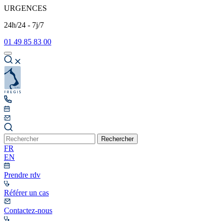
URGENCES
24h/24 - 7j/7
01 49 85 83 00
Rechercher
FR
EN
Prendre rdv
Référer un cas
Contactez-nous