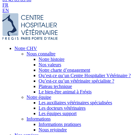
FR
EN
Notre CHV
Nous connaître
Notre histoire
Nos valeurs
Notre charte d’engagement
Qu’est-ce qu’un Centre Hospitalier Vétérinaire ?
Qu’est-ce qu’un vétérinaire spécialiste ?
Plateau technique
Le bien-être animal à Frégis
Notre équipe
Les auxiliaires vétérinaires spécialisées
Les docteurs vétérinaires
Les équipes support
Informations
Informations pratiques
Nous rejoindre