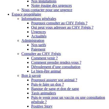
Nos installations
Notre équipe des urgences
Nous contacter pour une urgence
Espace propriétaire
Informations générales
Pourquoi consulter au CHV Frégis ?
Qui peut vous adresser au CHV Frégis ?
Urgences
Actualités
Administration
Nos tarifs
Paiement
Consulter au CHV Frégis
Comment venir ?
Comment prendre rendez-vous ?
Déroulement d’une consultation
Le bien-être animal
Bon à savoir
Pourquoi assurer son animal ?
Puis-je faire un don ?
Banque de sang et don de sang
Taxis animaliers
Puis-je venir pour un vaccin ou une consultation
générale ?
Positive Story