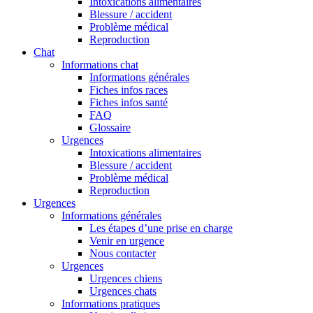
Intoxications alimentaires
Blessure / accident
Problème médical
Reproduction
Chat
Informations chat
Informations générales
Fiches infos races
Fiches infos santé
FAQ
Glossaire
Urgences
Intoxications alimentaires
Blessure / accident
Problème médical
Reproduction
Urgences
Informations générales
Les étapes d’une prise en charge
Venir en urgence
Nous contacter
Urgences
Urgences chiens
Urgences chats
Informations pratiques