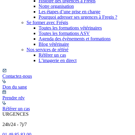
Histoire des urgences à Frégis
Notre organisation
Les étapes d’une prise en charge
Pourquoi adresser ses urgences à Fregis ?
Se former avec Frégis
Toutes les formations vétérinaires
Toutes les formations ASV
Agenda des évènements et formations
Blog vétérinaire
Nos services de référé
Référer un cas
L’imagerie en direct
Contactez-nous
Don du sang
Prendre rdv
Référer un cas
URGENCES
24h/24 - 7j/7
01 49 85 83 00