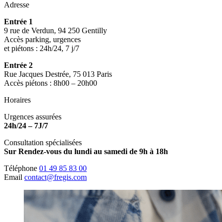
Adresse
Entrée 1
9 rue de Verdun, 94 250 Gentilly
Accès parking, urgences
et piétons : 24h/24, 7 j/7
Entrée 2
Rue Jacques Destrée, 75 013 Paris
Accès piétons : 8h00 – 20h00
Horaires
Urgences assurées
24h/24 – 7J/7
Consultation spécialisées
Sur Rendez-vous du lundi au samedi de 9h à 18h
Téléphone
01 49 85 83 00
Email
contact@fregis.com