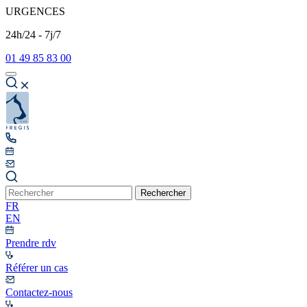
URGENCES
24h/24 - 7j/7
01 49 85 83 00
Rechercher
FR
EN
Prendre rdv
Référer un cas
Contactez-nous