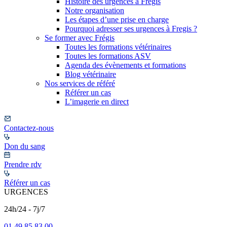
Histoire des urgences à Frégis
Notre organisation
Les étapes d’une prise en charge
Pourquoi adresser ses urgences à Fregis ?
Se former avec Frégis
Toutes les formations vétérinaires
Toutes les formations ASV
Agenda des évènements et formations
Blog vétérinaire
Nos services de référé
Référer un cas
L’imagerie en direct
Contactez-nous
Don du sang
Prendre rdv
Référer un cas
URGENCES
24h/24 - 7j/7
01 49 85 83 00