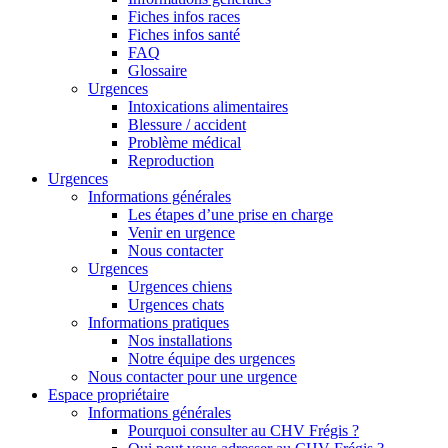
Fiches infos races
Fiches infos santé
FAQ
Glossaire
Urgences
Intoxications alimentaires
Blessure / accident
Problème médical
Reproduction
Urgences
Informations générales
Les étapes d’une prise en charge
Venir en urgence
Nous contacter
Urgences
Urgences chiens
Urgences chats
Informations pratiques
Nos installations
Notre équipe des urgences
Nous contacter pour une urgence
Espace propriétaire
Informations générales
Pourquoi consulter au CHV Frégis ?