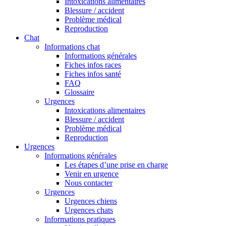
Intoxications alimentaires
Blessure / accident
Problème médical
Reproduction
Chat
Informations chat
Informations générales
Fiches infos races
Fiches infos santé
FAQ
Glossaire
Urgences
Intoxications alimentaires
Blessure / accident
Problème médical
Reproduction
Urgences
Informations générales
Les étapes d’une prise en charge
Venir en urgence
Nous contacter
Urgences
Urgences chiens
Urgences chats
Informations pratiques