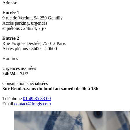
Adresse
Entrée 1
9 rue de Verdun, 94 250 Gentilly
Accès parking, urgences
et piétons : 24h/24, 7 j/7
Entrée 2
Rue Jacques Destrée, 75 013 Paris
Accès piétons : 8h00 – 20h00
Horaires
Urgences assurées
24h/24 – 7J/7
Consultation spécialisées
Sur Rendez-vous du lundi au samedi de 9h à 18h
Téléphone
01 49 85 83 00
Email
contact@fregis.com