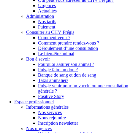
Qui peut vous adresser au CHV Frégis ?
Urgences
Actualités
Administration
Nos tarifs
Paiement
Consulter au CHV Frégis
Comment venir ?
Comment prendre rendez-vous ?
Déroulement d’une consultation
Le bien-être animal
Bon à savoir
Pourquoi assurer son animal ?
Puis-je faire un don ?
Banque de sang et don de sang
Taxis animaliers
Puis-je venir pour un vaccin ou une consultation
générale ?
Positive Story
Espace professionnel
Informations générales
Nos services
Nous rejoindre
Inscription newsletter
Nos urgences