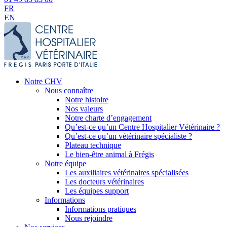
FR
EN
Notre CHV
Nous connaître
Notre histoire
Nos valeurs
Notre charte d’engagement
Qu’est-ce qu’un Centre Hospitalier Vétérinaire ?
Qu’est-ce qu’un vétérinaire spécialiste ?
Plateau technique
Le bien-être animal à Frégis
Notre équipe
Les auxiliaires vétérinaires spécialisées
Les docteurs vétérinaires
Les équipes support
Informations
Informations pratiques
Nous rejoindre