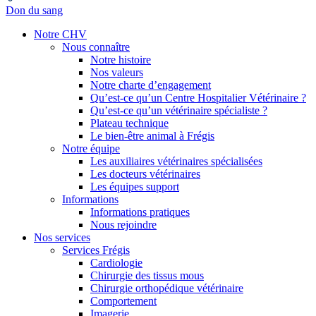
Don du sang
Notre CHV
Nous connaître
Notre histoire
Nos valeurs
Notre charte d’engagement
Qu’est-ce qu’un Centre Hospitalier Vétérinaire ?
Qu’est-ce qu’un vétérinaire spécialiste ?
Plateau technique
Le bien-être animal à Frégis
Notre équipe
Les auxiliaires vétérinaires spécialisées
Les docteurs vétérinaires
Les équipes support
Informations
Informations pratiques
Nous rejoindre
Nos services
Services Frégis
Cardiologie
Chirurgie des tissus mous
Chirurgie orthopédique vétérinaire
Comportement
Imagerie