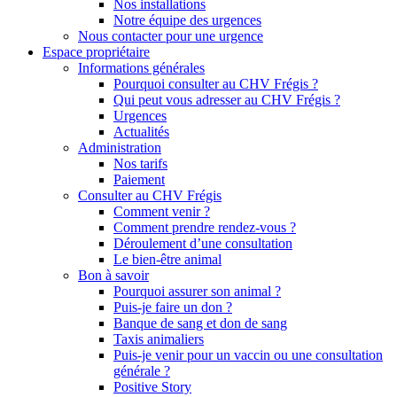
Nos installations
Notre équipe des urgences
Nous contacter pour une urgence
Espace propriétaire
Informations générales
Pourquoi consulter au CHV Frégis ?
Qui peut vous adresser au CHV Frégis ?
Urgences
Actualités
Administration
Nos tarifs
Paiement
Consulter au CHV Frégis
Comment venir ?
Comment prendre rendez-vous ?
Déroulement d’une consultation
Le bien-être animal
Bon à savoir
Pourquoi assurer son animal ?
Puis-je faire un don ?
Banque de sang et don de sang
Taxis animaliers
Puis-je venir pour un vaccin ou une consultation
générale ?
Positive Story