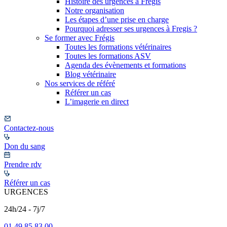
Histoire des urgences à Frégis
Notre organisation
Les étapes d’une prise en charge
Pourquoi adresser ses urgences à Fregis ?
Se former avec Frégis
Toutes les formations vétérinaires
Toutes les formations ASV
Agenda des évènements et formations
Blog vétérinaire
Nos services de référé
Référer un cas
L’imagerie en direct
Contactez-nous
Don du sang
Prendre rdv
Référer un cas
URGENCES
24h/24 - 7j/7
01 49 85 83 00