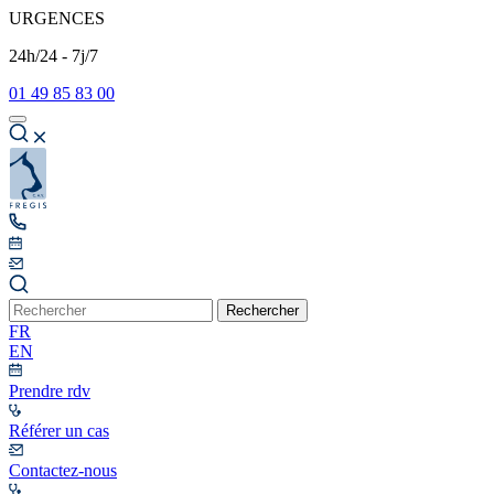
URGENCES
24h/24 - 7j/7
01 49 85 83 00
Rechercher
FR
EN
Prendre rdv
Référer un cas
Contactez-nous