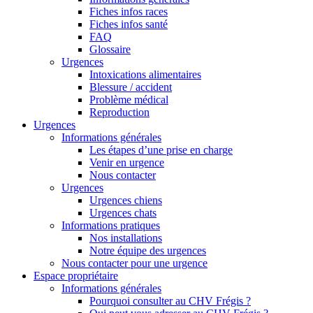
Fiches infos races
Fiches infos santé
FAQ
Glossaire
Urgences
Intoxications alimentaires
Blessure / accident
Problème médical
Reproduction
Urgences
Informations générales
Les étapes d’une prise en charge
Venir en urgence
Nous contacter
Urgences
Urgences chiens
Urgences chats
Informations pratiques
Nos installations
Notre équipe des urgences
Nous contacter pour une urgence
Espace propriétaire
Informations générales
Pourquoi consulter au CHV Frégis ?