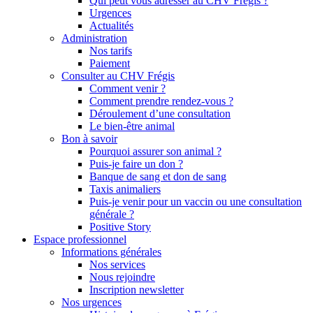
Qui peut vous adresser au CHV Frégis ?
Urgences
Actualités
Administration
Nos tarifs
Paiement
Consulter au CHV Frégis
Comment venir ?
Comment prendre rendez-vous ?
Déroulement d’une consultation
Le bien-être animal
Bon à savoir
Pourquoi assurer son animal ?
Puis-je faire un don ?
Banque de sang et don de sang
Taxis animaliers
Puis-je venir pour un vaccin ou une consultation
générale ?
Positive Story
Espace professionnel
Informations générales
Nos services
Nous rejoindre
Inscription newsletter
Nos urgences