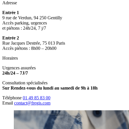
Adresse
Entrée 1
9 rue de Verdun, 94 250 Gentilly
Accès parking, urgences
et piétons : 24h/24, 7 j/7
Entrée 2
Rue Jacques Destrée, 75 013 Paris
Accès piétons : 8h00 – 20h00
Horaires
Urgences assurées
24h/24 – 7J/7
Consultation spécialisées
Sur Rendez-vous du lundi au samedi de 9h à 18h
Téléphone
01 49 85 83 00
Email
contact@fregis.com