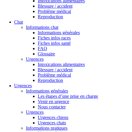
Intoxications alimentaires
Blessure / accident
Problème médical
Reproduction
Chat
Informations chat
Informations générales
Fiches infos races
Fiches infos santé
FAQ
Glossaire
Urgences
Intoxications alimentaires
Blessure / accident
Problème médical
Reproduction
Urgences
Informations générales
Les étapes d’une prise en charge
Venir en urgence
Nous contacter
Urgences
Urgences chiens
Urgences chats
Informations pratiques