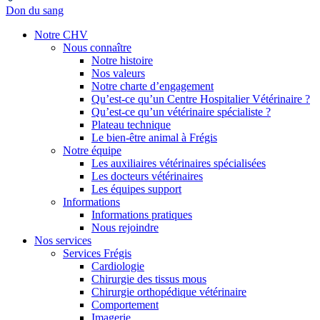
Don du sang
Notre CHV
Nous connaître
Notre histoire
Nos valeurs
Notre charte d’engagement
Qu’est-ce qu’un Centre Hospitalier Vétérinaire ?
Qu’est-ce qu’un vétérinaire spécialiste ?
Plateau technique
Le bien-être animal à Frégis
Notre équipe
Les auxiliaires vétérinaires spécialisées
Les docteurs vétérinaires
Les équipes support
Informations
Informations pratiques
Nous rejoindre
Nos services
Services Frégis
Cardiologie
Chirurgie des tissus mous
Chirurgie orthopédique vétérinaire
Comportement
Imagerie