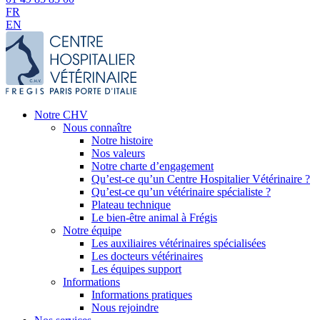
FR
EN
Notre CHV
Nous connaître
Notre histoire
Nos valeurs
Notre charte d’engagement
Qu’est-ce qu’un Centre Hospitalier Vétérinaire ?
Qu’est-ce qu’un vétérinaire spécialiste ?
Plateau technique
Le bien-être animal à Frégis
Notre équipe
Les auxiliaires vétérinaires spécialisées
Les docteurs vétérinaires
Les équipes support
Informations
Informations pratiques
Nous rejoindre