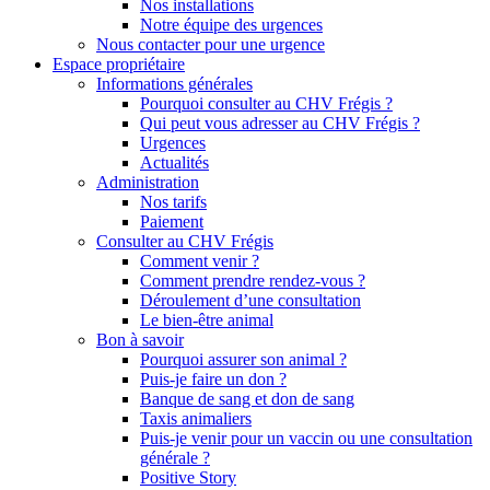
Nos installations
Notre équipe des urgences
Nous contacter pour une urgence
Espace propriétaire
Informations générales
Pourquoi consulter au CHV Frégis ?
Qui peut vous adresser au CHV Frégis ?
Urgences
Actualités
Administration
Nos tarifs
Paiement
Consulter au CHV Frégis
Comment venir ?
Comment prendre rendez-vous ?
Déroulement d’une consultation
Le bien-être animal
Bon à savoir
Pourquoi assurer son animal ?
Puis-je faire un don ?
Banque de sang et don de sang
Taxis animaliers
Puis-je venir pour un vaccin ou une consultation
générale ?
Positive Story