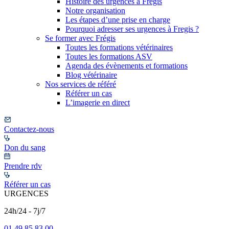
Histoire des urgences à Frégis
Notre organisation
Les étapes d’une prise en charge
Pourquoi adresser ses urgences à Fregis ?
Se former avec Frégis
Toutes les formations vétérinaires
Toutes les formations ASV
Agenda des évènements et formations
Blog vétérinaire
Nos services de référé
Référer un cas
L’imagerie en direct
Contactez-nous
Don du sang
Prendre rdv
Référer un cas
URGENCES
24h/24 - 7j/7
01 49 85 83 00