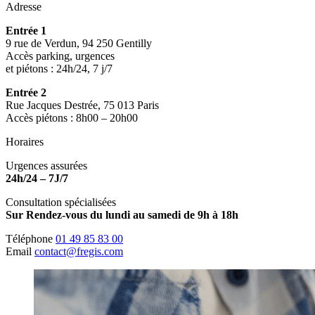
Adresse
Entrée 1
9 rue de Verdun, 94 250 Gentilly
Accès parking, urgences
et piétons : 24h/24, 7 j/7
Entrée 2
Rue Jacques Destrée, 75 013 Paris
Accès piétons : 8h00 – 20h00
Horaires
Urgences assurées
24h/24 – 7J/7
Consultation spécialisées
Sur Rendez-vous du lundi au samedi de 9h à 18h
Téléphone
01 49 85 83 00
Email
contact@fregis.com