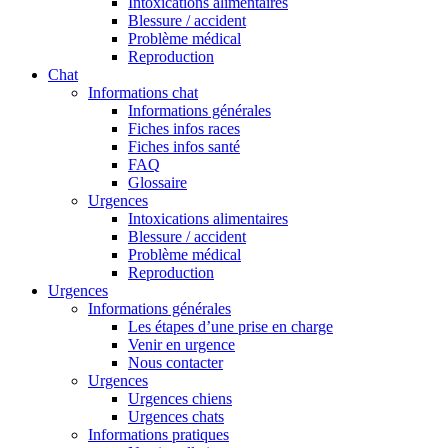
Intoxications alimentaires
Blessure / accident
Problème médical
Reproduction
Chat
Informations chat
Informations générales
Fiches infos races
Fiches infos santé
FAQ
Glossaire
Urgences
Intoxications alimentaires
Blessure / accident
Problème médical
Reproduction
Urgences
Informations générales
Les étapes d’une prise en charge
Venir en urgence
Nous contacter
Urgences
Urgences chiens
Urgences chats
Informations pratiques