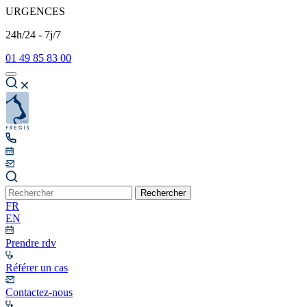
URGENCES
24h/24 - 7j/7
01 49 85 83 00
Rechercher
FR
EN
Prendre rdv
Référer un cas
Contactez-nous