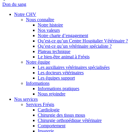
Don du sang
Notre CHV
Nous connaître
Notre histoire
Nos valeurs
Notre charte d’engagement
Qu’est-ce qu’un Centre Hospitalier Vétérinaire ?
Qu’est-ce qu’un vétérinaire spécialiste ?
Plateau technique
Le bien-être animal à Frégis
Notre équipe
Les auxiliaires vétérinaires spécialisées
Les docteurs vétérinaires
Les équipes support
Informations
Informations pratiques
Nous rejoindre
Nos services
Services Frégis
Cardiologie
Chirurgie des tissus mous
Chirurgie orthopédique vétérinaire
Comportement
Imagerie