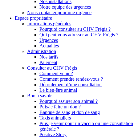
Nos installations
Notre équipe des urgences
Nous contacter pour une urgence
Espace propriétaire
Informations générales
Pourquoi consulter au CHV Frégis ?
Qui peut vous adresser au CHV Frégis ?
Urgences
Actualités
Administration
Nos tarifs
Paiement
Consulter au CHV Frégis
Comment venir ?
Comment prendre rendez-vous ?
Déroulement d’une consultation
Le bien-être animal
Bon à savoir
Pourquoi assurer son animal ?
Puis-je faire un don ?
Banque de sang et don de sang
Taxis animaliers
Puis-je venir pour un vaccin ou une consultation
générale ?
Positive Story