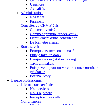
Qui peut vous adresser au CHV Frégis ?
Urgences
Actualités
Administration
Nos tarifs
Paiement
Consulter au CHV Frégis
Comment venir ?
Comment prendre rendez-vous ?
Déroulement d’une consultation
Le bien-être animal
Bon à savoir
Pourquoi assurer son animal ?
Puis-je faire un don ?
Banque de sang et don de sang
Taxis animaliers
Puis-je venir pour un vaccin ou une consultation
générale ?
Positive Story
Espace professionnel
Informations générales
Nos services
Nous rejoindre
Inscription newsletter
Nos urgences