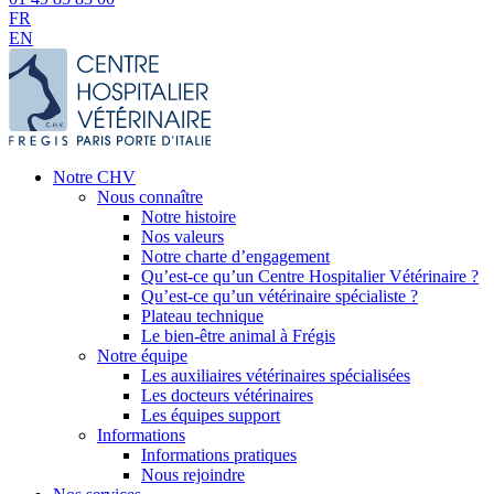
FR
EN
Notre CHV
Nous connaître
Notre histoire
Nos valeurs
Notre charte d’engagement
Qu’est-ce qu’un Centre Hospitalier Vétérinaire ?
Qu’est-ce qu’un vétérinaire spécialiste ?
Plateau technique
Le bien-être animal à Frégis
Notre équipe
Les auxiliaires vétérinaires spécialisées
Les docteurs vétérinaires
Les équipes support
Informations
Informations pratiques
Nous rejoindre