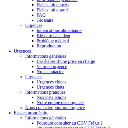
Fiches infos races
Fiches infos santé
FAQ
Glossaire
Urgences
Intoxications alimentaires
Blessure / accident
Problème médical
Reproduction
Urgences
Informations générales
Les étapes d’une prise en charge
Venir en urgence
Nous contacter
Urgences
Urgences chiens
Urgences chats
Informations pratiques
Nos installations
Notre équipe des urgences
Nous contacter pour une urgence
Espace propriétaire
Informations générales
Pourquoi consulter au CHV Frégis ?