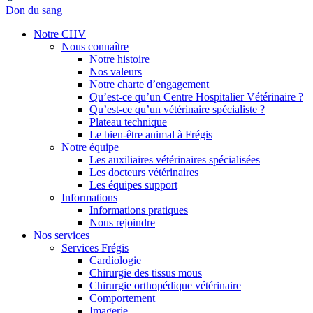
Don du sang
Notre CHV
Nous connaître
Notre histoire
Nos valeurs
Notre charte d’engagement
Qu’est-ce qu’un Centre Hospitalier Vétérinaire ?
Qu’est-ce qu’un vétérinaire spécialiste ?
Plateau technique
Le bien-être animal à Frégis
Notre équipe
Les auxiliaires vétérinaires spécialisées
Les docteurs vétérinaires
Les équipes support
Informations
Informations pratiques
Nous rejoindre
Nos services
Services Frégis
Cardiologie
Chirurgie des tissus mous
Chirurgie orthopédique vétérinaire
Comportement
Imagerie