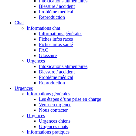
Intoxications alimentaires
Blessure / accident
Problème médical
Reproduction
Chat
Informations chat
Informations générales
Fiches infos races
Fiches infos santé
FAQ
Glossaire
Urgences
Intoxications alimentaires
Blessure / accident
Problème médical
Reproduction
Urgences
Informations générales
Les étapes d’une prise en charge
Venir en urgence
Nous contacter
Urgences
Urgences chiens
Urgences chats
Informations pratiques