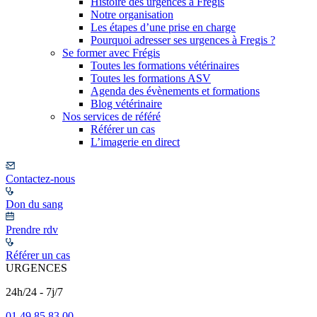
Histoire des urgences à Frégis
Notre organisation
Les étapes d’une prise en charge
Pourquoi adresser ses urgences à Fregis ?
Se former avec Frégis
Toutes les formations vétérinaires
Toutes les formations ASV
Agenda des évènements et formations
Blog vétérinaire
Nos services de référé
Référer un cas
L’imagerie en direct
Contactez-nous
Don du sang
Prendre rdv
Référer un cas
URGENCES
24h/24 - 7j/7
01 49 85 83 00