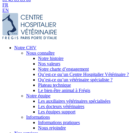
FR
EN
Notre CHV
Nous connaître
Notre histoire
Nos valeurs
Notre charte d’engagement
Qu’est-ce qu’un Centre Hospitalier Vétérinaire ?
Qu’est-ce qu’un vétérinaire spécialiste ?
Plateau technique
Le bien-être animal à Frégis
Notre équipe
Les auxiliaires vétérinaires spécialisées
Les docteurs vétérinaires
Les équipes support
Informations
Informations pratiques
Nous rejoindre