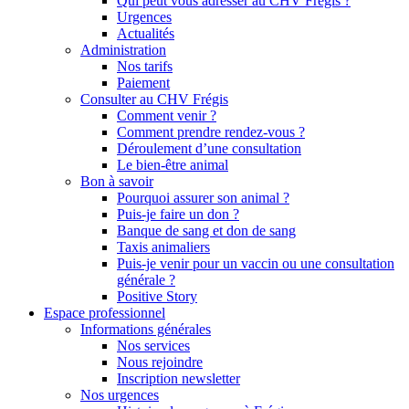
Qui peut vous adresser au CHV Frégis ?
Urgences
Actualités
Administration
Nos tarifs
Paiement
Consulter au CHV Frégis
Comment venir ?
Comment prendre rendez-vous ?
Déroulement d’une consultation
Le bien-être animal
Bon à savoir
Pourquoi assurer son animal ?
Puis-je faire un don ?
Banque de sang et don de sang
Taxis animaliers
Puis-je venir pour un vaccin ou une consultation
générale ?
Positive Story
Espace professionnel
Informations générales
Nos services
Nous rejoindre
Inscription newsletter
Nos urgences