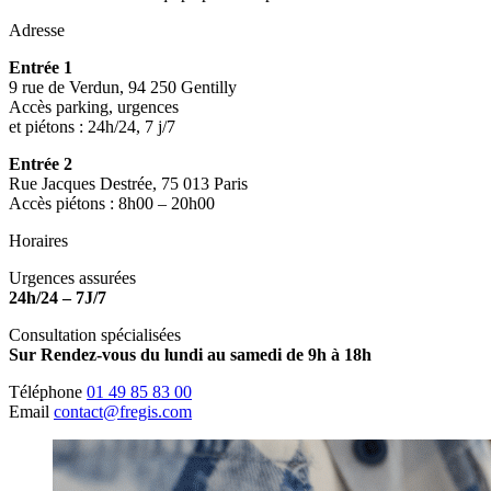
Adresse
Entrée 1
9 rue de Verdun, 94 250 Gentilly
Accès parking, urgences
et piétons : 24h/24, 7 j/7
Entrée 2
Rue Jacques Destrée, 75 013 Paris
Accès piétons : 8h00 – 20h00
Horaires
Urgences assurées
24h/24 – 7J/7
Consultation spécialisées
Sur Rendez-vous du lundi au samedi de 9h à 18h
Téléphone
01 49 85 83 00
Email
contact@fregis.com