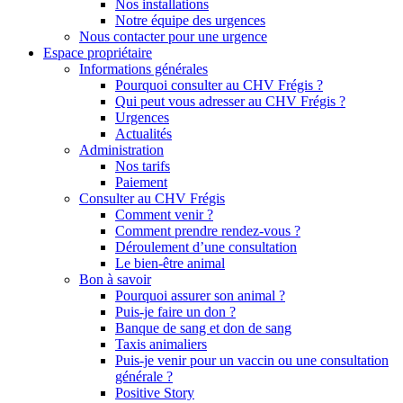
Nos installations
Notre équipe des urgences
Nous contacter pour une urgence
Espace propriétaire
Informations générales
Pourquoi consulter au CHV Frégis ?
Qui peut vous adresser au CHV Frégis ?
Urgences
Actualités
Administration
Nos tarifs
Paiement
Consulter au CHV Frégis
Comment venir ?
Comment prendre rendez-vous ?
Déroulement d’une consultation
Le bien-être animal
Bon à savoir
Pourquoi assurer son animal ?
Puis-je faire un don ?
Banque de sang et don de sang
Taxis animaliers
Puis-je venir pour un vaccin ou une consultation
générale ?
Positive Story