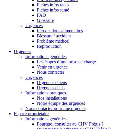
Fiches infos races
Fiches infos santé
FAQ
Glossaire
Urgences
Intoxications alimentaires
Blessure / accident
Problème médical
Reproduction
Urgences
Informations générales
Les étapes d’une prise en charge
Venir en urgence
Nous contacter
Urgences
Urgences chiens
Urgences chats
Informations pratiques
Nos installations
Notre équipe des urgences
Nous contacter pour une urgence
Espace propriétaire
Informations générales
Pourquoi consulter au CHV Frégis ?