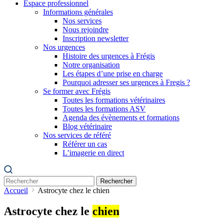
Espace professionnel
Informations générales
Nos services
Nous rejoindre
Inscription newsletter
Nos urgences
Histoire des urgences à Frégis
Notre organisation
Les étapes d’une prise en charge
Pourquoi adresser ses urgences à Fregis ?
Se former avec Frégis
Toutes les formations vétérinaires
Toutes les formations ASV
Agenda des évènements et formations
Blog vétérinaire
Nos services de référé
Référer un cas
L’imagerie en direct
Rechercher
Accueil
Astrocyte chez le chien
Astrocyte chez le
chien