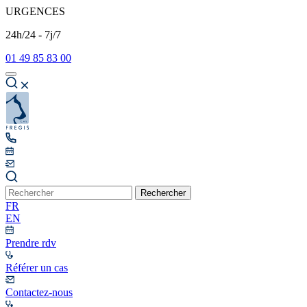
URGENCES
24h/24 - 7j/7
01 49 85 83 00
Rechercher
FR
EN
Prendre rdv
Référer un cas
Contactez-nous