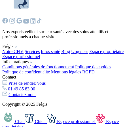
Nos experts veillent sur leur santé avec des soins attentifs et
professionnels à chaque visite.
Frégis
Notre CHV
Services
Infos santé
Blog
Urgences
Espace propriétaire
Espace professionnel
Infos pratiques
Conditions générales de fonctionnement
Politique de cookies
Politique de confidentialité
Mentions légales
RGPD
Contact
Prise de rendez-vous
01 49 85 83 00
Contactez-nous
Copyright © 2025 Frégis
Chat
Chien
Espace professionnel
Espace
propriétaire