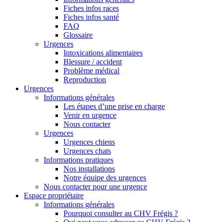
Fiches infos races
Fiches infos santé
FAQ
Glossaire
Urgences
Intoxications alimentaires
Blessure / accident
Problème médical
Reproduction
Urgences
Informations générales
Les étapes d’une prise en charge
Venir en urgence
Nous contacter
Urgences
Urgences chiens
Urgences chats
Informations pratiques
Nos installations
Notre équipe des urgences
Nous contacter pour une urgence
Espace propriétaire
Informations générales
Pourquoi consulter au CHV Frégis ?