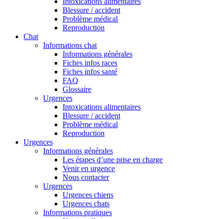
Intoxications alimentaires
Blessure / accident
Problème médical
Reproduction
Chat
Informations chat
Informations générales
Fiches infos races
Fiches infos santé
FAQ
Glossaire
Urgences
Intoxications alimentaires
Blessure / accident
Problème médical
Reproduction
Urgences
Informations générales
Les étapes d’une prise en charge
Venir en urgence
Nous contacter
Urgences
Urgences chiens
Urgences chats
Informations pratiques