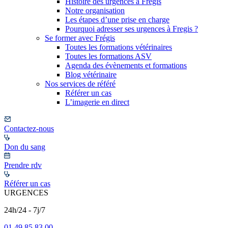
Histoire des urgences à Frégis
Notre organisation
Les étapes d’une prise en charge
Pourquoi adresser ses urgences à Fregis ?
Se former avec Frégis
Toutes les formations vétérinaires
Toutes les formations ASV
Agenda des évènements et formations
Blog vétérinaire
Nos services de référé
Référer un cas
L’imagerie en direct
Contactez-nous
Don du sang
Prendre rdv
Référer un cas
URGENCES
24h/24 - 7j/7
01 49 85 83 00