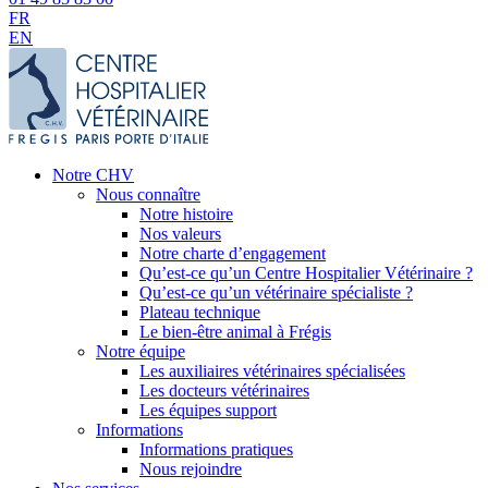
FR
EN
Notre CHV
Nous connaître
Notre histoire
Nos valeurs
Notre charte d’engagement
Qu’est-ce qu’un Centre Hospitalier Vétérinaire ?
Qu’est-ce qu’un vétérinaire spécialiste ?
Plateau technique
Le bien-être animal à Frégis
Notre équipe
Les auxiliaires vétérinaires spécialisées
Les docteurs vétérinaires
Les équipes support
Informations
Informations pratiques
Nous rejoindre