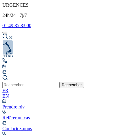
URGENCES
24h/24 - 7j/7
01 49 85 83 00
Rechercher
FR
EN
Prendre rdv
Référer un cas
Contactez-nous