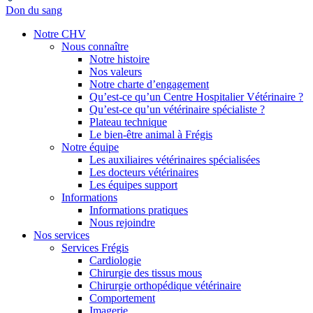
Don du sang
Notre CHV
Nous connaître
Notre histoire
Nos valeurs
Notre charte d’engagement
Qu’est-ce qu’un Centre Hospitalier Vétérinaire ?
Qu’est-ce qu’un vétérinaire spécialiste ?
Plateau technique
Le bien-être animal à Frégis
Notre équipe
Les auxiliaires vétérinaires spécialisées
Les docteurs vétérinaires
Les équipes support
Informations
Informations pratiques
Nous rejoindre
Nos services
Services Frégis
Cardiologie
Chirurgie des tissus mous
Chirurgie orthopédique vétérinaire
Comportement
Imagerie