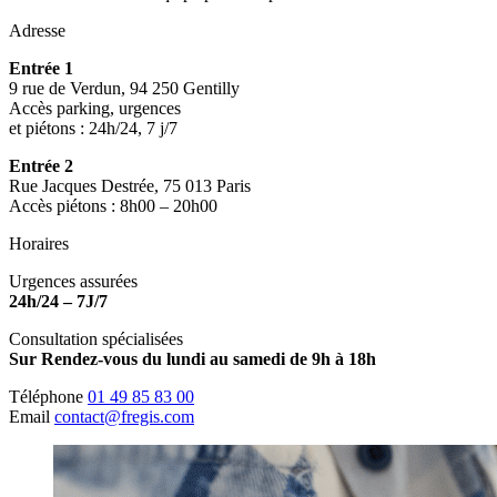
Adresse
Entrée 1
9 rue de Verdun, 94 250 Gentilly
Accès parking, urgences
et piétons : 24h/24, 7 j/7
Entrée 2
Rue Jacques Destrée, 75 013 Paris
Accès piétons : 8h00 – 20h00
Horaires
Urgences assurées
24h/24 – 7J/7
Consultation spécialisées
Sur Rendez-vous du lundi au samedi de 9h à 18h
Téléphone
01 49 85 83 00
Email
contact@fregis.com