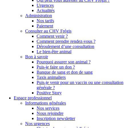
Qui peut vous adresser au CHV Frégis ?
Urgences
Actualités
Administration
Nos tarifs
Paiement
Consulter au CHV Frégis
Comment venir ?
Comment prendre rendez-vous ?
Déroulement d’une consultation
Le bien-être animal
Bon à savoir
Pourquoi assurer son animal ?
Puis-je faire un don ?
Banque de sang et don de sang
Taxis animaliers
Puis-je venir pour un vaccin ou une consultation
générale ?
Positive Story
Espace professionnel
Informations générales
Nos services
Nous rejoindre
Inscription newsletter
Nos urgences