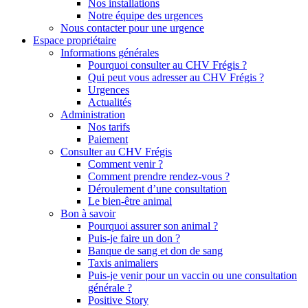
Nos installations
Notre équipe des urgences
Nous contacter pour une urgence
Espace propriétaire
Informations générales
Pourquoi consulter au CHV Frégis ?
Qui peut vous adresser au CHV Frégis ?
Urgences
Actualités
Administration
Nos tarifs
Paiement
Consulter au CHV Frégis
Comment venir ?
Comment prendre rendez-vous ?
Déroulement d’une consultation
Le bien-être animal
Bon à savoir
Pourquoi assurer son animal ?
Puis-je faire un don ?
Banque de sang et don de sang
Taxis animaliers
Puis-je venir pour un vaccin ou une consultation
générale ?
Positive Story