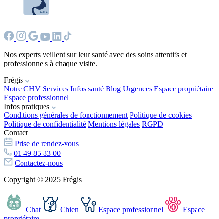
Nos experts veillent sur leur santé avec des soins attentifs et
professionnels à chaque visite.
Frégis
Notre CHV
Services
Infos santé
Blog
Urgences
Espace propriétaire
Espace professionnel
Infos pratiques
Conditions générales de fonctionnement
Politique de cookies
Politique de confidentialité
Mentions légales
RGPD
Contact
Prise de rendez-vous
01 49 85 83 00
Contactez-nous
Copyright © 2025 Frégis
Chat
Chien
Espace professionnel
Espace
propriétaire