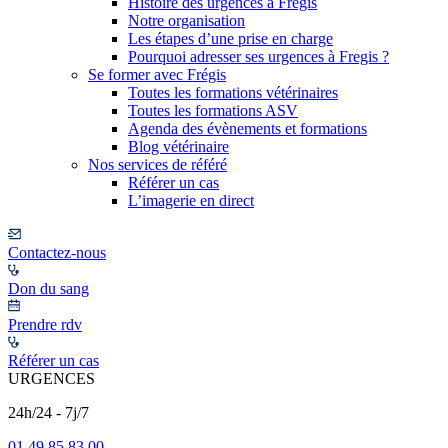
Histoire des urgences à Frégis
Notre organisation
Les étapes d’une prise en charge
Pourquoi adresser ses urgences à Fregis ?
Se former avec Frégis
Toutes les formations vétérinaires
Toutes les formations ASV
Agenda des évènements et formations
Blog vétérinaire
Nos services de référé
Référer un cas
L’imagerie en direct
Contactez-nous
Don du sang
Prendre rdv
Référer un cas
URGENCES
24h/24 - 7j/7
01 49 85 83 00