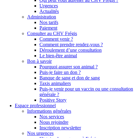
Qui peut vous adresser au CHV Frégis ?
Urgences
Actualités
Administration
Nos tarifs
Paiement
Consulter au CHV Frégis
Comment venir ?
Comment prendre rendez-vous ?
Déroulement d’une consultation
Le bien-être animal
Bon à savoir
Pourquoi assurer son animal ?
Puis-je faire un don ?
Banque de sang et don de sang
Taxis animaliers
Puis-je venir pour un vaccin ou une consultation
générale ?
Positive Story
Espace professionnel
Informations générales
Nos services
Nous rejoindre
Inscription newsletter
Nos urgences