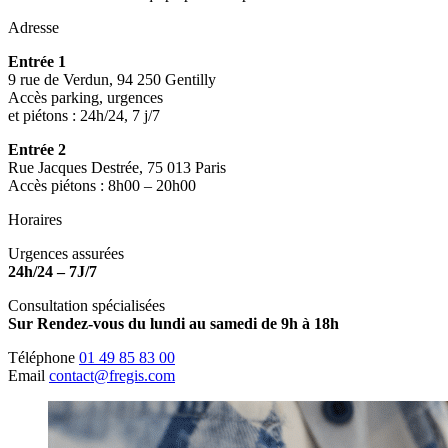
Adresse
Entrée 1
9 rue de Verdun, 94 250 Gentilly
Accès parking, urgences
et piétons : 24h/24, 7 j/7
Entrée 2
Rue Jacques Destrée, 75 013 Paris
Accès piétons : 8h00 – 20h00
Horaires
Urgences assurées
24h/24 – 7J/7
Consultation spécialisées
Sur Rendez-vous du lundi au samedi de 9h à 18h
Téléphone
01 49 85 83 00
Email
contact@fregis.com