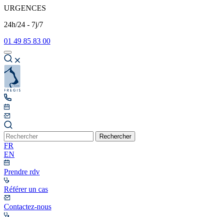
URGENCES
24h/24 - 7j/7
01 49 85 83 00
Rechercher
FR
EN
Prendre rdv
Référer un cas
Contactez-nous