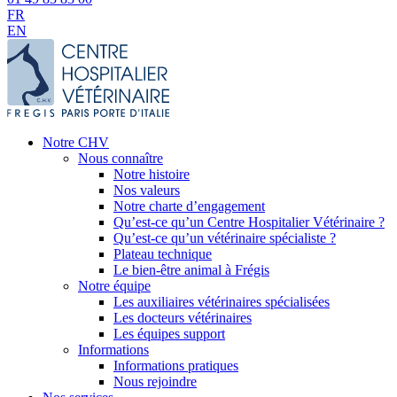
FR
EN
Notre CHV
Nous connaître
Notre histoire
Nos valeurs
Notre charte d’engagement
Qu’est-ce qu’un Centre Hospitalier Vétérinaire ?
Qu’est-ce qu’un vétérinaire spécialiste ?
Plateau technique
Le bien-être animal à Frégis
Notre équipe
Les auxiliaires vétérinaires spécialisées
Les docteurs vétérinaires
Les équipes support
Informations
Informations pratiques
Nous rejoindre