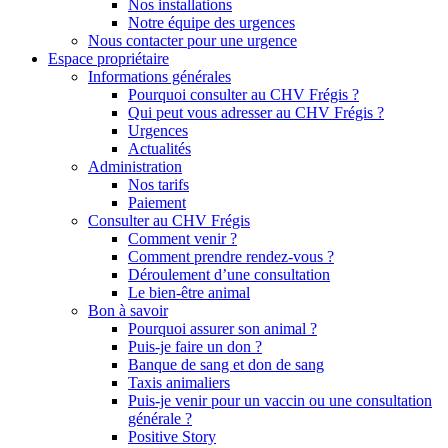
Nos installations
Notre équipe des urgences
Nous contacter pour une urgence
Espace propriétaire
Informations générales
Pourquoi consulter au CHV Frégis ?
Qui peut vous adresser au CHV Frégis ?
Urgences
Actualités
Administration
Nos tarifs
Paiement
Consulter au CHV Frégis
Comment venir ?
Comment prendre rendez-vous ?
Déroulement d’une consultation
Le bien-être animal
Bon à savoir
Pourquoi assurer son animal ?
Puis-je faire un don ?
Banque de sang et don de sang
Taxis animaliers
Puis-je venir pour un vaccin ou une consultation
générale ?
Positive Story