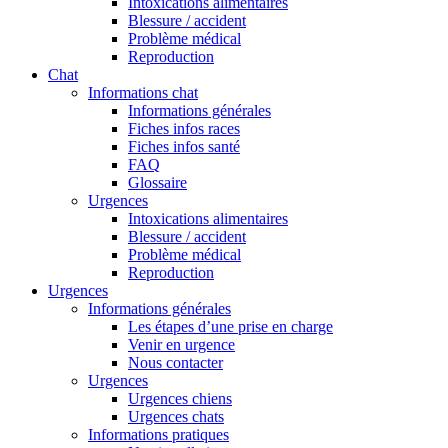
Intoxications alimentaires
Blessure / accident
Problème médical
Reproduction
Chat
Informations chat
Informations générales
Fiches infos races
Fiches infos santé
FAQ
Glossaire
Urgences
Intoxications alimentaires
Blessure / accident
Problème médical
Reproduction
Urgences
Informations générales
Les étapes d’une prise en charge
Venir en urgence
Nous contacter
Urgences
Urgences chiens
Urgences chats
Informations pratiques