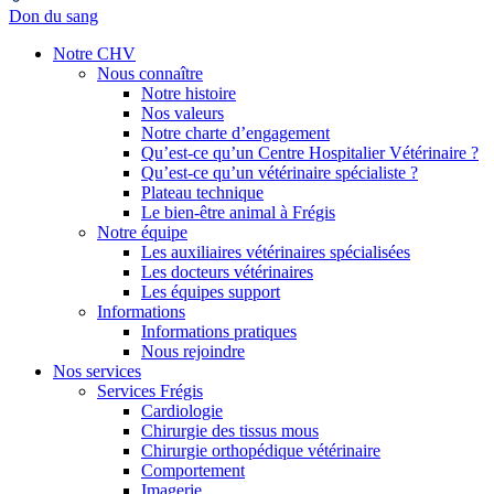
Don du sang
Notre CHV
Nous connaître
Notre histoire
Nos valeurs
Notre charte d’engagement
Qu’est-ce qu’un Centre Hospitalier Vétérinaire ?
Qu’est-ce qu’un vétérinaire spécialiste ?
Plateau technique
Le bien-être animal à Frégis
Notre équipe
Les auxiliaires vétérinaires spécialisées
Les docteurs vétérinaires
Les équipes support
Informations
Informations pratiques
Nous rejoindre
Nos services
Services Frégis
Cardiologie
Chirurgie des tissus mous
Chirurgie orthopédique vétérinaire
Comportement
Imagerie