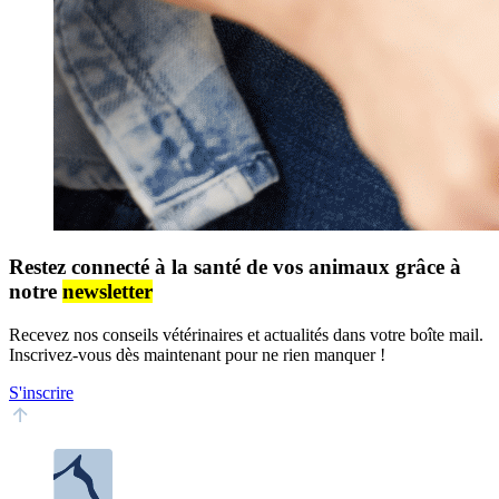
Restez connecté à la santé de vos animaux grâce à
notre
newsletter
Recevez nos conseils vétérinaires et actualités dans votre boîte mail.
Inscrivez-vous dès maintenant pour ne rien manquer !
S'inscrire