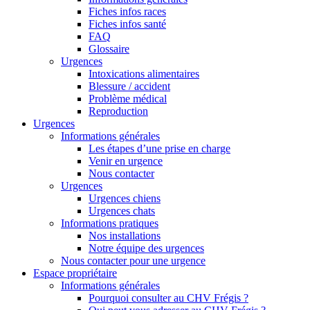
Fiches infos races
Fiches infos santé
FAQ
Glossaire
Urgences
Intoxications alimentaires
Blessure / accident
Problème médical
Reproduction
Urgences
Informations générales
Les étapes d’une prise en charge
Venir en urgence
Nous contacter
Urgences
Urgences chiens
Urgences chats
Informations pratiques
Nos installations
Notre équipe des urgences
Nous contacter pour une urgence
Espace propriétaire
Informations générales
Pourquoi consulter au CHV Frégis ?