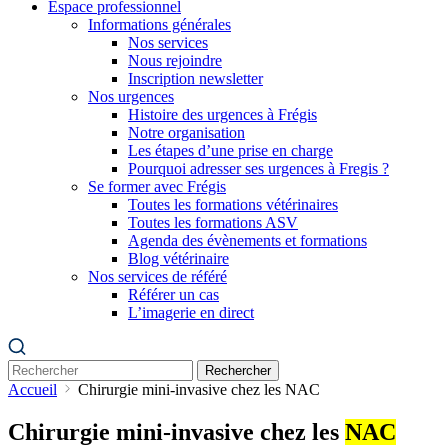
Espace professionnel
Informations générales
Nos services
Nous rejoindre
Inscription newsletter
Nos urgences
Histoire des urgences à Frégis
Notre organisation
Les étapes d’une prise en charge
Pourquoi adresser ses urgences à Fregis ?
Se former avec Frégis
Toutes les formations vétérinaires
Toutes les formations ASV
Agenda des évènements et formations
Blog vétérinaire
Nos services de référé
Référer un cas
L’imagerie en direct
Rechercher
Accueil
Chirurgie mini-invasive chez les NAC
Chirurgie mini-invasive chez les
NAC