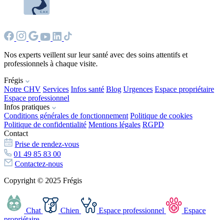
Nos experts veillent sur leur santé avec des soins attentifs et
professionnels à chaque visite.
Frégis
Notre CHV
Services
Infos santé
Blog
Urgences
Espace propriétaire
Espace professionnel
Infos pratiques
Conditions générales de fonctionnement
Politique de cookies
Politique de confidentialité
Mentions légales
RGPD
Contact
Prise de rendez-vous
01 49 85 83 00
Contactez-nous
Copyright © 2025 Frégis
Chat
Chien
Espace professionnel
Espace
propriétaire