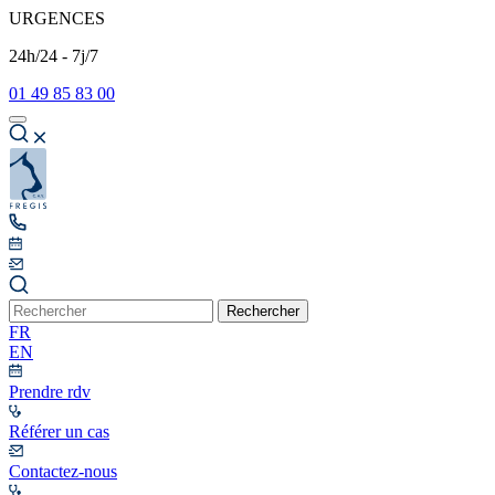
URGENCES
24h/24 - 7j/7
01 49 85 83 00
Rechercher
FR
EN
Prendre rdv
Référer un cas
Contactez-nous