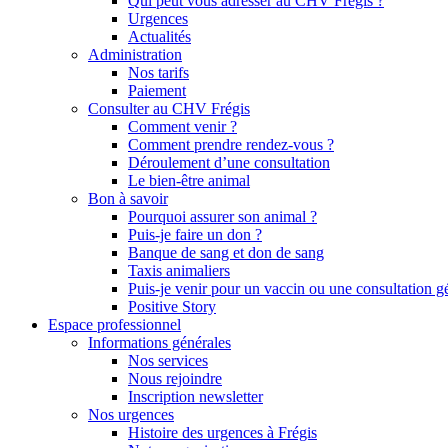
Qui peut vous adresser au CHV Frégis ?
Urgences
Actualités
Administration
Nos tarifs
Paiement
Consulter au CHV Frégis
Comment venir ?
Comment prendre rendez-vous ?
Déroulement d’une consultation
Le bien-être animal
Bon à savoir
Pourquoi assurer son animal ?
Puis-je faire un don ?
Banque de sang et don de sang
Taxis animaliers
Puis-je venir pour un vaccin ou une consultation g
Positive Story
Espace professionnel
Informations générales
Nos services
Nous rejoindre
Inscription newsletter
Nos urgences
Histoire des urgences à Frégis