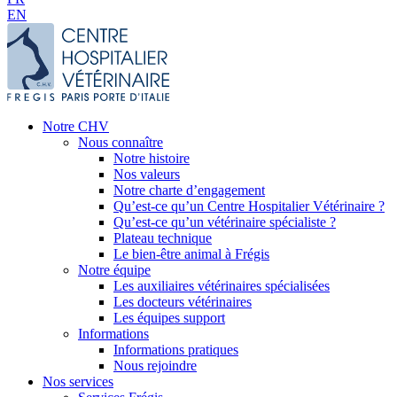
EN
Notre CHV
Nous connaître
Notre histoire
Nos valeurs
Notre charte d’engagement
Qu’est-ce qu’un Centre Hospitalier Vétérinaire ?
Qu’est-ce qu’un vétérinaire spécialiste ?
Plateau technique
Le bien-être animal à Frégis
Notre équipe
Les auxiliaires vétérinaires spécialisées
Les docteurs vétérinaires
Les équipes support
Informations
Informations pratiques
Nous rejoindre
Nos services