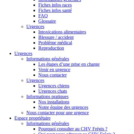
Fiches infos races
Fiches infos santé
FAQ
Glossaire
Urgences
Intoxications alimentaires
Blessure / accident
Problème médical
Reproduction
Urgences
Informations générales
Les étapes d’une prise en charge
Venir en urgence
Nous contacter
Urgences
Urgences chiens
Urgences chats
Informations pratiques
Nos installations
Notre équipe des urgences
Nous contacter pour une urgence
Espace propriétaire
Informations générales
Pourquoi consulter au CHV Frégis ?