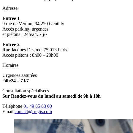
Adresse
Entrée 1
9 rue de Verdun, 94 250 Gentilly
Accès parking, urgences
et piétons : 24h/24, 7 j/7
Entrée 2
Rue Jacques Destrée, 75 013 Paris
Accès piétons : 8h00 – 20h00
Horaires
Urgences assurées
24h/24 – 7J/7
Consultation spécialisées
Sur Rendez-vous du lundi au samedi de 9h à 18h
Téléphone
01 49 85 83 00
Email
contact@fregis.com