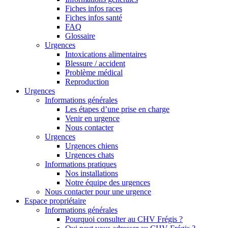
Fiches infos races
Fiches infos santé
FAQ
Glossaire
Urgences
Intoxications alimentaires
Blessure / accident
Problème médical
Reproduction
Urgences
Informations générales
Les étapes d’une prise en charge
Venir en urgence
Nous contacter
Urgences
Urgences chiens
Urgences chats
Informations pratiques
Nos installations
Notre équipe des urgences
Nous contacter pour une urgence
Espace propriétaire
Informations générales
Pourquoi consulter au CHV Frégis ?