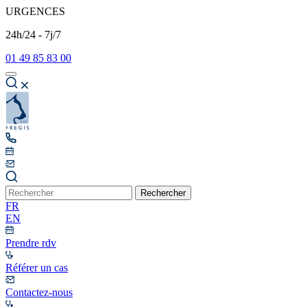
URGENCES
24h/24 - 7j/7
01 49 85 83 00
Rechercher
FR
EN
Prendre rdv
Référer un cas
Contactez-nous