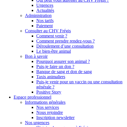
Qui peut vous adresser au CHV Frégis ?
Urgences
Actualités
Administration
Nos tarifs
Paiement
Consulter au CHV Frégis
Comment venir ?
Comment prendre rendez-vous ?
Déroulement d’une consultation
Le bien-être animal
Bon à savoir
Pourquoi assurer son animal ?
Puis-je faire un don ?
Banque de sang et don de sang
Taxis animaliers
Puis-je venir pour un vaccin ou une consultation
générale ?
Positive Story
Espace professionnel
Informations générales
Nos services
Nous rejoindre
Inscription newsletter
Nos urgences