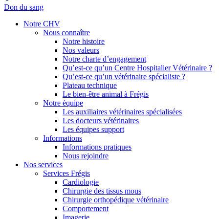
Don du sang
Notre CHV
Nous connaître
Notre histoire
Nos valeurs
Notre charte d’engagement
Qu’est-ce qu’un Centre Hospitalier Vétérinaire ?
Qu’est-ce qu’un vétérinaire spécialiste ?
Plateau technique
Le bien-être animal à Frégis
Notre équipe
Les auxiliaires vétérinaires spécialisées
Les docteurs vétérinaires
Les équipes support
Informations
Informations pratiques
Nous rejoindre
Nos services
Services Frégis
Cardiologie
Chirurgie des tissus mous
Chirurgie orthopédique vétérinaire
Comportement
Imagerie