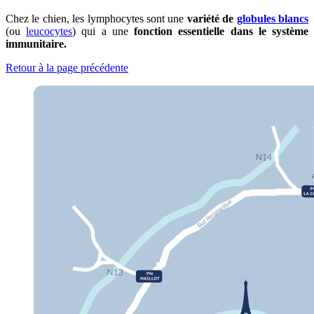
Chez le chien, les lymphocytes sont une
variété de
globules blancs
(ou
leucocytes
) qui a une
fonction essentielle dans le système
immunitaire.
Retour à la page précédente