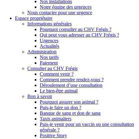
Nos installations
Notre équipe des urgences
Nous contacter pour une urgence
Espace propriétaire
Informations générales
Pourquoi consulter au CHV Frégis ?
Qui peut vous adresser au CHV Frégis ?
Urgences
Actualités
Administration
Nos tarifs
Paiement
Consulter au CHV Frégis
Comment venir ?
Comment prendre rendez-vous ?
Déroulement d’une consultation
Le bien-être animal
Bon à savoir
Pourquoi assurer son animal ?
Puis-je faire un don ?
Banque de sang et don de sang
Taxis animaliers
Puis-je venir pour un vaccin ou une consultation
générale ?
Positive Story