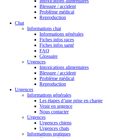
Intoxications alimentaires
Blessure / accident
Problème médical
Reproduction
Chat
Informations chat
Informations générales
Fiches infos races
Fiches infos santé
FAQ
Glossaire
Urgences
Intoxications alimentaires
Blessure / accident
Problème médical
Reproduction
Urgences
Informations générales
Les étapes d’une prise en charge
Venir en urgence
Nous contacter
Urgences
Urgences chiens
Urgences chats
Informations pratiques