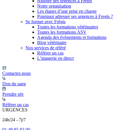
Histoire des urgences à Frégis
Notre organisation
Les étapes d’une prise en charge
Pourquoi adresser ses urgences à Fregis ?
Se former avec Frégis
Toutes les formations vétérinaires
Toutes les formations ASV
Agenda des évènements et formations
Blog vétérinaire
Nos services de référé
Référer un cas
L’imagerie en direct
Contactez-nous
Don du sang
Prendre rdv
Référer un cas
URGENCES
24h/24 - 7j/7
01 49 85 83 00