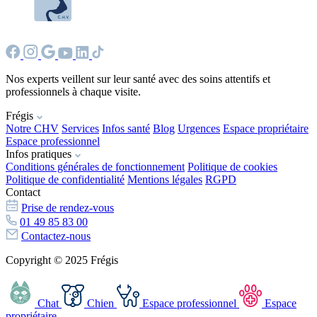
Nos experts veillent sur leur santé avec des soins attentifs et
professionnels à chaque visite.
Frégis
Notre CHV
Services
Infos santé
Blog
Urgences
Espace propriétaire
Espace professionnel
Infos pratiques
Conditions générales de fonctionnement
Politique de cookies
Politique de confidentialité
Mentions légales
RGPD
Contact
Prise de rendez-vous
01 49 85 83 00
Contactez-nous
Copyright © 2025 Frégis
Chat
Chien
Espace professionnel
Espace
propriétaire