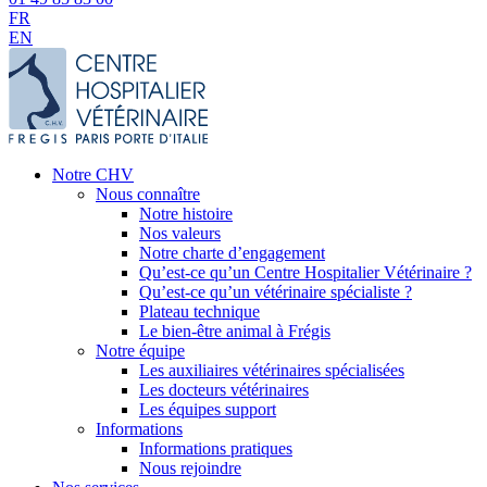
FR
EN
Notre CHV
Nous connaître
Notre histoire
Nos valeurs
Notre charte d’engagement
Qu’est-ce qu’un Centre Hospitalier Vétérinaire ?
Qu’est-ce qu’un vétérinaire spécialiste ?
Plateau technique
Le bien-être animal à Frégis
Notre équipe
Les auxiliaires vétérinaires spécialisées
Les docteurs vétérinaires
Les équipes support
Informations
Informations pratiques
Nous rejoindre