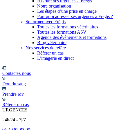
Histoire des urgences à Frégis
Notre organisation
Les étapes d’une prise en charge
Pourquoi adresser ses urgences à Fregis ?
Se former avec Frégis
Toutes les formations vétérinaires
Toutes les formations ASV
Agenda des évènements et formations
Blog vétérinaire
Nos services de référé
Référer un cas
L’imagerie en direct
Contactez-nous
Don du sang
Prendre rdv
Référer un cas
URGENCES
24h/24 - 7j/7
01 49 85 83 00