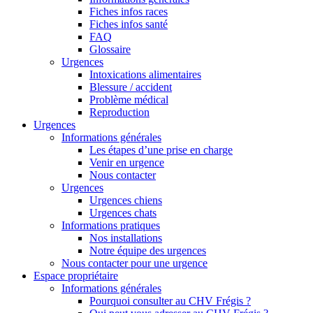
Fiches infos races
Fiches infos santé
FAQ
Glossaire
Urgences
Intoxications alimentaires
Blessure / accident
Problème médical
Reproduction
Urgences
Informations générales
Les étapes d’une prise en charge
Venir en urgence
Nous contacter
Urgences
Urgences chiens
Urgences chats
Informations pratiques
Nos installations
Notre équipe des urgences
Nous contacter pour une urgence
Espace propriétaire
Informations générales
Pourquoi consulter au CHV Frégis ?