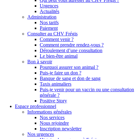
Qui peut vous adresser au CHV Frégis ?
Urgences
Actualités
Administration
Nos tarifs
Paiement
Consulter au CHV Frégis
Comment venir ?
Comment prendre rendez-vous ?
Déroulement d’une consultation
Le bien-être animal
Bon à savoir
Pourquoi assurer son animal ?
Puis-je faire un don ?
Banque de sang et don de sang
Taxis animaliers
Puis-je venir pour un vaccin ou une consultation
générale ?
Positive Story
Espace professionnel
Informations générales
Nos services
Nous rejoindre
Inscription newsletter
Nos urgences