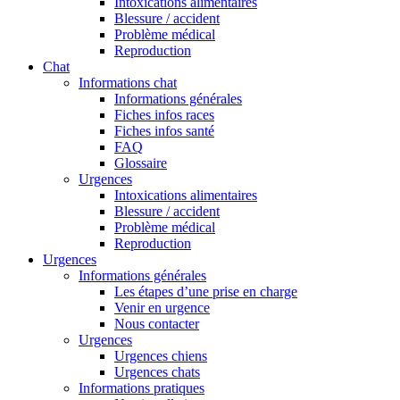
Intoxications alimentaires
Blessure / accident
Problème médical
Reproduction
Chat
Informations chat
Informations générales
Fiches infos races
Fiches infos santé
FAQ
Glossaire
Urgences
Intoxications alimentaires
Blessure / accident
Problème médical
Reproduction
Urgences
Informations générales
Les étapes d’une prise en charge
Venir en urgence
Nous contacter
Urgences
Urgences chiens
Urgences chats
Informations pratiques