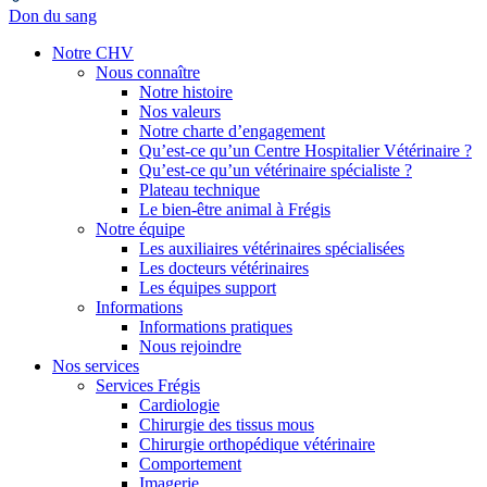
Don du sang
Notre CHV
Nous connaître
Notre histoire
Nos valeurs
Notre charte d’engagement
Qu’est-ce qu’un Centre Hospitalier Vétérinaire ?
Qu’est-ce qu’un vétérinaire spécialiste ?
Plateau technique
Le bien-être animal à Frégis
Notre équipe
Les auxiliaires vétérinaires spécialisées
Les docteurs vétérinaires
Les équipes support
Informations
Informations pratiques
Nous rejoindre
Nos services
Services Frégis
Cardiologie
Chirurgie des tissus mous
Chirurgie orthopédique vétérinaire
Comportement
Imagerie