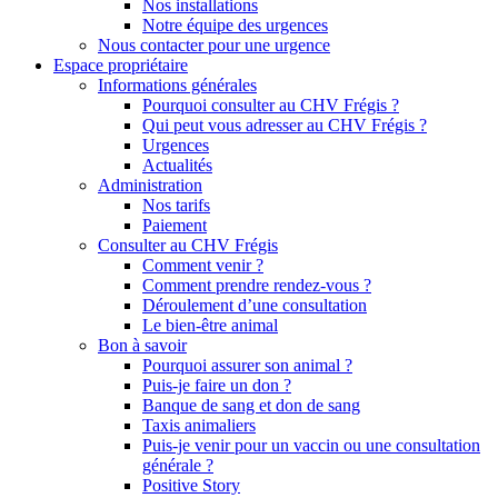
Nos installations
Notre équipe des urgences
Nous contacter pour une urgence
Espace propriétaire
Informations générales
Pourquoi consulter au CHV Frégis ?
Qui peut vous adresser au CHV Frégis ?
Urgences
Actualités
Administration
Nos tarifs
Paiement
Consulter au CHV Frégis
Comment venir ?
Comment prendre rendez-vous ?
Déroulement d’une consultation
Le bien-être animal
Bon à savoir
Pourquoi assurer son animal ?
Puis-je faire un don ?
Banque de sang et don de sang
Taxis animaliers
Puis-je venir pour un vaccin ou une consultation
générale ?
Positive Story