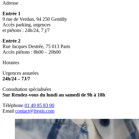
Adresse
Entrée 1
9 rue de Verdun, 94 250 Gentilly
Accès parking, urgences
et piétons : 24h/24, 7 j/7
Entrée 2
Rue Jacques Destrée, 75 013 Paris
Accès piétons : 8h00 – 20h00
Horaires
Urgences assurées
24h/24 – 7J/7
Consultation spécialisées
Sur Rendez-vous du lundi au samedi de 9h à 18h
Téléphone
01 49 85 83 00
Email
contact@fregis.com