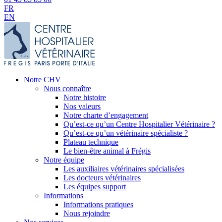
FR
EN
Notre CHV
Nous connaître
Notre histoire
Nos valeurs
Notre charte d’engagement
Qu’est-ce qu’un Centre Hospitalier Vétérinaire ?
Qu’est-ce qu’un vétérinaire spécialiste ?
Plateau technique
Le bien-être animal à Frégis
Notre équipe
Les auxiliaires vétérinaires spécialisées
Les docteurs vétérinaires
Les équipes support
Informations
Informations pratiques
Nous rejoindre