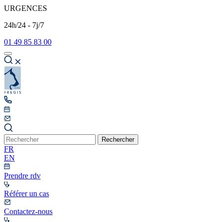
URGENCES
24h/24 - 7j/7
01 49 85 83 00
Rechercher
FR
EN
Prendre rdv
Référer un cas
Contactez-nous