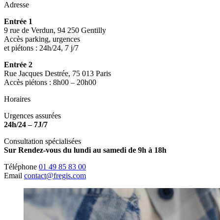
Adresse
Entrée 1
9 rue de Verdun, 94 250 Gentilly
Accès parking, urgences
et piétons : 24h/24, 7 j/7
Entrée 2
Rue Jacques Destrée, 75 013 Paris
Accès piétons : 8h00 – 20h00
Horaires
Urgences assurées
24h/24 – 7J/7
Consultation spécialisées
Sur Rendez-vous du lundi au samedi de 9h à 18h
Téléphone
01 49 85 83 00
Email
contact@fregis.com