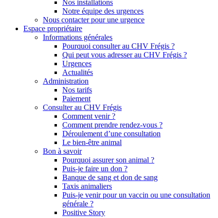
Nos installations
Notre équipe des urgences
Nous contacter pour une urgence
Espace propriétaire
Informations générales
Pourquoi consulter au CHV Frégis ?
Qui peut vous adresser au CHV Frégis ?
Urgences
Actualités
Administration
Nos tarifs
Paiement
Consulter au CHV Frégis
Comment venir ?
Comment prendre rendez-vous ?
Déroulement d’une consultation
Le bien-être animal
Bon à savoir
Pourquoi assurer son animal ?
Puis-je faire un don ?
Banque de sang et don de sang
Taxis animaliers
Puis-je venir pour un vaccin ou une consultation
générale ?
Positive Story