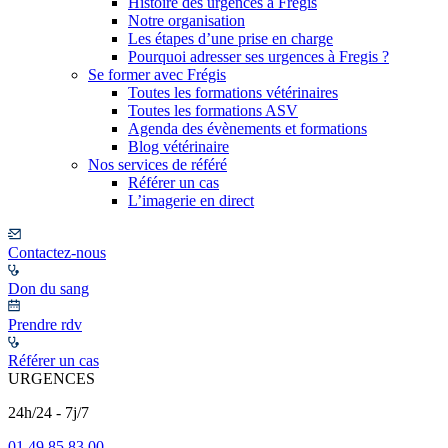
Histoire des urgences à Frégis
Notre organisation
Les étapes d’une prise en charge
Pourquoi adresser ses urgences à Fregis ?
Se former avec Frégis
Toutes les formations vétérinaires
Toutes les formations ASV
Agenda des évènements et formations
Blog vétérinaire
Nos services de référé
Référer un cas
L’imagerie en direct
Contactez-nous
Don du sang
Prendre rdv
Référer un cas
URGENCES
24h/24 - 7j/7
01 49 85 83 00