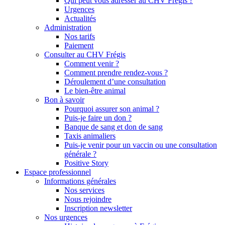
Qui peut vous adresser au CHV Frégis ?
Urgences
Actualités
Administration
Nos tarifs
Paiement
Consulter au CHV Frégis
Comment venir ?
Comment prendre rendez-vous ?
Déroulement d’une consultation
Le bien-être animal
Bon à savoir
Pourquoi assurer son animal ?
Puis-je faire un don ?
Banque de sang et don de sang
Taxis animaliers
Puis-je venir pour un vaccin ou une consultation
générale ?
Positive Story
Espace professionnel
Informations générales
Nos services
Nous rejoindre
Inscription newsletter
Nos urgences