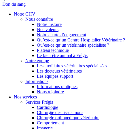
Don du sang
Notre CHV
Nous connaître
Notre histoire
Nos valeurs
Notre charte d’engagement
Qu’est-ce qu’un Centre Hospitalier Vétérinaire ?
Qu’est-ce qu’un vétérinaire spécialiste ?
Plateau technique
Le bien-être animal à Frégis
Notre équipe
Les auxiliaires vétérinaires spécialisées
Les docteurs vétérinaires
Les équipes support
Informations
Informations pratiques
Nous rejoindre
Nos services
Services Frégis
Cardiologie
Chirurgie des tissus mous
Chirurgie orthopédique vétérinaire
Comportement
Imagerie