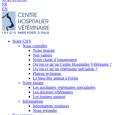
FR
EN
Notre CHV
Nous connaître
Notre histoire
Nos valeurs
Notre charte d’engagement
Qu’est-ce qu’un Centre Hospitalier Vétérinaire ?
Qu’est-ce qu’un vétérinaire spécialiste ?
Plateau technique
Le bien-être animal à Frégis
Notre équipe
Les auxiliaires vétérinaires spécialisées
Les docteurs vétérinaires
Les équipes support
Informations
Informations pratiques
Nous rejoindre