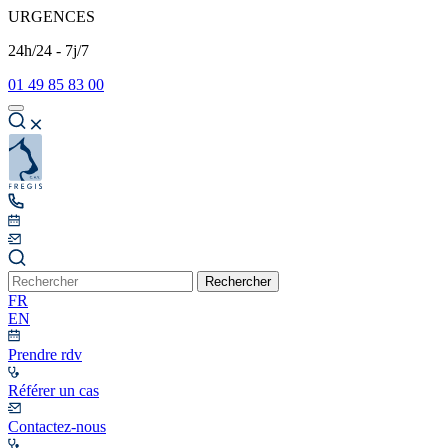
URGENCES
24h/24 - 7j/7
01 49 85 83 00
Rechercher
FR
EN
Prendre rdv
Référer un cas
Contactez-nous