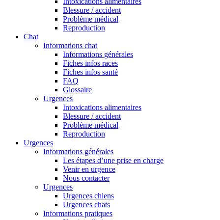
Intoxications alimentaires
Blessure / accident
Problème médical
Reproduction
Chat
Informations chat
Informations générales
Fiches infos races
Fiches infos santé
FAQ
Glossaire
Urgences
Intoxications alimentaires
Blessure / accident
Problème médical
Reproduction
Urgences
Informations générales
Les étapes d’une prise en charge
Venir en urgence
Nous contacter
Urgences
Urgences chiens
Urgences chats
Informations pratiques