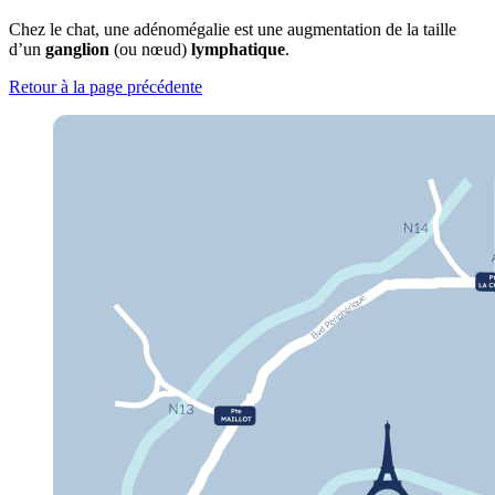
Chez le chat, une adénomégalie est une augmentation de la taille
d’un
ganglion
(ou nœud)
lymphatique
.
Retour à la page précédente