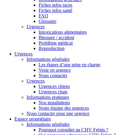
Fiches infos races
Fiches infos santé
FAQ
Glossaire
Urgences
Intoxications alimentaires
Blessure / accident
Problème médical
Reproduction
Urgences
Informations générales
Les étapes d’une prise en charge
Venir en urgence
Nous contacter
Urgences
Urgences chiens
Urgences chats
Informations pratiques
Nos installations
Notre équipe des urgences
Nous contacter pour une urgence
Espace propriétaire
Informations générales
Pourquoi consulter au CHV Frégis ?