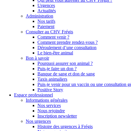
Qui peut vous adresser au CHV Frégis ?
Urgences
Actualités
Administration
Nos tarifs
Paiement
Consulter au CHV Frégis
Comment venir ?
Comment prendre rendez-vous ?
Déroulement d’une consultation
Le bien-être animal
Bon à savoir
Pourquoi assurer son animal ?
Puis-je faire un don ?
Banque de sang et don de sang
Taxis animaliers
Puis-je venir pour un vaccin ou une consultation g
Positive Story
Espace professionnel
Informations générales
Nos services
Nous rejoindre
Inscription newsletter
Nos urgences
Histoire des urgences à Frégis