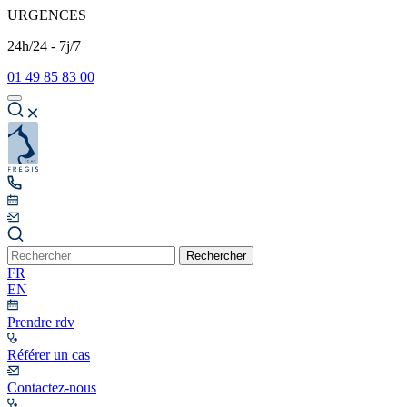
URGENCES
24h/24 - 7j/7
01 49 85 83 00
Rechercher
FR
EN
Prendre rdv
Référer un cas
Contactez-nous