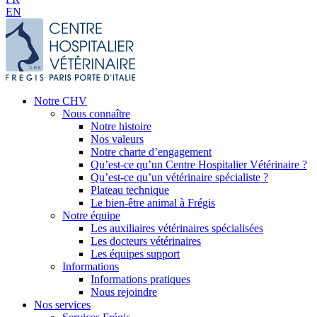
EN
Notre CHV
Nous connaître
Notre histoire
Nos valeurs
Notre charte d’engagement
Qu’est-ce qu’un Centre Hospitalier Vétérinaire ?
Qu’est-ce qu’un vétérinaire spécialiste ?
Plateau technique
Le bien-être animal à Frégis
Notre équipe
Les auxiliaires vétérinaires spécialisées
Les docteurs vétérinaires
Les équipes support
Informations
Informations pratiques
Nous rejoindre
Nos services