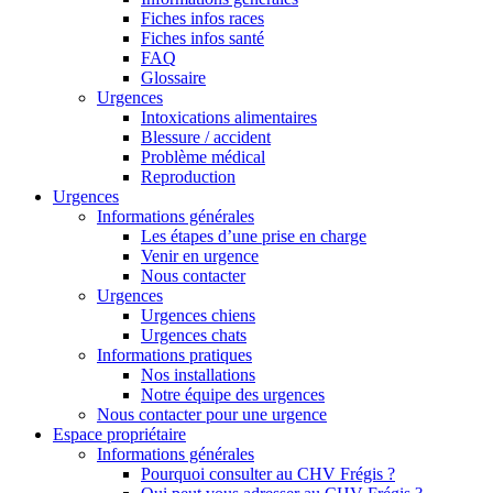
Fiches infos races
Fiches infos santé
FAQ
Glossaire
Urgences
Intoxications alimentaires
Blessure / accident
Problème médical
Reproduction
Urgences
Informations générales
Les étapes d’une prise en charge
Venir en urgence
Nous contacter
Urgences
Urgences chiens
Urgences chats
Informations pratiques
Nos installations
Notre équipe des urgences
Nous contacter pour une urgence
Espace propriétaire
Informations générales
Pourquoi consulter au CHV Frégis ?