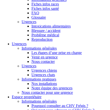
Fiches infos races
Fiches infos santé
FAQ
Glossaire
Urgences
Intoxications alimentaires
Blessure / accident
Problème médical
Reproduction
Urgences
Informations générales
Les étapes d’une prise en charge
Venir en urgence
Nous contacter
Urgences
Urgences chiens
Urgences chats
Informations pratiques
Nos installations
Notre équipe des urgences
Nous contacter pour une urgence
Espace propriétaire
Informations générales
Pourquoi consulter au CHV Frégis ?