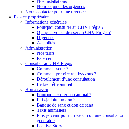
Nos installations
Notre équipe des urgences
Nous contacter pour une urgence
Espace propriétaire
Informations générales
Pourquoi consulter au CHV Frégis ?
Qui peut vous adresser au CHV Frégis ?
Urgences
Actualités
Administration
Nos tarifs
Paiement
Consulter au CHV Frégis
Comment venir ?
Comment prendre rendez-vous ?
Déroulement d’une consultation
Le bien-être animal
Bon à savoir
Pourquoi assurer son animal ?
Puis-je faire un don ?
Banque de sang et don de sang
Taxis animaliers
Puis-je venir pour un vaccin ou une consultation
générale ?
Positive Story