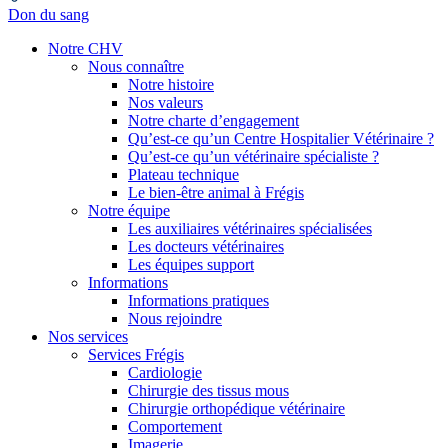
Don du sang
Notre CHV
Nous connaître
Notre histoire
Nos valeurs
Notre charte d’engagement
Qu’est-ce qu’un Centre Hospitalier Vétérinaire ?
Qu’est-ce qu’un vétérinaire spécialiste ?
Plateau technique
Le bien-être animal à Frégis
Notre équipe
Les auxiliaires vétérinaires spécialisées
Les docteurs vétérinaires
Les équipes support
Informations
Informations pratiques
Nous rejoindre
Nos services
Services Frégis
Cardiologie
Chirurgie des tissus mous
Chirurgie orthopédique vétérinaire
Comportement
Imagerie