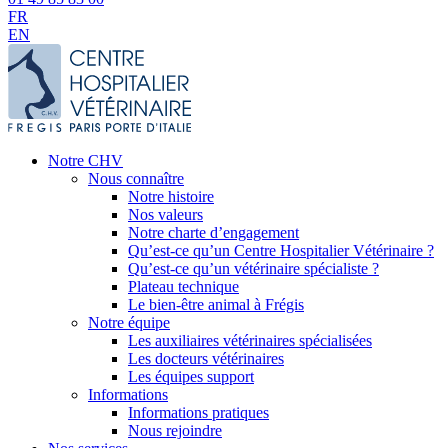
FR
EN
Notre CHV
Nous connaître
Notre histoire
Nos valeurs
Notre charte d’engagement
Qu’est-ce qu’un Centre Hospitalier Vétérinaire ?
Qu’est-ce qu’un vétérinaire spécialiste ?
Plateau technique
Le bien-être animal à Frégis
Notre équipe
Les auxiliaires vétérinaires spécialisées
Les docteurs vétérinaires
Les équipes support
Informations
Informations pratiques
Nous rejoindre