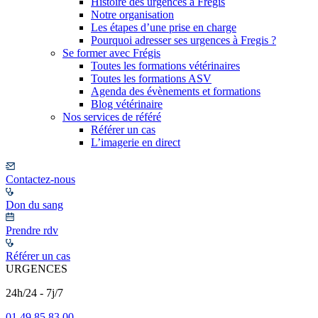
Histoire des urgences à Frégis
Notre organisation
Les étapes d’une prise en charge
Pourquoi adresser ses urgences à Fregis ?
Se former avec Frégis
Toutes les formations vétérinaires
Toutes les formations ASV
Agenda des évènements et formations
Blog vétérinaire
Nos services de référé
Référer un cas
L’imagerie en direct
Contactez-nous
Don du sang
Prendre rdv
Référer un cas
URGENCES
24h/24 - 7j/7
01 49 85 83 00