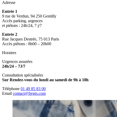
Adresse
Entrée 1
9 rue de Verdun, 94 250 Gentilly
Accès parking, urgences
et piétons : 24h/24, 7 j/7
Entrée 2
Rue Jacques Destrée, 75 013 Paris
Accès piétons : 8h00 – 20h00
Horaires
Urgences assurées
24h/24 – 7J/7
Consultation spécialisées
Sur Rendez-vous du lundi au samedi de 9h à 18h
Téléphone
01 49 85 83 00
Email
contact@fregis.com