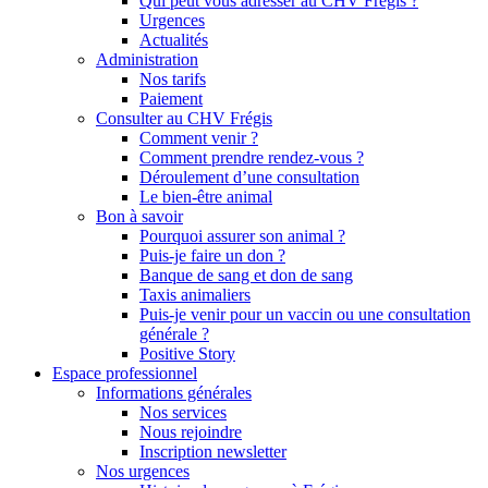
Qui peut vous adresser au CHV Frégis ?
Urgences
Actualités
Administration
Nos tarifs
Paiement
Consulter au CHV Frégis
Comment venir ?
Comment prendre rendez-vous ?
Déroulement d’une consultation
Le bien-être animal
Bon à savoir
Pourquoi assurer son animal ?
Puis-je faire un don ?
Banque de sang et don de sang
Taxis animaliers
Puis-je venir pour un vaccin ou une consultation
générale ?
Positive Story
Espace professionnel
Informations générales
Nos services
Nous rejoindre
Inscription newsletter
Nos urgences