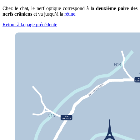
Chez le chat, le nerf optique correspond à la
deuxième paire des
nerfs crâniens
et va jusqu’à la
rétine
.
Retour à la page précédente