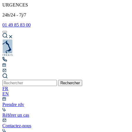
URGENCES
24h/24 - 7j/7
01 49 85 83 00
Rechercher
FR
EN
Prendre rdv
Référer un cas
Contactez-nous