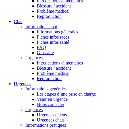
Intoxications alimentaires
Blessure / accident
Problème médical
Reproduction
Chat
Informations chat
Informations générales
Fiches infos races
Fiches infos santé
FAQ
Glossaire
Urgences
Intoxications alimentaires
Blessure / accident
Problème médical
Reproduction
Urgences
Informations générales
Les étapes d’une prise en charge
Venir en urgence
Nous contacter
Urgences
Urgences chiens
Urgences chats
Informations pratiques