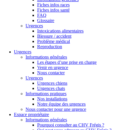
Fiches infos races
Fiches infos santé
FAQ
Glossaire
Urgences
Intoxications alimentaires
Blessure / accident
Problème médical
Reproduction
Urgences
Informations générales
Les étapes d’une prise en charge
Venir en urgence
Nous contacter
Urgences
Urgences chiens
Urgences chats
Informations pratiques
Nos installations
Notre équipe des urgences
Nous contacter pour une urgence
Espace propriétaire
Informations générales
Pourquoi consulter au CHV Frégis ?