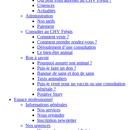
Qui peut vous adresser au CHV Frégis ?
Urgences
Actualités
Administration
Nos tarifs
Paiement
Consulter au CHV Frégis
Comment venir ?
Comment prendre rendez-vous ?
Déroulement d’une consultation
Le bien-être animal
Bon à savoir
Pourquoi assurer son animal ?
Puis-je faire un don ?
Banque de sang et don de sang
Taxis animaliers
Puis-je venir pour un vaccin ou une consultation
générale ?
Positive Story
Espace professionnel
Informations générales
Nos services
Nous rejoindre
Inscription newsletter
Nos urgences