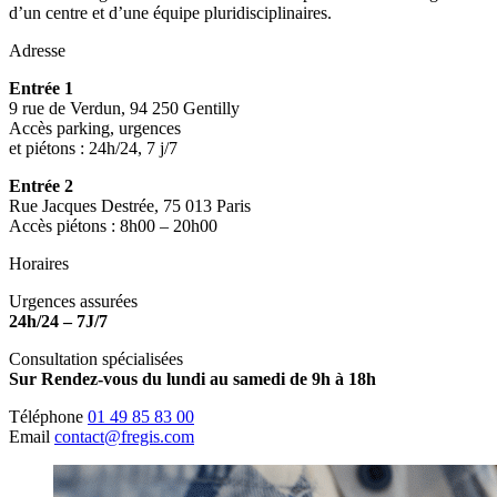
d’un centre et d’une équipe pluridisciplinaires.
Adresse
Entrée 1
9 rue de Verdun, 94 250 Gentilly
Accès parking, urgences
et piétons : 24h/24, 7 j/7
Entrée 2
Rue Jacques Destrée, 75 013 Paris
Accès piétons : 8h00 – 20h00
Horaires
Urgences assurées
24h/24 – 7J/7
Consultation spécialisées
Sur Rendez-vous du lundi au samedi de 9h à 18h
Téléphone
01 49 85 83 00
Email
contact@fregis.com