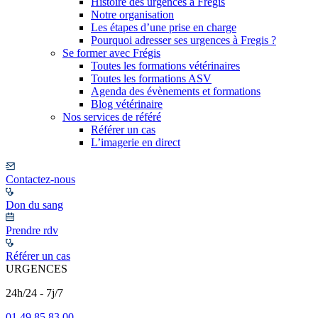
Histoire des urgences à Frégis
Notre organisation
Les étapes d’une prise en charge
Pourquoi adresser ses urgences à Fregis ?
Se former avec Frégis
Toutes les formations vétérinaires
Toutes les formations ASV
Agenda des évènements et formations
Blog vétérinaire
Nos services de référé
Référer un cas
L’imagerie en direct
Contactez-nous
Don du sang
Prendre rdv
Référer un cas
URGENCES
24h/24 - 7j/7
01 49 85 83 00