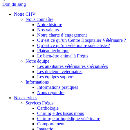
Don du sang
Notre CHV
Nous connaître
Notre histoire
Nos valeurs
Notre charte d’engagement
Qu’est-ce qu’un Centre Hospitalier Vétérinaire ?
Qu’est-ce qu’un vétérinaire spécialiste ?
Plateau technique
Le bien-être animal à Frégis
Notre équipe
Les auxiliaires vétérinaires spécialisées
Les docteurs vétérinaires
Les équipes support
Informations
Informations pratiques
Nous rejoindre
Nos services
Services Frégis
Cardiologie
Chirurgie des tissus mous
Chirurgie orthopédique vétérinaire
Comportement
Imagerie