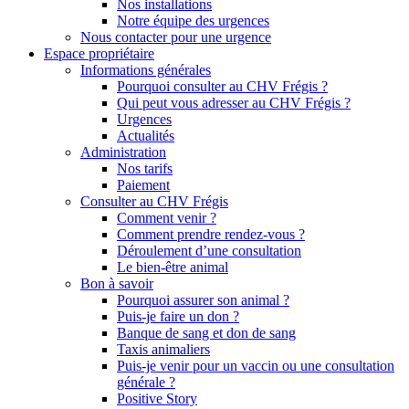
Nos installations
Notre équipe des urgences
Nous contacter pour une urgence
Espace propriétaire
Informations générales
Pourquoi consulter au CHV Frégis ?
Qui peut vous adresser au CHV Frégis ?
Urgences
Actualités
Administration
Nos tarifs
Paiement
Consulter au CHV Frégis
Comment venir ?
Comment prendre rendez-vous ?
Déroulement d’une consultation
Le bien-être animal
Bon à savoir
Pourquoi assurer son animal ?
Puis-je faire un don ?
Banque de sang et don de sang
Taxis animaliers
Puis-je venir pour un vaccin ou une consultation
générale ?
Positive Story