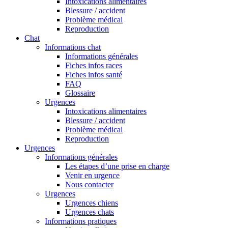
Intoxications alimentaires
Blessure / accident
Problème médical
Reproduction
Chat
Informations chat
Informations générales
Fiches infos races
Fiches infos santé
FAQ
Glossaire
Urgences
Intoxications alimentaires
Blessure / accident
Problème médical
Reproduction
Urgences
Informations générales
Les étapes d’une prise en charge
Venir en urgence
Nous contacter
Urgences
Urgences chiens
Urgences chats
Informations pratiques