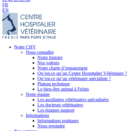
FR
EN
Notre CHV
Nous connaître
Notre histoire
Nos valeurs
Notre charte d’engagement
Qu’est-ce qu’un Centre Hospitalier Vétérinaire ?
Qu’est-ce qu’un vétérinaire spécialiste ?
Plateau technique
Le bien-être animal à Frégis
Notre équipe
Les auxiliaires vétérinaires spécialisées
Les docteurs vétérinaires
Les équipes support
Informations
Informations pratiques
Nous rejoindre