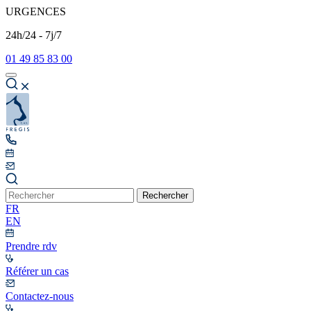
URGENCES
24h/24 - 7j/7
01 49 85 83 00
Rechercher
FR
EN
Prendre rdv
Référer un cas
Contactez-nous