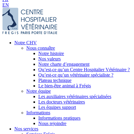
EN
Notre CHV
Nous connaître
Notre histoire
Nos valeurs
Notre charte d’engagement
Qu’est-ce qu’un Centre Hospitalier Vétérinaire ?
Qu’est-ce qu’un vétérinaire spécialiste ?
Plateau technique
Le bien-être animal à Frégis
Notre équipe
Les auxiliaires vétérinaires spécialisées
Les docteurs vétérinaires
Les équipes support
Informations
Informations pratiques
Nous rejoindre
Nos services