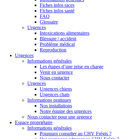
Fiches infos races
Fiches infos santé
FAQ
Glossaire
Urgences
Intoxications alimentaires
Blessure / accident
Problème médical
Reproduction
Urgences
Informations générales
Les étapes d’une prise en charge
Venir en urgence
Nous contacter
Urgences
Urgences chiens
Urgences chats
Informations pratiques
Nos installations
Notre équipe des urgences
Nous contacter pour une urgence
Espace propriétaire
Informations générales
Pourquoi consulter au CHV Frégis ?