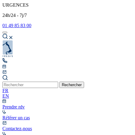
URGENCES
24h/24 - 7j/7
01 49 85 83 00
Rechercher
FR
EN
Prendre rdv
Référer un cas
Contactez-nous