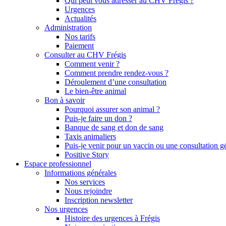
Qui peut vous adresser au CHV Frégis ?
Urgences
Actualités
Administration
Nos tarifs
Paiement
Consulter au CHV Frégis
Comment venir ?
Comment prendre rendez-vous ?
Déroulement d’une consultation
Le bien-être animal
Bon à savoir
Pourquoi assurer son animal ?
Puis-je faire un don ?
Banque de sang et don de sang
Taxis animaliers
Puis-je venir pour un vaccin ou une consultation g
Positive Story
Espace professionnel
Informations générales
Nos services
Nous rejoindre
Inscription newsletter
Nos urgences
Histoire des urgences à Frégis