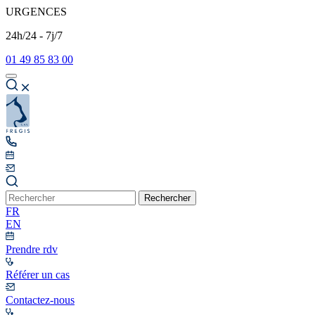
URGENCES
24h/24 - 7j/7
01 49 85 83 00
Rechercher
FR
EN
Prendre rdv
Référer un cas
Contactez-nous