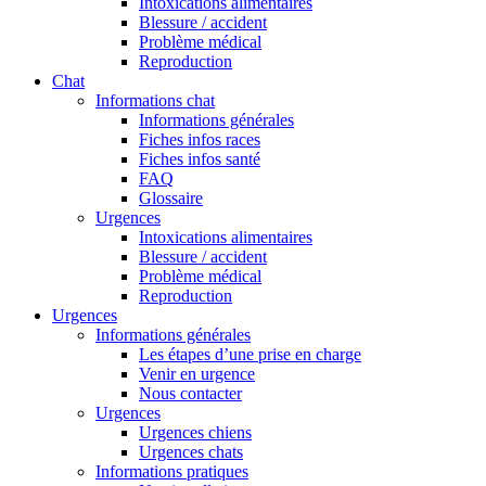
Intoxications alimentaires
Blessure / accident
Problème médical
Reproduction
Chat
Informations chat
Informations générales
Fiches infos races
Fiches infos santé
FAQ
Glossaire
Urgences
Intoxications alimentaires
Blessure / accident
Problème médical
Reproduction
Urgences
Informations générales
Les étapes d’une prise en charge
Venir en urgence
Nous contacter
Urgences
Urgences chiens
Urgences chats
Informations pratiques