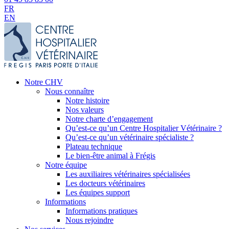
FR
EN
Notre CHV
Nous connaître
Notre histoire
Nos valeurs
Notre charte d’engagement
Qu’est-ce qu’un Centre Hospitalier Vétérinaire ?
Qu’est-ce qu’un vétérinaire spécialiste ?
Plateau technique
Le bien-être animal à Frégis
Notre équipe
Les auxiliaires vétérinaires spécialisées
Les docteurs vétérinaires
Les équipes support
Informations
Informations pratiques
Nous rejoindre