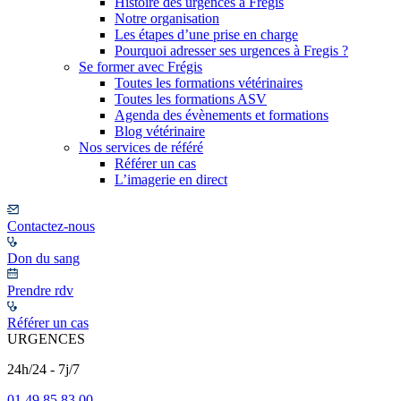
Histoire des urgences à Frégis
Notre organisation
Les étapes d’une prise en charge
Pourquoi adresser ses urgences à Fregis ?
Se former avec Frégis
Toutes les formations vétérinaires
Toutes les formations ASV
Agenda des évènements et formations
Blog vétérinaire
Nos services de référé
Référer un cas
L’imagerie en direct
Contactez-nous
Don du sang
Prendre rdv
Référer un cas
URGENCES
24h/24 - 7j/7
01 49 85 83 00