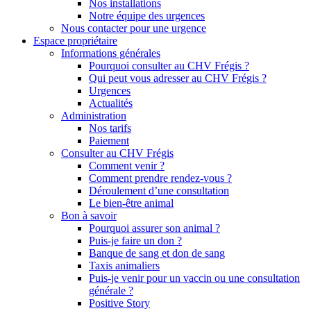
Nos installations
Notre équipe des urgences
Nous contacter pour une urgence
Espace propriétaire
Informations générales
Pourquoi consulter au CHV Frégis ?
Qui peut vous adresser au CHV Frégis ?
Urgences
Actualités
Administration
Nos tarifs
Paiement
Consulter au CHV Frégis
Comment venir ?
Comment prendre rendez-vous ?
Déroulement d’une consultation
Le bien-être animal
Bon à savoir
Pourquoi assurer son animal ?
Puis-je faire un don ?
Banque de sang et don de sang
Taxis animaliers
Puis-je venir pour un vaccin ou une consultation
générale ?
Positive Story