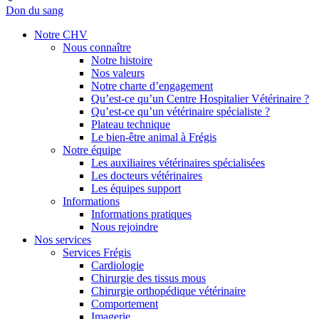
Don du sang
Notre CHV
Nous connaître
Notre histoire
Nos valeurs
Notre charte d’engagement
Qu’est-ce qu’un Centre Hospitalier Vétérinaire ?
Qu’est-ce qu’un vétérinaire spécialiste ?
Plateau technique
Le bien-être animal à Frégis
Notre équipe
Les auxiliaires vétérinaires spécialisées
Les docteurs vétérinaires
Les équipes support
Informations
Informations pratiques
Nous rejoindre
Nos services
Services Frégis
Cardiologie
Chirurgie des tissus mous
Chirurgie orthopédique vétérinaire
Comportement
Imagerie