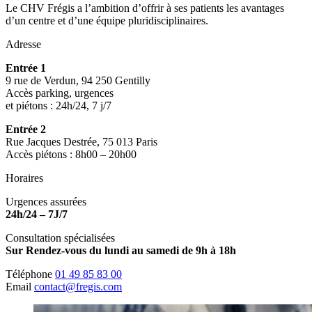
Le CHV Frégis a l’ambition d’offrir à ses patients les avantages
d’un centre et d’une équipe pluridisciplinaires.
Adresse
Entrée 1
9 rue de Verdun, 94 250 Gentilly
Accès parking, urgences
et piétons : 24h/24, 7 j/7
Entrée 2
Rue Jacques Destrée, 75 013 Paris
Accès piétons : 8h00 – 20h00
Horaires
Urgences assurées
24h/24 – 7J/7
Consultation spécialisées
Sur Rendez-vous du lundi au samedi de 9h à 18h
Téléphone
01 49 85 83 00
Email
contact@fregis.com