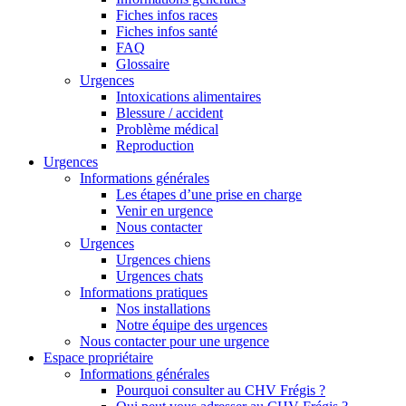
Fiches infos races
Fiches infos santé
FAQ
Glossaire
Urgences
Intoxications alimentaires
Blessure / accident
Problème médical
Reproduction
Urgences
Informations générales
Les étapes d’une prise en charge
Venir en urgence
Nous contacter
Urgences
Urgences chiens
Urgences chats
Informations pratiques
Nos installations
Notre équipe des urgences
Nous contacter pour une urgence
Espace propriétaire
Informations générales
Pourquoi consulter au CHV Frégis ?