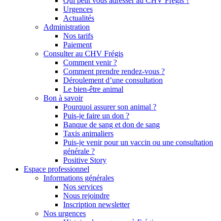
Qui peut vous adresser au CHV Frégis ?
Urgences
Actualités
Administration
Nos tarifs
Paiement
Consulter au CHV Frégis
Comment venir ?
Comment prendre rendez-vous ?
Déroulement d’une consultation
Le bien-être animal
Bon à savoir
Pourquoi assurer son animal ?
Puis-je faire un don ?
Banque de sang et don de sang
Taxis animaliers
Puis-je venir pour un vaccin ou une consultation
générale ?
Positive Story
Espace professionnel
Informations générales
Nos services
Nous rejoindre
Inscription newsletter
Nos urgences