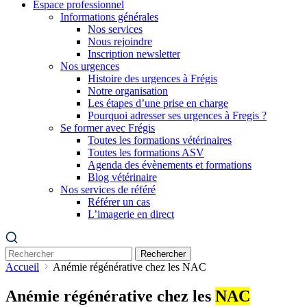
Espace professionnel
Informations générales
Nos services
Nous rejoindre
Inscription newsletter
Nos urgences
Histoire des urgences à Frégis
Notre organisation
Les étapes d’une prise en charge
Pourquoi adresser ses urgences à Fregis ?
Se former avec Frégis
Toutes les formations vétérinaires
Toutes les formations ASV
Agenda des évènements et formations
Blog vétérinaire
Nos services de référé
Référer un cas
L’imagerie en direct
Rechercher
Accueil
Anémie régénérative chez les NAC
Anémie régénérative chez les
NAC