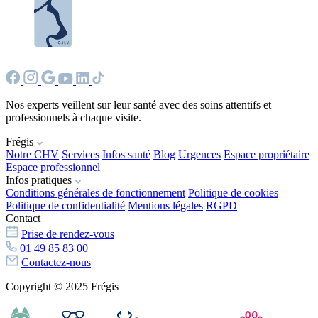
Nos experts veillent sur leur santé avec des soins attentifs et
professionnels à chaque visite.
Frégis
Notre CHV
Services
Infos santé
Blog
Urgences
Espace propriétaire
Espace professionnel
Infos pratiques
Conditions générales de fonctionnement
Politique de cookies
Politique de confidentialité
Mentions légales
RGPD
Contact
Prise de rendez-vous
01 49 85 83 00
Contactez-nous
Copyright © 2025 Frégis