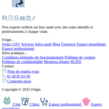
Nos experts veillent sur leur santé avec des soins attentifs et
professionnels à chaque visite.
Frégis
Notre CHV
Services
Infos santé
Blog
Urgences
Espace propriétaire
Espace professionnel
Infos pratiques
Conditions générales de fonctionnement
Politique de cookies
Politique de confidentialité
Mentions légales
RGPD
Contact
Prise de rendez-vous
01 49 85 83 00
Contactez-nous
Copyright © 2025 Frégis
Chat
Chien
Espace professionnel
Espace
propriétaire