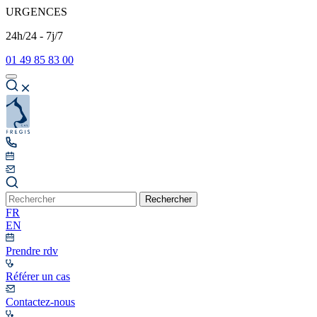
URGENCES
24h/24 - 7j/7
01 49 85 83 00
Rechercher
FR
EN
Prendre rdv
Référer un cas
Contactez-nous