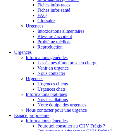
Fiches infos races
Fiches infos santé
FAQ
Glossaire
Urgences
Intoxications alimentaires
Blessure / accident
Problème médical
Reproduction
Urgences
Informations générales
Les étapes d’une prise en charge
Venir en urgence
Nous contacter
Urgences
Urgences chiens
Urgences chats
Informations pratiques
Nos installations
Notre équipe des urgences
Nous contacter pour une urgence
Espace propriétaire
Informations générales
Pourquoi consulter au CHV Frégis ?