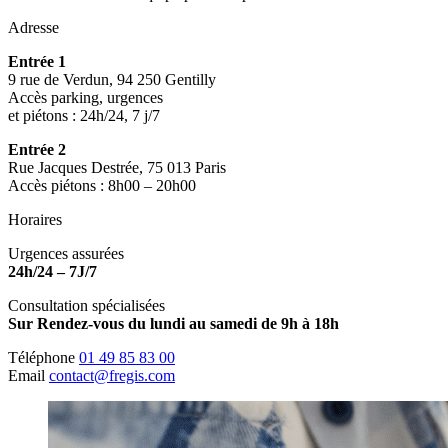
Adresse
Entrée 1
9 rue de Verdun, 94 250 Gentilly
Accès parking, urgences
et piétons : 24h/24, 7 j/7
Entrée 2
Rue Jacques Destrée, 75 013 Paris
Accès piétons : 8h00 – 20h00
Horaires
Urgences assurées
24h/24 – 7J/7
Consultation spécialisées
Sur Rendez-vous du lundi au samedi de 9h à 18h
Téléphone
01 49 85 83 00
Email
contact@fregis.com