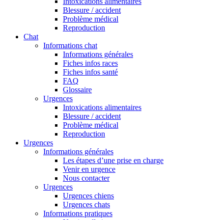
Intoxications alimentaires
Blessure / accident
Problème médical
Reproduction
Chat
Informations chat
Informations générales
Fiches infos races
Fiches infos santé
FAQ
Glossaire
Urgences
Intoxications alimentaires
Blessure / accident
Problème médical
Reproduction
Urgences
Informations générales
Les étapes d’une prise en charge
Venir en urgence
Nous contacter
Urgences
Urgences chiens
Urgences chats
Informations pratiques