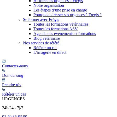
Histoire des urgences à Frégis
Notre organisation
Les étapes d’une prise en charge
Pourquoi adresser ses urgences à Fregis ?
Se former avec Frégis
Toutes les formations vétérinaires
Toutes les formations ASV
Agenda des évènements et formations
Blog vétérinaire
Nos services de référé
Référer un cas
L’imagerie en direct
Contactez-nous
Don du sang
Prendre rdv
Référer un cas
URGENCES
24h/24 - 7j/7
01 49 85 83 00