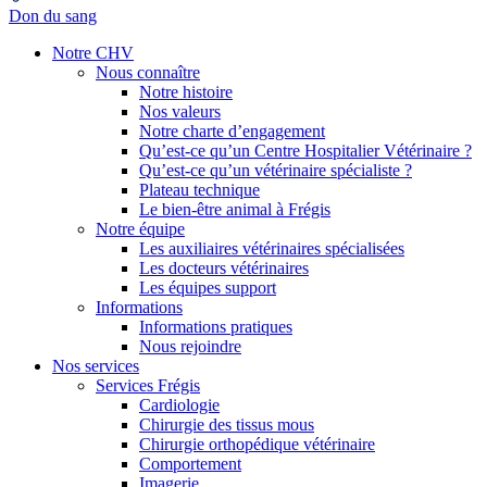
Don du sang
Notre CHV
Nous connaître
Notre histoire
Nos valeurs
Notre charte d’engagement
Qu’est-ce qu’un Centre Hospitalier Vétérinaire ?
Qu’est-ce qu’un vétérinaire spécialiste ?
Plateau technique
Le bien-être animal à Frégis
Notre équipe
Les auxiliaires vétérinaires spécialisées
Les docteurs vétérinaires
Les équipes support
Informations
Informations pratiques
Nous rejoindre
Nos services
Services Frégis
Cardiologie
Chirurgie des tissus mous
Chirurgie orthopédique vétérinaire
Comportement
Imagerie