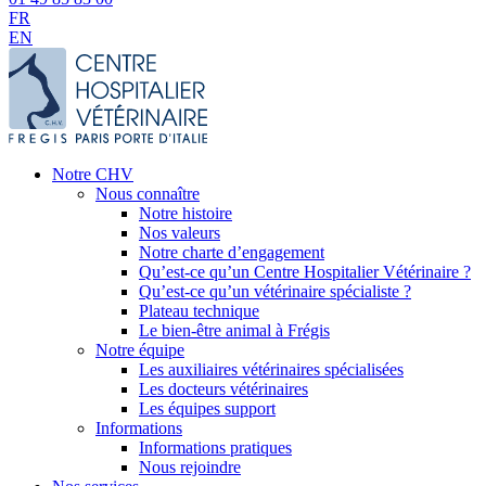
FR
EN
Notre CHV
Nous connaître
Notre histoire
Nos valeurs
Notre charte d’engagement
Qu’est-ce qu’un Centre Hospitalier Vétérinaire ?
Qu’est-ce qu’un vétérinaire spécialiste ?
Plateau technique
Le bien-être animal à Frégis
Notre équipe
Les auxiliaires vétérinaires spécialisées
Les docteurs vétérinaires
Les équipes support
Informations
Informations pratiques
Nous rejoindre