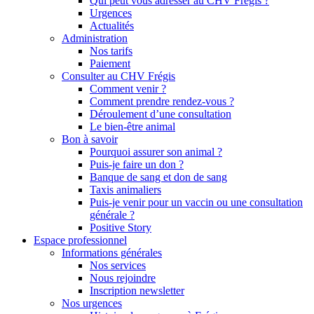
Qui peut vous adresser au CHV Frégis ?
Urgences
Actualités
Administration
Nos tarifs
Paiement
Consulter au CHV Frégis
Comment venir ?
Comment prendre rendez-vous ?
Déroulement d’une consultation
Le bien-être animal
Bon à savoir
Pourquoi assurer son animal ?
Puis-je faire un don ?
Banque de sang et don de sang
Taxis animaliers
Puis-je venir pour un vaccin ou une consultation
générale ?
Positive Story
Espace professionnel
Informations générales
Nos services
Nous rejoindre
Inscription newsletter
Nos urgences