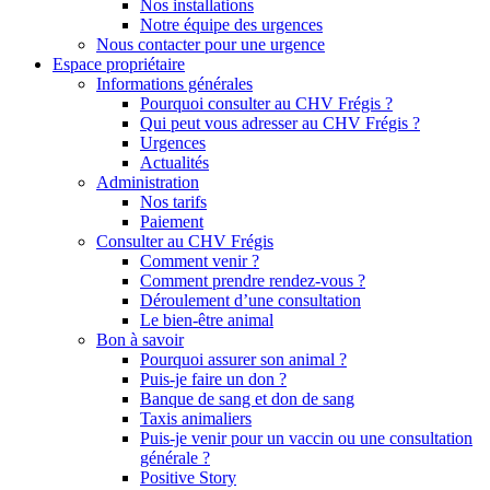
Nos installations
Notre équipe des urgences
Nous contacter pour une urgence
Espace propriétaire
Informations générales
Pourquoi consulter au CHV Frégis ?
Qui peut vous adresser au CHV Frégis ?
Urgences
Actualités
Administration
Nos tarifs
Paiement
Consulter au CHV Frégis
Comment venir ?
Comment prendre rendez-vous ?
Déroulement d’une consultation
Le bien-être animal
Bon à savoir
Pourquoi assurer son animal ?
Puis-je faire un don ?
Banque de sang et don de sang
Taxis animaliers
Puis-je venir pour un vaccin ou une consultation
générale ?
Positive Story