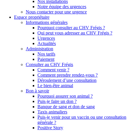
Nos installations
Notre équipe des urgences
Nous contacter pour une urgence
Espace propriétaire
Informations générales
Pourquoi consulter au CHV Frégis ?
Qui peut vous adresser au CHV Frégis ?
Urgences
Actualités
Administration
Nos tarifs
Paiement
Consulter au CHV Frégis
Comment venir ?
Comment prendre rendez-vous ?
Déroulement d’une consultation
Le bien-être animal
Bon à savoir
Pourquoi assurer son animal ?
Puis-je faire un don ?
Banque de sang et don de sang
Taxis animaliers
Puis-je venir pour un vaccin ou une consultation
générale ?
Positive Story