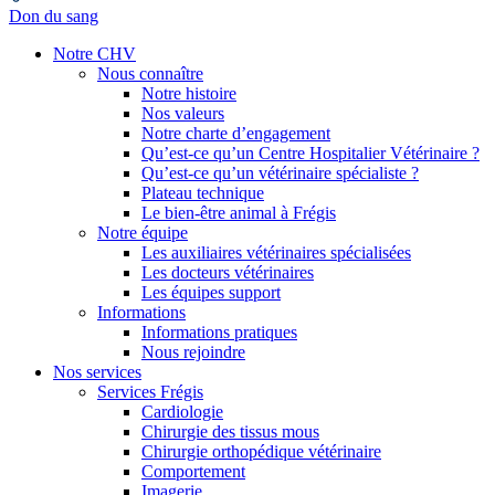
Don du sang
Notre CHV
Nous connaître
Notre histoire
Nos valeurs
Notre charte d’engagement
Qu’est-ce qu’un Centre Hospitalier Vétérinaire ?
Qu’est-ce qu’un vétérinaire spécialiste ?
Plateau technique
Le bien-être animal à Frégis
Notre équipe
Les auxiliaires vétérinaires spécialisées
Les docteurs vétérinaires
Les équipes support
Informations
Informations pratiques
Nous rejoindre
Nos services
Services Frégis
Cardiologie
Chirurgie des tissus mous
Chirurgie orthopédique vétérinaire
Comportement
Imagerie