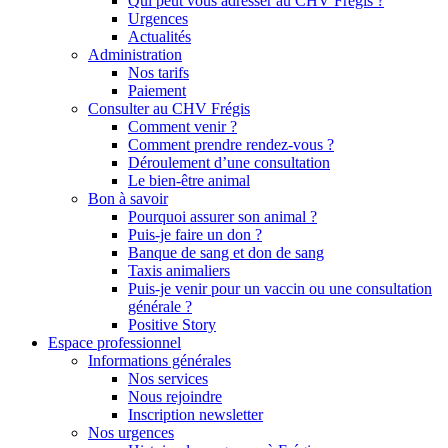
Qui peut vous adresser au CHV Frégis ?
Urgences
Actualités
Administration
Nos tarifs
Paiement
Consulter au CHV Frégis
Comment venir ?
Comment prendre rendez-vous ?
Déroulement d’une consultation
Le bien-être animal
Bon à savoir
Pourquoi assurer son animal ?
Puis-je faire un don ?
Banque de sang et don de sang
Taxis animaliers
Puis-je venir pour un vaccin ou une consultation
générale ?
Positive Story
Espace professionnel
Informations générales
Nos services
Nous rejoindre
Inscription newsletter
Nos urgences