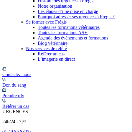
Histoire des urgences à Frégis
Notre organisation
Les étapes d’une prise en charge
Pourquoi adresser ses urgences à Fregis ?
Se former avec Frégis
Toutes les formations vétérinaires
Toutes les formations ASV
Agenda des évènements et formations
Blog vétérinaire
Nos services de référé
Référer un cas
L’imagerie en direct
Contactez-nous
Don du sang
Prendre rdv
Référer un cas
URGENCES
24h/24 - 7j/7
01 49 85 83 00