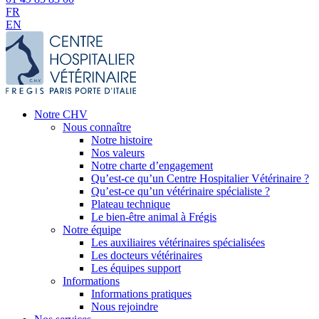
FR
EN
Notre CHV
Nous connaître
Notre histoire
Nos valeurs
Notre charte d’engagement
Qu’est-ce qu’un Centre Hospitalier Vétérinaire ?
Qu’est-ce qu’un vétérinaire spécialiste ?
Plateau technique
Le bien-être animal à Frégis
Notre équipe
Les auxiliaires vétérinaires spécialisées
Les docteurs vétérinaires
Les équipes support
Informations
Informations pratiques
Nous rejoindre