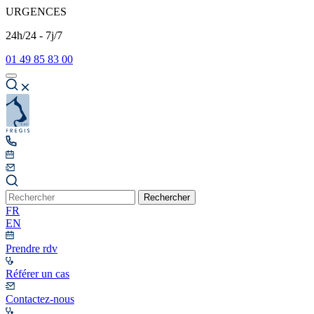
URGENCES
24h/24 - 7j/7
01 49 85 83 00
Rechercher
FR
EN
Prendre rdv
Référer un cas
Contactez-nous