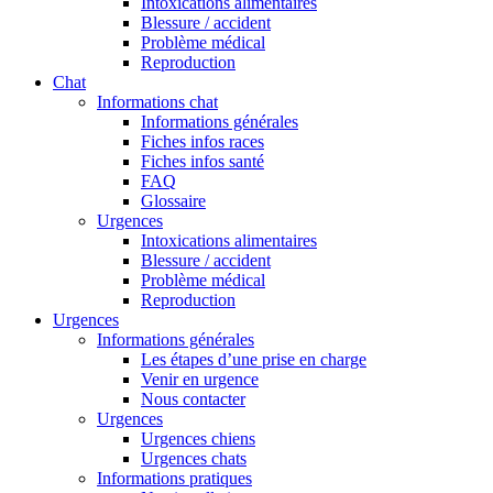
Intoxications alimentaires
Blessure / accident
Problème médical
Reproduction
Chat
Informations chat
Informations générales
Fiches infos races
Fiches infos santé
FAQ
Glossaire
Urgences
Intoxications alimentaires
Blessure / accident
Problème médical
Reproduction
Urgences
Informations générales
Les étapes d’une prise en charge
Venir en urgence
Nous contacter
Urgences
Urgences chiens
Urgences chats
Informations pratiques