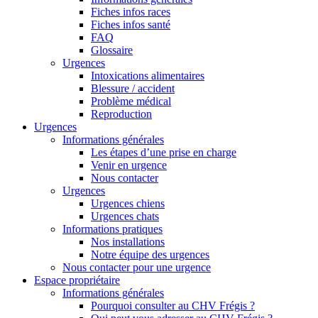
Fiches infos races
Fiches infos santé
FAQ
Glossaire
Urgences
Intoxications alimentaires
Blessure / accident
Problème médical
Reproduction
Urgences
Informations générales
Les étapes d’une prise en charge
Venir en urgence
Nous contacter
Urgences
Urgences chiens
Urgences chats
Informations pratiques
Nos installations
Notre équipe des urgences
Nous contacter pour une urgence
Espace propriétaire
Informations générales
Pourquoi consulter au CHV Frégis ?