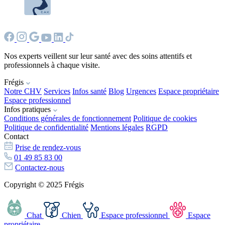
Nos experts veillent sur leur santé avec des soins attentifs et
professionnels à chaque visite.
Frégis
Notre CHV
Services
Infos santé
Blog
Urgences
Espace propriétaire
Espace professionnel
Infos pratiques
Conditions générales de fonctionnement
Politique de cookies
Politique de confidentialité
Mentions légales
RGPD
Contact
Prise de rendez-vous
01 49 85 83 00
Contactez-nous
Copyright © 2025 Frégis
Chat
Chien
Espace professionnel
Espace
propriétaire