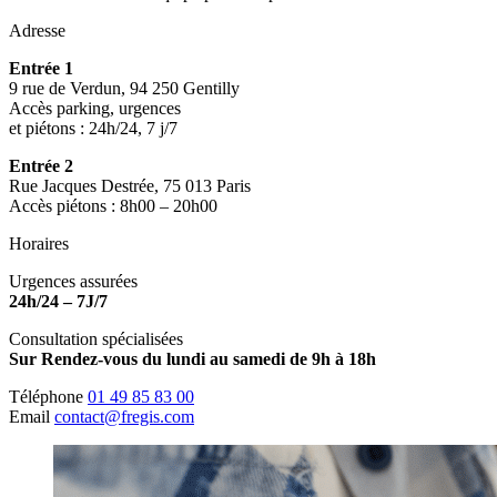
Adresse
Entrée 1
9 rue de Verdun, 94 250 Gentilly
Accès parking, urgences
et piétons : 24h/24, 7 j/7
Entrée 2
Rue Jacques Destrée, 75 013 Paris
Accès piétons : 8h00 – 20h00
Horaires
Urgences assurées
24h/24 – 7J/7
Consultation spécialisées
Sur Rendez-vous du lundi au samedi de 9h à 18h
Téléphone
01 49 85 83 00
Email
contact@fregis.com