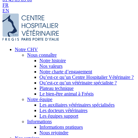
FR
EN
Notre CHV
Nous connaître
Notre histoire
Nos valeurs
Notre charte d’engagement
Qu’est-ce qu’un Centre Hospitalier Vétérinaire ?
Qu’est-ce qu’un vétérinaire spécialiste ?
Plateau technique
Le bien-être animal à Frégis
Notre équipe
Les auxiliaires vétérinaires spécialisées
Les docteurs vétérinaires
Les équipes support
Informations
Informations pratiques
Nous rejoindre