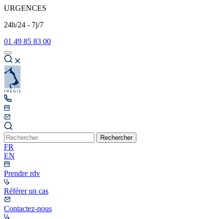
URGENCES
24h/24 - 7j/7
01 49 85 83 00
Rechercher
FR
EN
Prendre rdv
Référer un cas
Contactez-nous