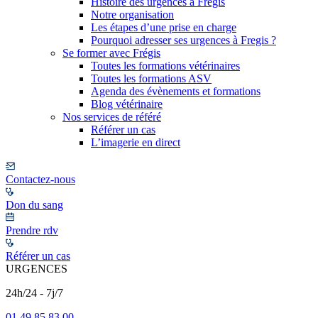
Histoire des urgences à Frégis
Notre organisation
Les étapes d’une prise en charge
Pourquoi adresser ses urgences à Fregis ?
Se former avec Frégis
Toutes les formations vétérinaires
Toutes les formations ASV
Agenda des évènements et formations
Blog vétérinaire
Nos services de référé
Référer un cas
L’imagerie en direct
Contactez-nous
Don du sang
Prendre rdv
Référer un cas
URGENCES
24h/24 - 7j/7
01 49 85 83 00