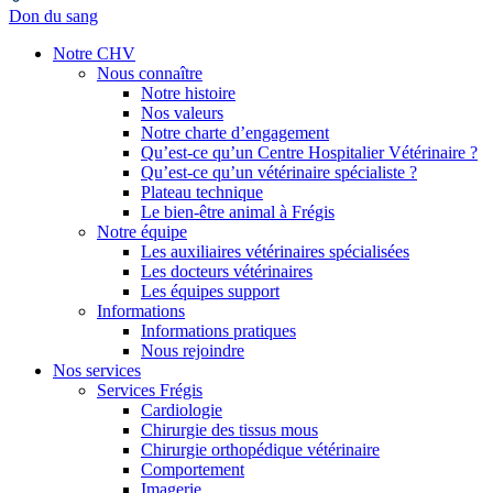
Don du sang
Notre CHV
Nous connaître
Notre histoire
Nos valeurs
Notre charte d’engagement
Qu’est-ce qu’un Centre Hospitalier Vétérinaire ?
Qu’est-ce qu’un vétérinaire spécialiste ?
Plateau technique
Le bien-être animal à Frégis
Notre équipe
Les auxiliaires vétérinaires spécialisées
Les docteurs vétérinaires
Les équipes support
Informations
Informations pratiques
Nous rejoindre
Nos services
Services Frégis
Cardiologie
Chirurgie des tissus mous
Chirurgie orthopédique vétérinaire
Comportement
Imagerie