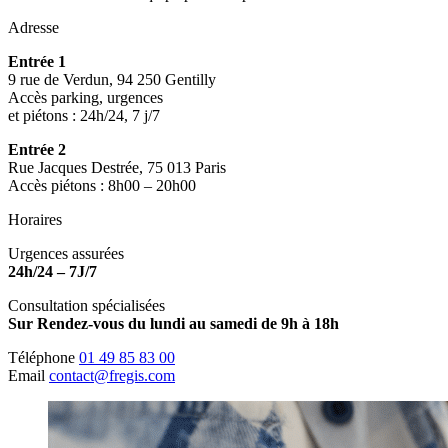
Adresse
Entrée 1
9 rue de Verdun, 94 250 Gentilly
Accès parking, urgences
et piétons : 24h/24, 7 j/7
Entrée 2
Rue Jacques Destrée, 75 013 Paris
Accès piétons : 8h00 – 20h00
Horaires
Urgences assurées
24h/24 – 7J/7
Consultation spécialisées
Sur Rendez-vous du lundi au samedi de 9h à 18h
Téléphone
01 49 85 83 00
Email
contact@fregis.com