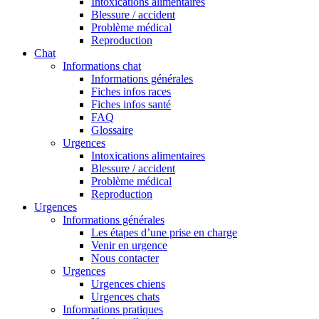
Intoxications alimentaires
Blessure / accident
Problème médical
Reproduction
Chat
Informations chat
Informations générales
Fiches infos races
Fiches infos santé
FAQ
Glossaire
Urgences
Intoxications alimentaires
Blessure / accident
Problème médical
Reproduction
Urgences
Informations générales
Les étapes d’une prise en charge
Venir en urgence
Nous contacter
Urgences
Urgences chiens
Urgences chats
Informations pratiques