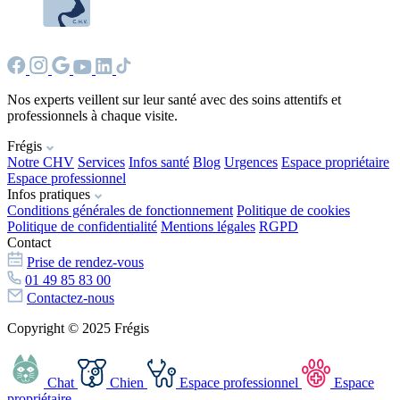
Nos experts veillent sur leur santé avec des soins attentifs et
professionnels à chaque visite.
Frégis
Notre CHV
Services
Infos santé
Blog
Urgences
Espace propriétaire
Espace professionnel
Infos pratiques
Conditions générales de fonctionnement
Politique de cookies
Politique de confidentialité
Mentions légales
RGPD
Contact
Prise de rendez-vous
01 49 85 83 00
Contactez-nous
Copyright © 2025 Frégis
Chat
Chien
Espace professionnel
Espace
propriétaire