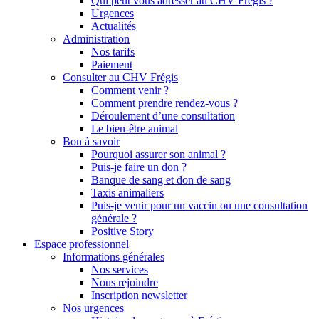
Qui peut vous adresser au CHV Frégis ?
Urgences
Actualités
Administration
Nos tarifs
Paiement
Consulter au CHV Frégis
Comment venir ?
Comment prendre rendez-vous ?
Déroulement d’une consultation
Le bien-être animal
Bon à savoir
Pourquoi assurer son animal ?
Puis-je faire un don ?
Banque de sang et don de sang
Taxis animaliers
Puis-je venir pour un vaccin ou une consultation
générale ?
Positive Story
Espace professionnel
Informations générales
Nos services
Nous rejoindre
Inscription newsletter
Nos urgences