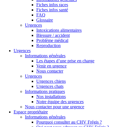
Fiches infos races
Fiches infos santé
FAQ
Glossaire
Urgences
Intoxications alimentaires
Blessure / accident
Problème médical
Reproduction
Urgences
Informations générales
Les étapes d’une prise en charge
Venir en urgence
Nous contacter
Urgences
Urgences chiens
Urgences chats
Informations pratiques
Nos installations
Notre équipe des urgences
Nous contacter pour une urgence
Espace propriétaire
Informations générales
Pourquoi consulter au CHV Frégis ?