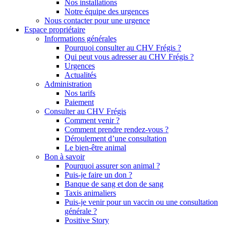
Nos installations
Notre équipe des urgences
Nous contacter pour une urgence
Espace propriétaire
Informations générales
Pourquoi consulter au CHV Frégis ?
Qui peut vous adresser au CHV Frégis ?
Urgences
Actualités
Administration
Nos tarifs
Paiement
Consulter au CHV Frégis
Comment venir ?
Comment prendre rendez-vous ?
Déroulement d’une consultation
Le bien-être animal
Bon à savoir
Pourquoi assurer son animal ?
Puis-je faire un don ?
Banque de sang et don de sang
Taxis animaliers
Puis-je venir pour un vaccin ou une consultation
générale ?
Positive Story