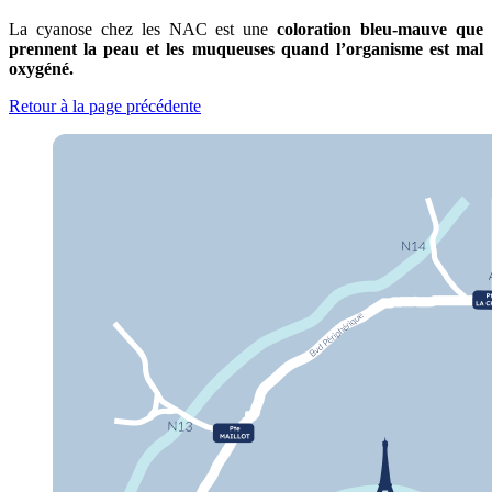
La cyanose chez les NAC est une
coloration bleu-mauve que
prennent la peau et les muqueuses quand l’organisme est mal
oxygéné.
Retour à la page précédente